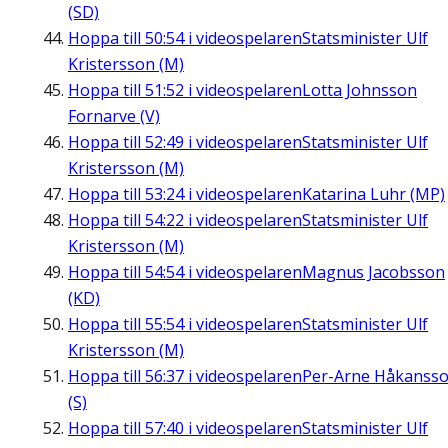
(SD)
Hoppa till
50:54
i videospelaren
Statsminister Ulf
Kristersson (M)
Hoppa till
51:52
i videospelaren
Lotta Johnsson
Fornarve (V)
Hoppa till
52:49
i videospelaren
Statsminister Ulf
Kristersson (M)
Hoppa till
53:24
i videospelaren
Katarina Luhr (MP)
Hoppa till
54:22
i videospelaren
Statsminister Ulf
Kristersson (M)
Hoppa till
54:54
i videospelaren
Magnus Jacobsson
(KD)
Hoppa till
55:54
i videospelaren
Statsminister Ulf
Kristersson (M)
Hoppa till
56:37
i videospelaren
Per-Arne Håkanss
(S)
Hoppa till
57:40
i videospelaren
Statsminister Ulf