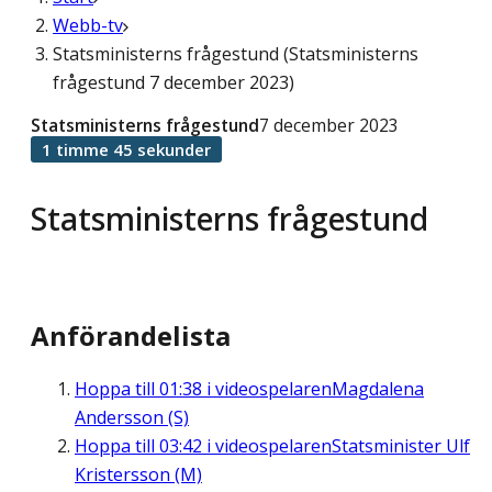
Webb-tv
Statsministerns frågestund (Statsministerns
frågestund 7 december 2023)
Statsministerns frågestund
7 december 2023
1 timme 45 sekunder
Statsministerns frågestund
Anförandelista
Hoppa till
01:38
i videospelaren
Magdalena
Andersson (S)
Hoppa till
03:42
i videospelaren
Statsminister Ulf
Kristersson (M)