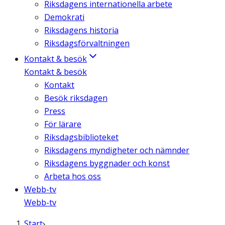
Riksdagens internationella arbete
Demokrati
Riksdagens historia
Riksdagsförvaltningen
Kontakt & besök
Kontakt & besök
Kontakt
Besök riksdagen
Press
För lärare
Riksdagsbiblioteket
Riksdagens myndigheter och nämnder
Riksdagens byggnader och konst
Arbeta hos oss
Webb-tv
Webb-tv
Start