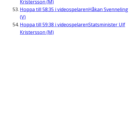
Kristersson (M)
Hoppa till
58:35
i videospelaren
Håkan Svenneling
(V)
Hoppa till
59:38
i videospelaren
Statsminister Ulf
Kristersson (M)