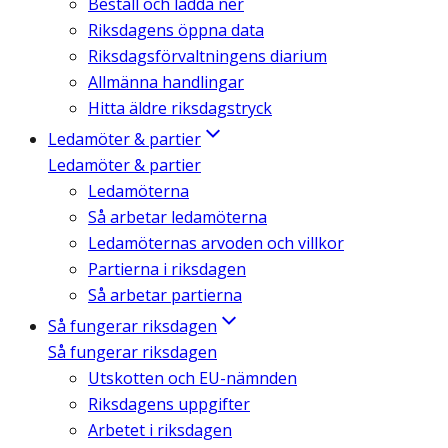
Beställ och ladda ner
Riksdagens öppna data
Riksdagsförvaltningens diarium
Allmänna handlingar
Hitta äldre riksdagstryck
Ledamöter & partier
Ledamöter & partier
Ledamöterna
Så arbetar ledamöterna
Ledamöternas arvoden och villkor
Partierna i riksdagen
Så arbetar partierna
Så fungerar riksdagen
Så fungerar riksdagen
Utskotten och EU-nämnden
Riksdagens uppgifter
Arbetet i riksdagen