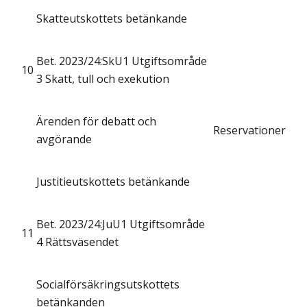
Skatteutskottets betänkande
Bet. 2023/24:SkU1 Utgiftsområde
10
3 Skatt, tull och exekution
Ärenden för debatt och
Reservationer
avgörande
Justitieutskottets betänkande
Bet. 2023/24:JuU1 Utgiftsområde
11
4 Rättsväsendet
Socialförsäkringsutskottets
betänkanden