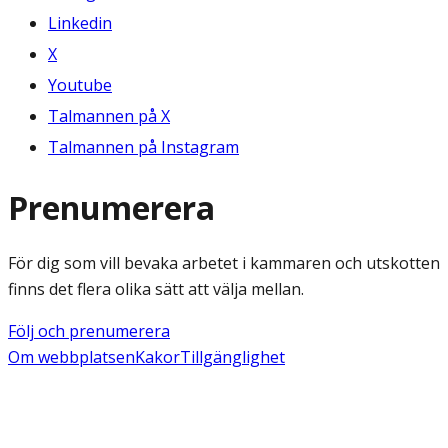
Linkedin
X
Youtube
Talmannen på X
Talmannen på Instagram
Prenumerera
För dig som vill bevaka arbetet i kammaren och utskotten
finns det flera olika sätt att välja mellan.
Följ och prenumerera
Om webbplatsen
Kakor
Tillgänglighet