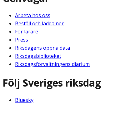
Arbeta hos oss
Beställ och ladda ner
För lärare
Press
Riksdagens öppna data
Riksdagsbiblioteket
Riksdagsförvaltningens diarium
Följ Sveriges riksdag
Bluesky