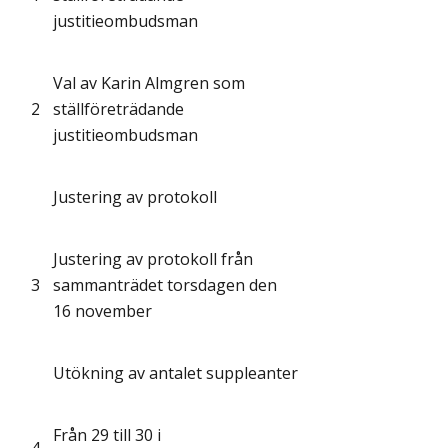
justitieombudsman
Val av Karin Almgren som
2
ställföreträdande
justitieombudsman
Justering av protokoll
Justering av protokoll från
3
sammanträdet torsdagen den
16 november
Utökning av antalet suppleanter
Från 29 till 30 i