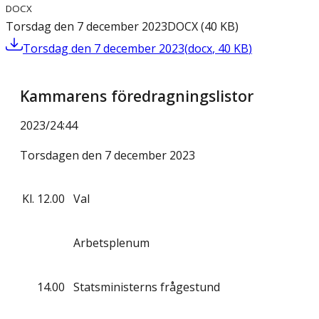
DOCX
Torsdag den 7 december 2023
DOCX
(
40
KB
)
Torsdag den 7 december 2023
(
docx
,
40
KB
)
Kammarens föredragningslistor
2023/24
:
44
Torsdagen den 7 december 2023
Kl.
12.00
Val
Arbetsplenum
14.00
Statsministerns frågestund