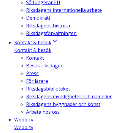
Så fungerar EU
Riksdagens internationella arbete
Demokrati
Riksdagens historia
Riksdagsförvaltningen
Kontakt & besök
Kontakt & besök
Kontakt
Besök riksdagen
Press
För lärare
Riksdagsbiblioteket
Riksdagens myndigheter och nämnder
Riksdagens byggnader och konst
Arbeta hos oss
Webb-tv
Webb-tv