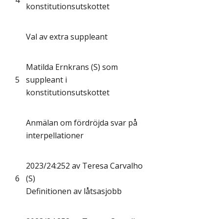
4
konstitutionsutskottet
Val av extra suppleant
Matilda Ernkrans (S) som
5
suppleant i
konstitutionsutskottet
Anmälan om fördröjda svar på
interpellationer
2023/24:252 av Teresa Carvalho
6
(S)
Definitionen av låtsasjobb