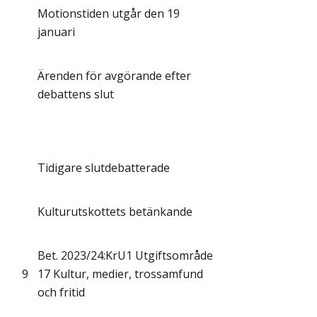
Motionstiden utgår den 19
januari
Ärenden för avgörande efter
debattens slut
Tidigare slutdebatterade
Kulturutskottets betänkande
Bet. 2023/24:KrU1 Utgiftsområde
9
17 Kultur, medier, trossamfund
och fritid