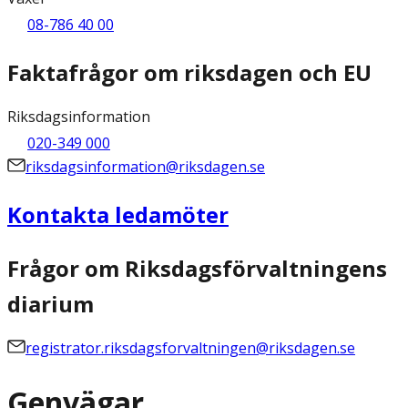
08-786 40 00
Faktafrågor om riksdagen och EU
Riksdagsinformation
020-349 000
riksdagsinformation@riksdagen.se
Kontakta ledamöter
Frågor om Riksdagsförvaltningens
diarium
registrator.riksdagsforvaltningen@riksdagen.se
Genvägar