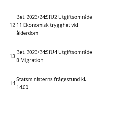
Bet. 2023/24:SfU2 Utgiftsområde
12
11 Ekonomisk trygghet vid
ålderdom
Bet. 2023/24:SfU4 Utgiftsområde
13
8 Migration
Statsministerns frågestund kl.
14
14.00