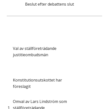
Beslut efter debattens slut
Val av ställföreträdande
justitieombudsmän
Konstitutionsutskottet har
föreslagit
Omval av Lars Lindström som
1
ställföreträdande