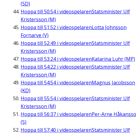
(SD)
Hoppa till
50:54
i videospelaren
Statsminister Ulf
Kristersson (M)
Hoppa till
51:52
i videospelaren
Lotta Johnsson
Fornarve (V)
Hoppa till
52:49
i videospelaren
Statsminister Ulf
Kristersson (M)
Hoppa till
53:24
i videospelaren
Katarina Luhr (MP)
Hoppa till
54:22
i videospelaren
Statsminister Ulf
Kristersson (M)
Hoppa till
54:54
i videospelaren
Magnus Jacobsson
(KD)
Hoppa till
55:54
i videospelaren
Statsminister Ulf
Kristersson (M)
Hoppa till
56:37
i videospelaren
Per-Arne Håkanss
(S)
Hoppa till
57:40
i videospelaren
Statsminister Ulf