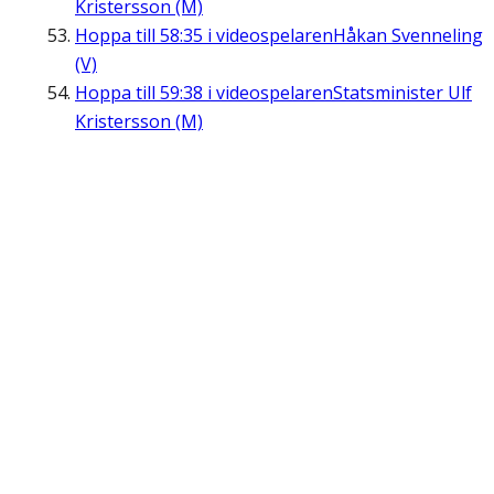
Kristersson (M)
Hoppa till
58:35
i videospelaren
Håkan Svenneling
(V)
Hoppa till
59:38
i videospelaren
Statsminister Ulf
Kristersson (M)