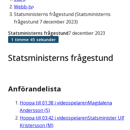
Webb-tv
Statsministerns frågestund (Statsministerns
frågestund 7 december 2023)
Statsministerns frågestund
7 december 2023
1 timme 45 sekunder
Statsministerns frågestund
Anförandelista
Hoppa till
01:38
i videospelaren
Magdalena
Andersson (S)
Hoppa till
03:42
i videospelaren
Statsminister Ulf
Kristersson (M)