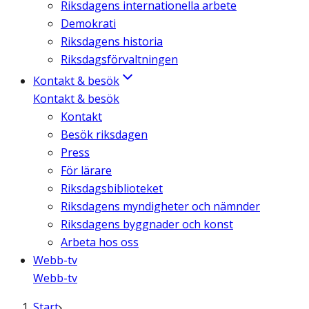
Riksdagens internationella arbete
Demokrati
Riksdagens historia
Riksdagsförvaltningen
Kontakt & besök
Kontakt & besök
Kontakt
Besök riksdagen
Press
För lärare
Riksdagsbiblioteket
Riksdagens myndigheter och nämnder
Riksdagens byggnader och konst
Arbeta hos oss
Webb-tv
Webb-tv
Start