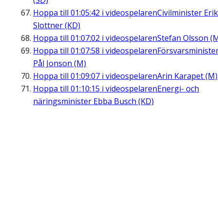
(SD)
Hoppa till
01:05:42
i videospelaren
Civilminister Erik
Slottner (KD)
Hoppa till
01:07:02
i videospelaren
Stefan Olsson (
Hoppa till
01:07:58
i videospelaren
Försvarsministe
Pål Jonson (M)
Hoppa till
01:09:07
i videospelaren
Arin Karapet (M)
Hoppa till
01:10:15
i videospelaren
Energi- och
näringsminister Ebba Busch (KD)