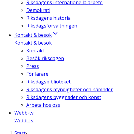
Riksdagens internationella arbete
Demokrati
Riksdagens historia
Riksdagsförvaltningen
Kontakt & besök
Kontakt & besök
Kontakt
Besök riksdagen
Press
För lärare
Riksdagsbiblioteket
Riksdagens myndigheter och nämnder
Riksdagens byggnader och konst
Arbeta hos oss
Webb-tv
Webb-tv
Start