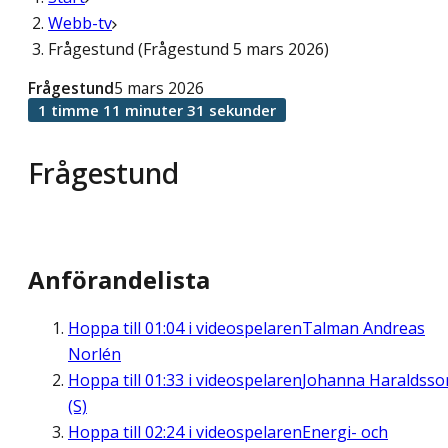
Webb-tv
Frågestund (Frågestund 5 mars 2026)
Frågestund
5 mars 2026
1 timme 11 minuter 31 sekunder
Frågestund
Anförandelista
Hoppa till
01:04
i videospelaren
Talman Andreas
Norlén
Hoppa till
01:33
i videospelaren
Johanna Haraldsso
(S)
Hoppa till
02:24
i videospelaren
Energi- och