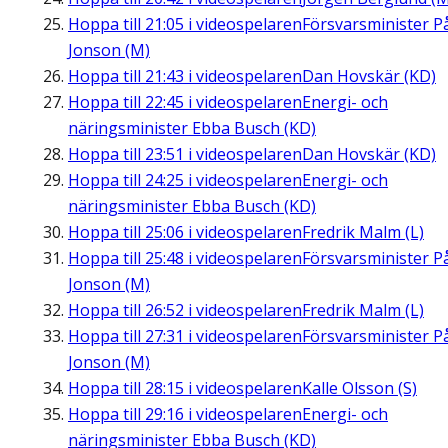
Hoppa till
21:05
i videospelaren
Försvarsminister P
Jonson (M)
Hoppa till
21:43
i videospelaren
Dan Hovskär (KD)
Hoppa till
22:45
i videospelaren
Energi- och
näringsminister Ebba Busch (KD)
Hoppa till
23:51
i videospelaren
Dan Hovskär (KD)
Hoppa till
24:25
i videospelaren
Energi- och
näringsminister Ebba Busch (KD)
Hoppa till
25:06
i videospelaren
Fredrik Malm (L)
Hoppa till
25:48
i videospelaren
Försvarsminister P
Jonson (M)
Hoppa till
26:52
i videospelaren
Fredrik Malm (L)
Hoppa till
27:31
i videospelaren
Försvarsminister P
Jonson (M)
Hoppa till
28:15
i videospelaren
Kalle Olsson (S)
Hoppa till
29:16
i videospelaren
Energi- och
näringsminister Ebba Busch (KD)