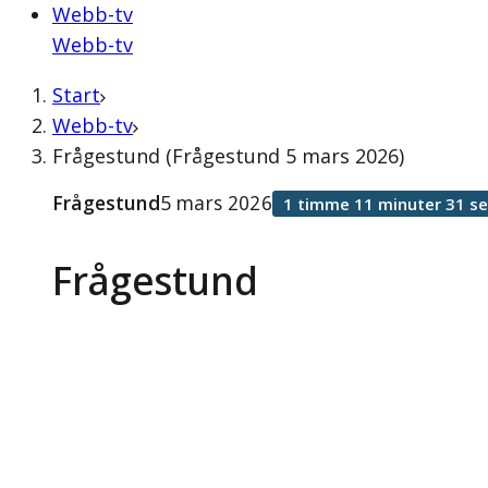
Webb-tv
Webb-tv
Start
Webb-tv
Frågestund (Frågestund 5 mars 2026)
Frågestund
5 mars 2026
1 timme 11 minuter 31 s
Frågestund