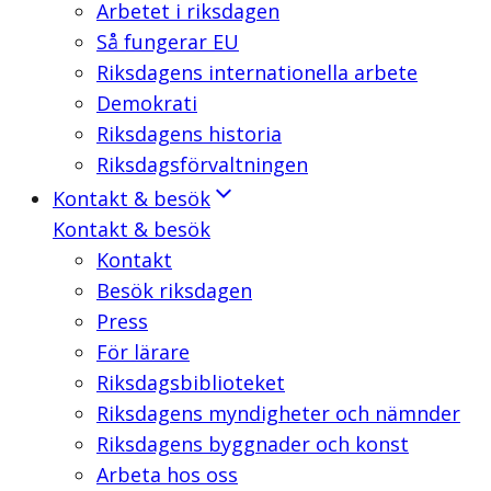
Arbetet i riksdagen
Så fungerar EU
Riksdagens internationella arbete
Demokrati
Riksdagens historia
Riksdagsförvaltningen
Kontakt & besök
Kontakt & besök
Kontakt
Besök riksdagen
Press
För lärare
Riksdagsbiblioteket
Riksdagens myndigheter och nämnder
Riksdagens byggnader och konst
Arbeta hos oss