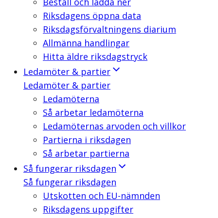
Beställ och ladda ner
Riksdagens öppna data
Riksdagsförvaltningens diarium
Allmänna handlingar
Hitta äldre riksdagstryck
Ledamöter & partier
Ledamöter & partier
Ledamöterna
Så arbetar ledamöterna
Ledamöternas arvoden och villkor
Partierna i riksdagen
Så arbetar partierna
Så fungerar riksdagen
Så fungerar riksdagen
Utskotten och EU-nämnden
Riksdagens uppgifter