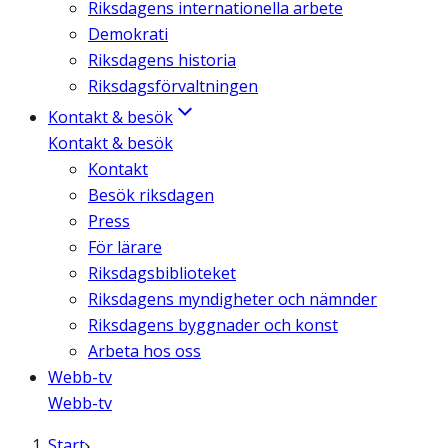
Riksdagens internationella arbete
Demokrati
Riksdagens historia
Riksdagsförvaltningen
Kontakt & besök
Kontakt & besök
Kontakt
Besök riksdagen
Press
För lärare
Riksdagsbiblioteket
Riksdagens myndigheter och nämnder
Riksdagens byggnader och konst
Arbeta hos oss
Webb-tv
Webb-tv
Start