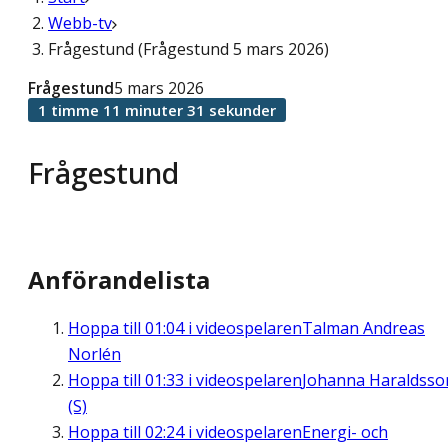
Webb-tv
Frågestund (Frågestund 5 mars 2026)
Frågestund
5 mars 2026
1 timme 11 minuter 31 sekunder
Frågestund
Anförandelista
Hoppa till
01:04
i videospelaren
Talman Andreas
Norlén
Hoppa till
01:33
i videospelaren
Johanna Haraldsso
(S)
Hoppa till
02:24
i videospelaren
Energi- och