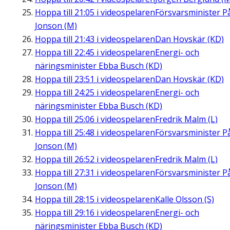
Hoppa till
21:05
i videospelaren
Försvarsminister P
Jonson (M)
Hoppa till
21:43
i videospelaren
Dan Hovskär (KD)
Hoppa till
22:45
i videospelaren
Energi- och
näringsminister Ebba Busch (KD)
Hoppa till
23:51
i videospelaren
Dan Hovskär (KD)
Hoppa till
24:25
i videospelaren
Energi- och
näringsminister Ebba Busch (KD)
Hoppa till
25:06
i videospelaren
Fredrik Malm (L)
Hoppa till
25:48
i videospelaren
Försvarsminister P
Jonson (M)
Hoppa till
26:52
i videospelaren
Fredrik Malm (L)
Hoppa till
27:31
i videospelaren
Försvarsminister P
Jonson (M)
Hoppa till
28:15
i videospelaren
Kalle Olsson (S)
Hoppa till
29:16
i videospelaren
Energi- och
näringsminister Ebba Busch (KD)