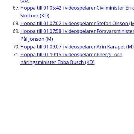
(SD)
Hoppa till
01:05:42
i videospelaren
Civilminister Erik
Slottner (KD)
Hoppa till
01:07:02
i videospelaren
Stefan Olsson (
Hoppa till
01:07:58
i videospelaren
Försvarsministe
Pål Jonson (M)
Hoppa till
01:09:07
i videospelaren
Arin Karapet (M)
Hoppa till
01:10:15
i videospelaren
Energi- och
näringsminister Ebba Busch (KD)