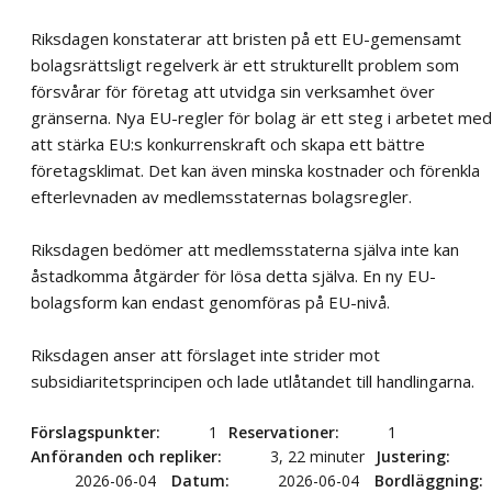
Riksdagen konstaterar att bristen på ett EU-gemensamt
bolagsrättsligt regelverk är ett strukturellt problem som
försvårar för företag att utvidga sin verksamhet över
gränserna. Nya EU-regler för bolag är ett steg i arbetet med
att stärka EU:s konkurrenskraft och skapa ett bättre
företagsklimat. Det kan även minska kostnader och förenkla
efterlevnaden av medlemsstaternas bolagsregler.
Riksdagen bedömer att medlemsstaterna själva inte kan
åstadkomma åtgärder för lösa detta själva. En ny EU-
bolagsform kan endast genomföras på EU-nivå.
Riksdagen anser att förslaget inte strider mot
subsidiaritetsprincipen och lade utlåtandet till handlingarna.
Förslagspunkter
1
Reservationer
1
Anföranden och repliker
3, 22 minuter
Justering
2026-06-04
Datum
2026-06-04
Bordläggning