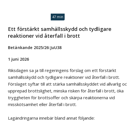
47 min
Ett förstärkt samhällsskydd och tydligare
reaktioner vid återfall i brott
Betänkande 2025/26:JuU38
1 juni 2026
Riksdagen sa ja till regeringens förslag om ett förstärkt
samhällsskydd och tydligare reaktioner vid återfall i brott.
Förslaget syftar till att stärka samhällsskyddet vid allvarlig o
upprepad brottslighet, minska risken för återfall i brott, öka
tryggheten för brottsoffer och skärpa reaktionerna vid
misskötsamhet eller återfall i brott.
Lagändringarna innebär bland annat följande: