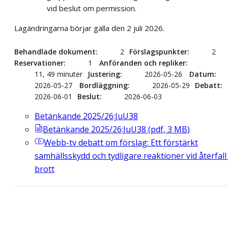
vid beslut om permission.
Lagändringarna börjar gälla den 2 juli 2026.
Behandlade dokument
2
Förslagspunkter
2
Reservationer
1
Anföranden och repliker
11, 49 minuter
Justering
2026-05-26
Datum
2026-05-27
Bordläggning
2026-05-29
Debatt
2026-06-01
Beslut
2026-06-03
Betänkande 2025/26:JuU38
Betänkande 2025/26:JuU38
(
pdf
,
3
MB
)
Webb-tv
debatt om förslag: Ett förstärkt
samhällsskydd och tydligare reaktioner vid återfall 
brott