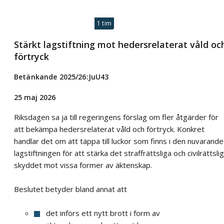
1 tim
Stärkt lagstiftning mot hedersrelaterat våld oc
förtryck
Betänkande 2025/26:JuU43
25 maj 2026
Riksdagen sa ja till regeringens förslag om fler åtgärder för
att bekämpa hedersrelaterat våld och förtryck. Konkret
handlar det om att täppa till luckor som finns i den nuvarande
lagstiftningen för att stärka det straffrättsliga och civilrättsli
skyddet mot vissa former av äktenskap.
Beslutet betyder bland annat att
det införs ett nytt brott i form av