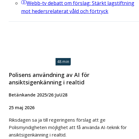
Webb-tv
debatt om förslag: Stärkt lagstiftning
mot hedersrelaterat våld och förtryck
48 min
Polisens användning av AI för
ansiktsigenkänning i realtid
Betänkande 2025/26:JuU28
25 maj 2026
Riksdagen sa ja till regeringens förslag att ge
Polismyndigheten möjlighet att få använda AI-teknik för
ansiktsigenkänning i realtid.