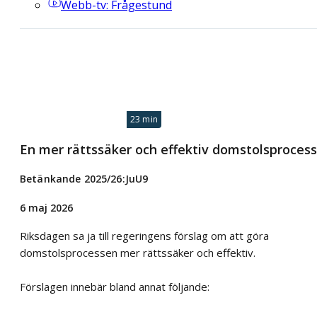
Webb-tv
: Frågestund
23 min
En mer rättssäker och effektiv domstolsprocess
Betänkande 2025/26:JuU9
6 maj 2026
Riksdagen sa ja till regeringens förslag om att göra
domstolsprocessen mer rättssäker och effektiv.
Förslagen innebär bland annat följande: