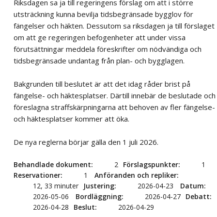
Riksdagen sa ja till regeringens förslag om att i större
utsträckning kunna bevilja tidsbegränsade bygglov för
fängelser och häkten. Dessutom sa riksdagen ja till förslaget
om att ge regeringen befogenheter att under vissa
förutsättningar meddela föreskrifter om nödvändiga och
tidsbegränsade undantag från plan- och bygglagen.
Bakgrunden till beslutet är att det idag råder brist på
fängelse- och häktesplatser. Därtill innebär de beslutade och
föreslagna straffskärpningarna att behoven av fler fängelse-
och häktesplatser kommer att öka.
De nya reglerna börjar gälla den 1 juli 2026.
Behandlade dokument
2
Förslagspunkter
1
Reservationer
1
Anföranden och repliker
12, 33 minuter
Justering
2026-04-23
Datum
2026-05-06
Bordläggning
2026-04-27
Debatt
2026-04-28
Beslut
2026-04-29