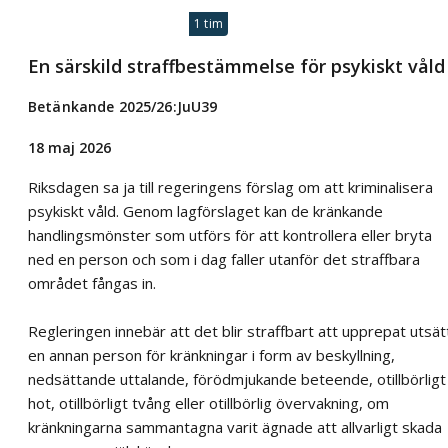
1 tim
En särskild straffbestämmelse för psykiskt våld
Betänkande 2025/26:JuU39
18 maj 2026
Riksdagen sa ja till regeringens förslag om att kriminalisera
psykiskt våld. Genom lagförslaget kan de kränkande
handlingsmönster som utförs för att kontrollera eller bryta
ned en person och som i dag faller utanför det straffbara
området fångas in.
Regleringen innebär att det blir straffbart att upprepat utsät
en annan person för kränkningar i form av beskyllning,
nedsättande uttalande, förödmjukande beteende, otillbörligt
hot, otillbörligt tvång eller otillbörlig övervakning, om
kränkningarna sammantagna varit ägnade att allvarligt skada