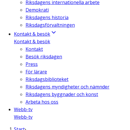
Riksdagens internationella arbete
Demokrati
Riksdagens historia
Riksdagsförvaltningen
Kontakt & besök
Kontakt & besök
Kontakt
Besök riksdagen
Press
För lärare
Riksdagsbiblioteket
Riksdagens myndigheter och nämnder
Riksdagens byggnader och konst
Arbeta hos oss
Webb-tv
Webb-tv
Start