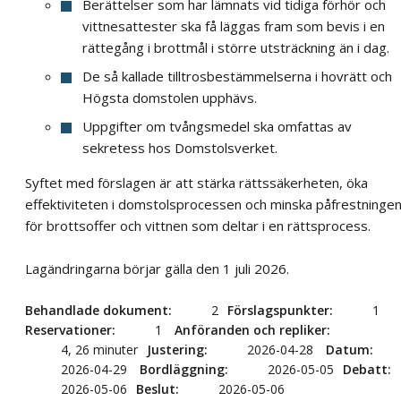
Berättelser som har lämnats vid tidiga förhör och
vittnesattester ska få läggas fram som bevis i en
rättegång i brottmål i större utsträckning än i dag.
De så kallade tilltrosbestämmelserna i hovrätt och
Högsta domstolen upphävs.
Uppgifter om tvångsmedel ska omfattas av
sekretess hos Domstolsverket.
Syftet med förslagen är att stärka rättssäkerheten, öka
effektiviteten i domstolsprocessen och minska påfrestninge
för brottsoffer och vittnen som deltar i en rättsprocess.
Lagändringarna börjar gälla den 1 juli 2026.
Behandlade dokument
2
Förslagspunkter
1
Reservationer
1
Anföranden och repliker
4, 26 minuter
Justering
2026-04-28
Datum
2026-04-29
Bordläggning
2026-05-05
Debatt
2026-05-06
Beslut
2026-05-06