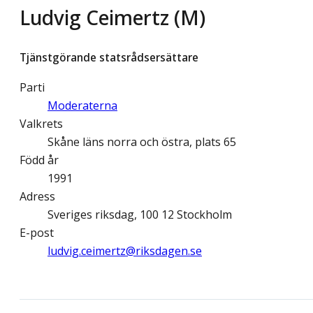
Ludvig Ceimertz (M)
Tjänstgörande statsrådsersättare
Parti
Moderaterna
Valkrets
Skåne läns norra och östra, plats 65
Född år
1991
Adress
Sveriges riksdag, 100 12 Stockholm
E-post
ludvig.ceimertz@­riksdagen.se