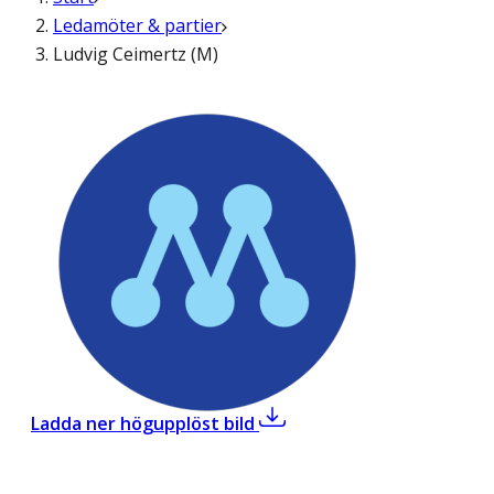
Ledamöter & partier
Ludvig Ceimertz (M)
,
Ludvig Ceimertz (M)
Ladda ner högupplöst bild