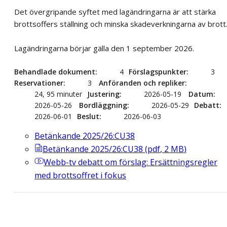
Det övergripande syftet med lagändringarna är att stärka
brottsoffers ställning och minska skadeverkningarna av brott
Lagändringarna börjar gälla den 1 september 2026.
Behandlade dokument
4
Förslagspunkter
3
Reservationer
3
Anföranden och repliker
24, 95 minuter
Justering
2026-05-19
Datum
2026-05-26
Bordläggning
2026-05-29
Debatt
2026-06-01
Beslut
2026-06-03
Betänkande 2025/26:CU38
Betänkande 2025/26:CU38
(
pdf
,
2
MB
)
Webb-tv
debatt om förslag: Ersättningsregler
med brottsoffret i fokus