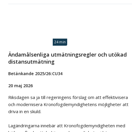
24 min
Ändamålsenliga utmätningsregler och utökad
distansutmätning
Betänkande 2025/26:CU34
20 maj 2026
Riksdagen sa ja till regeringens förslag om att effektivisera
och modernisera Kronofogdemyndighetens möjligheter att
driva in en skuld.
Lagändringarna innebär att Kronofogdemyndigheten med