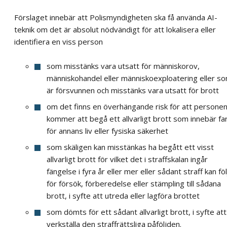
Förslaget innebär att Polismyndigheten ska få använda AI-
teknik om det är absolut nödvändigt för att lokalisera eller
identifiera en viss person
som misstänks vara utsatt för människorov,
människohandel eller människoexploatering eller s
är försvunnen och misstänks vara utsatt för brott
om det finns en överhängande risk för att persone
kommer att begå ett allvarligt brott som innebär fa
för annans liv eller fysiska säkerhet
som skäligen kan misstänkas ha begått ett visst
allvarligt brott för vilket det i straffskalan ingår
fängelse i fyra år eller mer eller sådant straff kan föl
för försök, förberedelse eller stämpling till sådana
brott, i syfte att utreda eller lagföra brottet
som dömts för ett sådant allvarligt brott, i syfte att
verkställa den straffrättsliga påföljden.