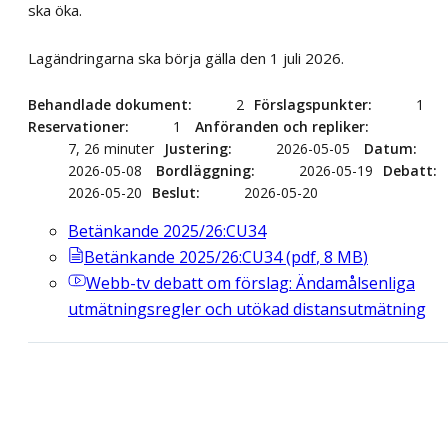
ska öka.
Lagändringarna ska börja gälla den 1 juli 2026.
Behandlade dokument
2
Förslagspunkter
1
Reservationer
1
Anföranden och repliker
7, 26 minuter
Justering
2026-05-05
Datum
2026-05-08
Bordläggning
2026-05-19
Debatt
2026-05-20
Beslut
2026-05-20
Betänkande 2025/26:CU34
Betänkande 2025/26:CU34
(
pdf
,
8
MB
)
Webb-tv
debatt om förslag: Ändamålsenliga
utmätningsregler och utökad distansutmätning