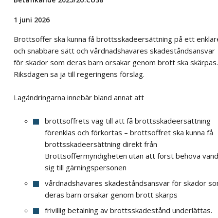
1 juni 2026
Brottsoffer ska kunna få brottsskadeersättning på ett enklar
och snabbare sätt och vårdnadshavares skadeståndsansvar
för skador som deras barn orsakar genom brott ska skärpas.
Riksdagen sa ja till regeringens förslag.
Lagändringarna innebär bland annat att
brottsoffrets väg till att få brottsskadeersättning
förenklas och förkortas – brottsoffret ska kunna få
brottsskadeersättning direkt från
Brottsoffermyndigheten utan att först behöva vän
sig till gärningspersonen
vårdnadshavares skadeståndsansvar för skador s
deras barn orsakar genom brott skärps
frivillig betalning av brottsskadestånd underlättas.