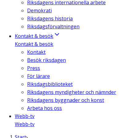
Riksdagens internationella arbete
Demokrati
Riksdagens historia
Riksdagsförvaltningen
Kontakt & besök
Kontakt & besök
Kontakt
Besök riksdagen
Press
För lärare
Riksdagsbiblioteket
Riksdagens myndigheter och nämnder
Riksdagens byggnader och konst
Arbeta hos oss
Webb-tv
Webb-tv
Start