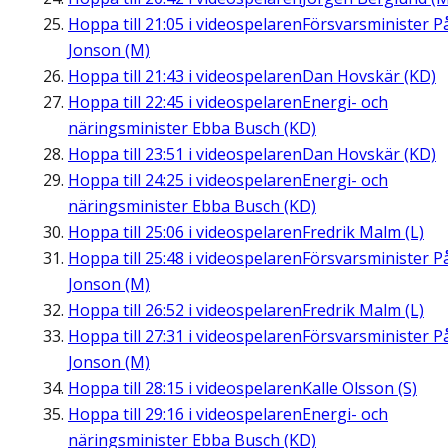
Hoppa till
21:05
i videospelaren
Försvarsminister P
Jonson (M)
Hoppa till
21:43
i videospelaren
Dan Hovskär (KD)
Hoppa till
22:45
i videospelaren
Energi- och
näringsminister Ebba Busch (KD)
Hoppa till
23:51
i videospelaren
Dan Hovskär (KD)
Hoppa till
24:25
i videospelaren
Energi- och
näringsminister Ebba Busch (KD)
Hoppa till
25:06
i videospelaren
Fredrik Malm (L)
Hoppa till
25:48
i videospelaren
Försvarsminister P
Jonson (M)
Hoppa till
26:52
i videospelaren
Fredrik Malm (L)
Hoppa till
27:31
i videospelaren
Försvarsminister P
Jonson (M)
Hoppa till
28:15
i videospelaren
Kalle Olsson (S)
Hoppa till
29:16
i videospelaren
Energi- och
näringsminister Ebba Busch (KD)