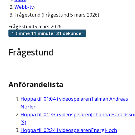
Webb-tv
Frågestund (Frågestund 5 mars 2026)
Frågestund
5 mars 2026
1 timme 11 minuter 31 sekunder
Frågestund
Anförandelista
Hoppa till
01:04
i videospelaren
Talman Andreas
Norlén
Hoppa till
01:33
i videospelaren
Johanna Haraldsso
(S)
Hoppa till
02:24
i videospelaren
Energi- och