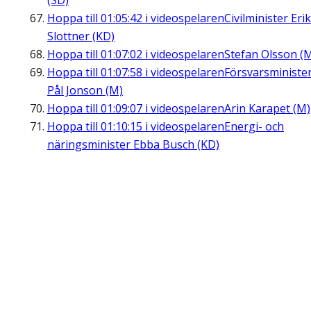
(SD)
Hoppa till
01:05:42
i videospelaren
Civilminister Erik
Slottner (KD)
Hoppa till
01:07:02
i videospelaren
Stefan Olsson (
Hoppa till
01:07:58
i videospelaren
Försvarsministe
Pål Jonson (M)
Hoppa till
01:09:07
i videospelaren
Arin Karapet (M)
Hoppa till
01:10:15
i videospelaren
Energi- och
näringsminister Ebba Busch (KD)