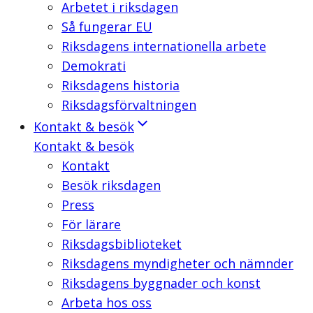
Arbetet i riksdagen
Så fungerar EU
Riksdagens internationella arbete
Demokrati
Riksdagens historia
Riksdagsförvaltningen
Kontakt & besök
Kontakt & besök
Kontakt
Besök riksdagen
Press
För lärare
Riksdagsbiblioteket
Riksdagens myndigheter och nämnder
Riksdagens byggnader och konst
Arbeta hos oss