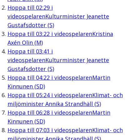
Hoppa till
02:29
i
videospelaren
Kulturminister Jeanette
Gustafsdotter (S)
Hoppa till
03:22
i videospelaren
Kristina
Axén Olin (M)
Hoppa till
03:41
i
videospelaren
Kulturminister Jeanette
Gustafsdotter (S)
Hoppa till
04:22
i videospelaren
Martin
Kinnunen (SD)
Hoppa till
05:24
i videospelaren
Klimat- och
miljöminister Annika Strandhäll (S)
Hoppa till
06:28
i videospelaren
Martin
Kinnunen (SD)
Hoppa till
07:03
i videospelaren
Klimat- och
miljöminister Annika Strandhäll (S)