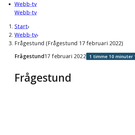
Webb-tv
Webb-tv
Start
Webb-tv
Frågestund (Frågestund 17 februari 2022)
Frågestund
17 februari 2022
1 timme 10 minuter 
Frågestund