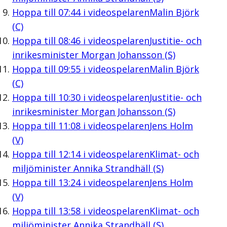
Hoppa till
07:44
i videospelaren
Malin Björk
(C)
Hoppa till
08:46
i videospelaren
Justitie- och
inrikesminister Morgan Johansson (S)
Hoppa till
09:55
i videospelaren
Malin Björk
(C)
Hoppa till
10:30
i videospelaren
Justitie- och
inrikesminister Morgan Johansson (S)
Hoppa till
11:08
i videospelaren
Jens Holm
(V)
Hoppa till
12:14
i videospelaren
Klimat- och
miljöminister Annika Strandhäll (S)
Hoppa till
13:24
i videospelaren
Jens Holm
(V)
Hoppa till
13:58
i videospelaren
Klimat- och
miljöminister Annika Strandhäll (S)