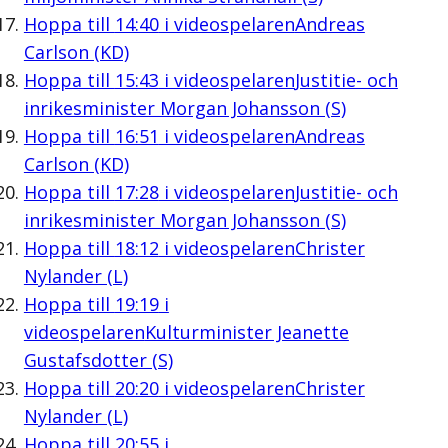
Hoppa till
14:40
i videospelaren
Andreas
Carlson (KD)
Hoppa till
15:43
i videospelaren
Justitie- och
inrikesminister Morgan Johansson (S)
Hoppa till
16:51
i videospelaren
Andreas
Carlson (KD)
Hoppa till
17:28
i videospelaren
Justitie- och
inrikesminister Morgan Johansson (S)
Hoppa till
18:12
i videospelaren
Christer
Nylander (L)
Hoppa till
19:19
i
videospelaren
Kulturminister Jeanette
Gustafsdotter (S)
Hoppa till
20:20
i videospelaren
Christer
Nylander (L)
Hoppa till
20:55
i