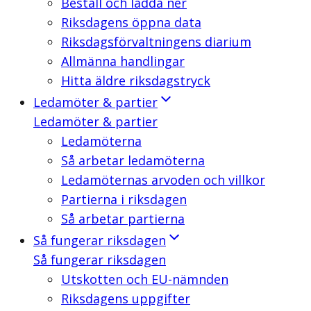
Beställ och ladda ner
Riksdagens öppna data
Riksdagsförvaltningens diarium
Allmänna handlingar
Hitta äldre riksdagstryck
Ledamöter & partier
Ledamöter & partier
Ledamöterna
Så arbetar ledamöterna
Ledamöternas arvoden och villkor
Partierna i riksdagen
Så arbetar partierna
Så fungerar riksdagen
Så fungerar riksdagen
Utskotten och EU-nämnden
Riksdagens uppgifter