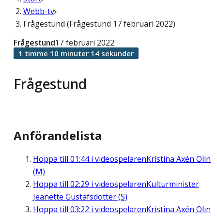
Webb-tv
Frågestund (Frågestund 17 februari 2022)
Frågestund
17 februari 2022
1 timme 10 minuter 14 sekunder
Frågestund
Anförandelista
Hoppa till
01:44
i videospelaren
Kristina Axén Olin
(M)
Hoppa till
02:29
i videospelaren
Kulturminister
Jeanette Gustafsdotter (S)
Hoppa till
03:22
i videospelaren
Kristina Axén Olin