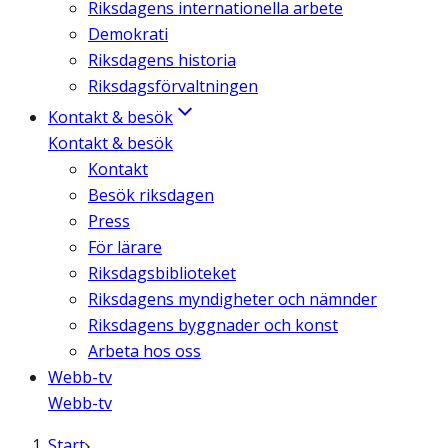
Riksdagens internationella arbete
Demokrati
Riksdagens historia
Riksdagsförvaltningen
Kontakt & besök
Kontakt & besök
Kontakt
Besök riksdagen
Press
För lärare
Riksdagsbiblioteket
Riksdagens myndigheter och nämnder
Riksdagens byggnader och konst
Arbeta hos oss
Webb-tv
Webb-tv
Start