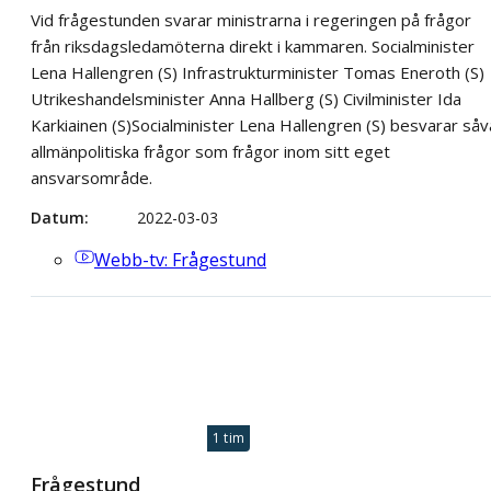
Vid frågestunden svarar ministrarna i regeringen på frågor
från riksdagsledamöterna direkt i kammaren. Socialminister
Lena Hallengren (S) Infrastrukturminister Tomas Eneroth (S)
Utrikeshandelsminister Anna Hallberg (S) Civilminister Ida
Karkiainen (S)​Socialminister Lena Hallengren (S) besvarar såv
allmänpolitiska frågor som frågor inom sitt eget
ansvarsområde.
Datum
2022-03-03
Webb-tv
: Frågestund
1 tim
Frågestund