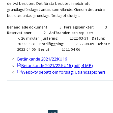
de två besluten. Det första beslutet innebär att
grundlagsförslaget antas som vilande. Genom det andra
beslutet antas grundlagsförslaget slutligt.
Behandlade dokument
3
Förslagspunkter
3
Reservationer
2
Anföranden och repliker
7, 26 minuter
Justering
2022-03-31
Datum
2022-03-31
Bordläggning
2022-04-05
Debatt
2022-04-06
Beslut
2022-04-06
Betänkande 2021/22:KU16
Betänkande 2021/22:KU16
(
pdf
,
4
MB
)
Webb-tv
debatt om förslag: Utlandsspioneri
1 tim