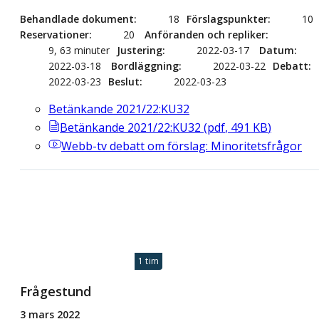
Behandlade dokument
18
Förslagspunkter
10
Reservationer
20
Anföranden och repliker
9, 63 minuter
Justering
2022-03-17
Datum
2022-03-18
Bordläggning
2022-03-22
Debatt
2022-03-23
Beslut
2022-03-23
Betänkande 2021/22:KU32
Betänkande 2021/22:KU32
(
pdf
,
491
KB
)
Webb-tv
debatt om förslag: Minoritetsfrågor
1 tim
Frågestund
3 mars 2022