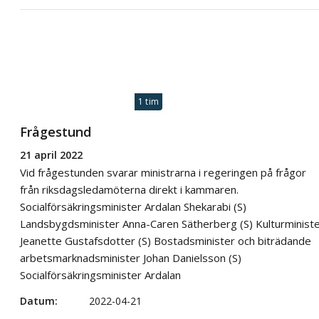
1 tim
Frågestund
21 april 2022
Vid frågestunden svarar ministrarna i regeringen på frågor
från riksdagsledamöterna direkt i kammaren.
Socialförsäkringsminister Ardalan Shekarabi (S)
Landsbygdsminister Anna-Caren Sätherberg (S) Kulturminist
Jeanette Gustafsdotter (S) Bostadsminister och biträdande
arbetsmarknadsminister Johan Danielsson (S)​
Socialförsäkringsminister Ardalan
Datum
2022-04-21