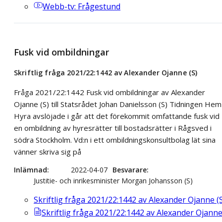
Webb-tv
: Frågestund
Fusk vid ombildningar
Skriftlig fråga 2021/22:1442 av Alexander Ojanne (S)
Fråga 2021/22:1442 Fusk vid ombildningar av Alexander
Ojanne (S) till Statsrådet Johan Danielsson (S) Tidningen Hem
Hyra avslöjade i går att det förekommit omfattande fusk vid
en ombildning av hyresrätter till bostadsrätter i Rågsved i
södra Stockholm. Vd:n i ett ombildningskonsultbolag lät sina
vänner skriva sig på
Inlämnad
2022-04-07
Besvarare
Justitie- och inrikesminister Morgan Johansson (S)
Skriftlig fråga 2021/22:1442 av Alexander Ojanne (
Skriftlig fråga 2021/22:1442 av Alexander Ojann