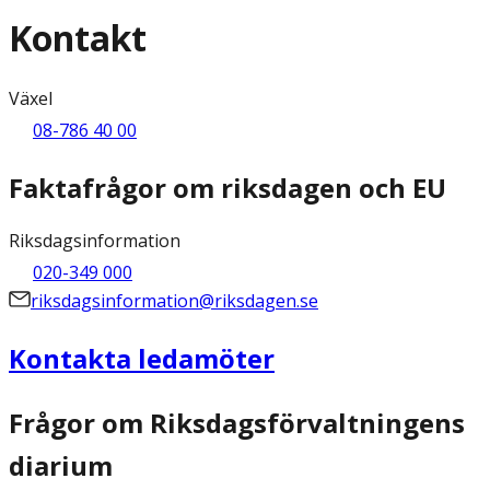
Kontakt
Växel
08-786 40 00
Faktafrågor om riksdagen och EU
Riksdagsinformation
020-349 000
riksdagsinformation@riksdagen.se
Kontakta ledamöter
Frågor om Riksdagsförvaltningens
diarium