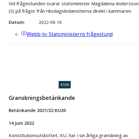
Vid frågestunden svarar statsminister Magdalena Andersson
(S) på frågor från riksdagsledamöterna direkt i kammaren.
Datum
2022-06-16
Webb-tv
: Statsministerns frågestund
4 tim
Granskningsbetänkande
Betänkande 2021/22:KU20
14 juni 2022
Konstitutionsutskottet, KU, har i sin årliga granskning av