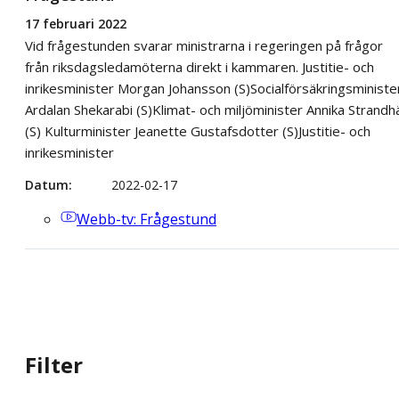
17 februari 2022
Vid frågestunden svarar ministrarna i regeringen på frågor
från riksdagsledamöterna direkt i kammaren. Justitie- och
inrikesminister Morgan Johansson (S)​Socialförsäkringsministe
Ardalan Shekarabi (S)​Klimat- och miljöminister Annika Strandhä
(S) Kulturminister Jeanette Gustafsdotter (S)​Justitie- och
inrikesminister
Datum
2022-02-17
Webb-tv
: Frågestund
Filter