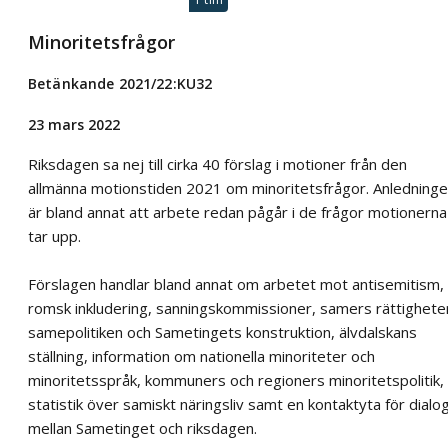
Minoritetsfrågor
Betänkande 2021/22:KU32
23 mars 2022
Riksdagen sa nej till cirka 40 förslag i motioner från den
allmänna motionstiden 2021 om minoritetsfrågor. Anledning
är bland annat att arbete redan pågår i de frågor motionerna
tar upp.
Förslagen handlar bland annat om arbetet mot antisemitism,
romsk inkludering, sanningskommissioner, samers rättighete
samepolitiken och Sametingets konstruktion, älvdalskans
ställning, information om nationella minoriteter och
minoritetsspråk, kommuners och regioners minoritetspolitik,
statistik över samiskt näringsliv samt en kontaktyta för dialo
mellan Sametinget och riksdagen.