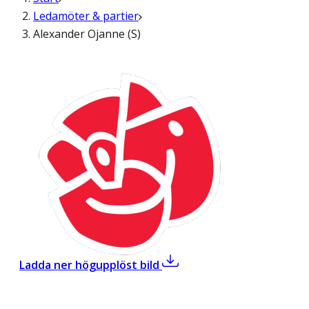
Ledamöter & partier
Alexander Ojanne (S)
,
Alexander Ojanne (S)
Ladda ner högupplöst bild