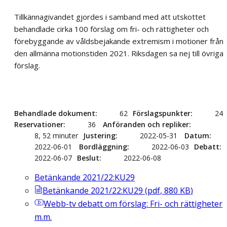
Tillkännagivandet gjordes i samband med att utskottet
behandlade cirka 100 förslag om fri- och rättigheter och
förebyggande av våldsbejakande extremism i motioner från
den allmänna motionstiden 2021. Riksdagen sa nej till övriga
förslag.
Behandlade dokument
62
Förslagspunkter
24
Reservationer
36
Anföranden och repliker
8, 52 minuter
Justering
2022-05-31
Datum
2022-06-01
Bordläggning
2022-06-03
Debatt
2022-06-07
Beslut
2022-06-08
Betänkande 2021/22:KU29
Betänkande 2021/22:KU29
(
pdf
,
880
KB
)
Webb-tv
debatt om förslag: Fri- och rättigheter
m.m.