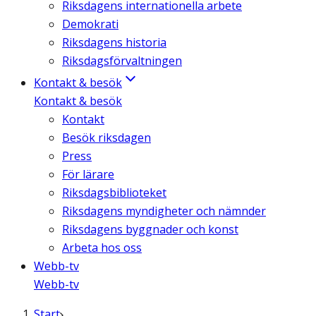
Riksdagens internationella arbete
Demokrati
Riksdagens historia
Riksdagsförvaltningen
Kontakt & besök
Kontakt & besök
Kontakt
Besök riksdagen
Press
För lärare
Riksdagsbiblioteket
Riksdagens myndigheter och nämnder
Riksdagens byggnader och konst
Arbeta hos oss
Webb-tv
Webb-tv
Start