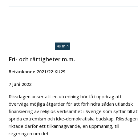
49 min
Fri- och rättigheter m.m.
Betänkande 2021/22:KU29
7 juni 2022
Riksdagen anser att en utredning bör få i uppdrag att
överväga möjliga åtgärder för att förhindra sådan utländsk
finansiering av religiös verksamhet i Sverige som syftar till at
sprida extremism och icke-demokratiska budskap. Riksdagen
riktade därför ett tillkännagivande, en uppmaning, till
regeringen om det.