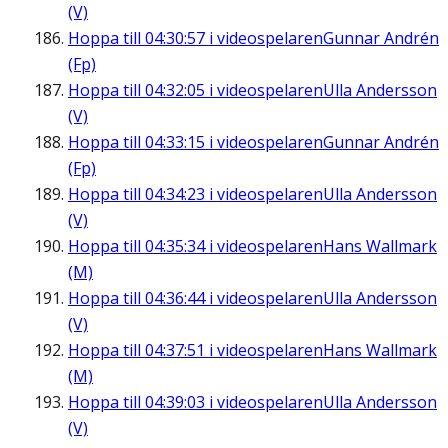
(V)
Hoppa till
04:30:57
i videospelaren
Gunnar Andrén
(Fp)
Hoppa till
04:32:05
i videospelaren
Ulla Andersson
(V)
Hoppa till
04:33:15
i videospelaren
Gunnar Andrén
(Fp)
Hoppa till
04:34:23
i videospelaren
Ulla Andersson
(V)
Hoppa till
04:35:34
i videospelaren
Hans Wallmark
(M)
Hoppa till
04:36:44
i videospelaren
Ulla Andersson
(V)
Hoppa till
04:37:51
i videospelaren
Hans Wallmark
(M)
Hoppa till
04:39:03
i videospelaren
Ulla Andersson
(V)