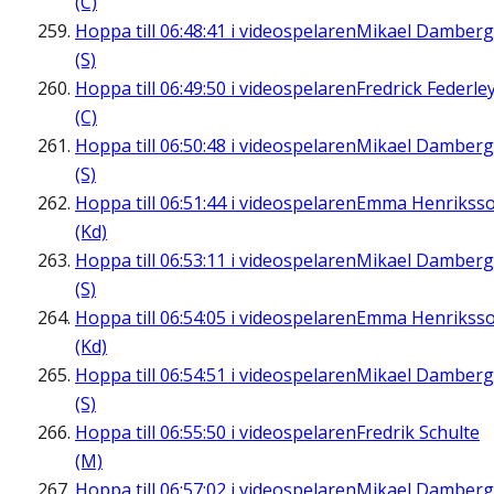
(C)
Hoppa till
06:48:41
i videospelaren
Mikael Damberg
(S)
Hoppa till
06:49:50
i videospelaren
Fredrick Federle
(C)
Hoppa till
06:50:48
i videospelaren
Mikael Damberg
(S)
Hoppa till
06:51:44
i videospelaren
Emma Henrikss
(Kd)
Hoppa till
06:53:11
i videospelaren
Mikael Damberg
(S)
Hoppa till
06:54:05
i videospelaren
Emma Henrikss
(Kd)
Hoppa till
06:54:51
i videospelaren
Mikael Damberg
(S)
Hoppa till
06:55:50
i videospelaren
Fredrik Schulte
(M)
Hoppa till
06:57:02
i videospelaren
Mikael Damberg