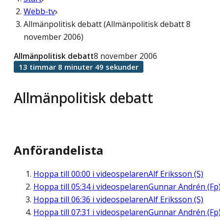
Webb-tv
Allmänpolitisk debatt (Allmänpolitisk debatt 8
november 2006)
Allmänpolitisk debatt
8 november 2006
13 timmar 8 minuter 49 sekunder
Allmänpolitisk debatt
Anförandelista
Hoppa till
00:00
i videospelaren
Alf Eriksson (S)
Hoppa till
05:34
i videospelaren
Gunnar Andrén (Fp
Hoppa till
06:36
i videospelaren
Alf Eriksson (S)
Hoppa till
07:31
i videospelaren
Gunnar Andrén (Fp