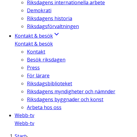
Riksdagens internationella arbete
Demokrati
Riksdagens historia
Riksdagsförvaltningen
Kontakt & besök
Kontakt & besök
Kontakt
Besök riksdagen
Press
För lärare
Riksdagsbiblioteket
Riksdagens myndigheter och nämnder
Riksdagens byggnader och konst
Arbeta hos oss
Webb-tv
Webb-tv
Start