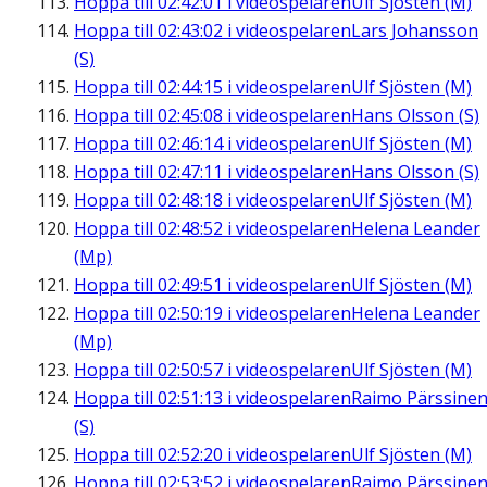
Hoppa till
02:42:01
i videospelaren
Ulf Sjösten (M)
Hoppa till
02:43:02
i videospelaren
Lars Johansson
(S)
Hoppa till
02:44:15
i videospelaren
Ulf Sjösten (M)
Hoppa till
02:45:08
i videospelaren
Hans Olsson (S)
Hoppa till
02:46:14
i videospelaren
Ulf Sjösten (M)
Hoppa till
02:47:11
i videospelaren
Hans Olsson (S)
Hoppa till
02:48:18
i videospelaren
Ulf Sjösten (M)
Hoppa till
02:48:52
i videospelaren
Helena Leander
(Mp)
Hoppa till
02:49:51
i videospelaren
Ulf Sjösten (M)
Hoppa till
02:50:19
i videospelaren
Helena Leander
(Mp)
Hoppa till
02:50:57
i videospelaren
Ulf Sjösten (M)
Hoppa till
02:51:13
i videospelaren
Raimo Pärssine
(S)
Hoppa till
02:52:20
i videospelaren
Ulf Sjösten (M)
Hoppa till
02:53:52
i videospelaren
Raimo Pärssine