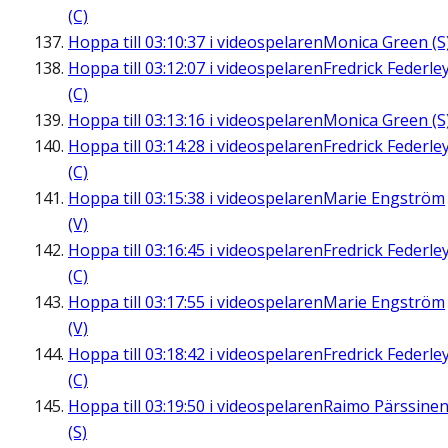
(C)
Hoppa till
03:10:37
i videospelaren
Monica Green (S
Hoppa till
03:12:07
i videospelaren
Fredrick Federle
(C)
Hoppa till
03:13:16
i videospelaren
Monica Green (S
Hoppa till
03:14:28
i videospelaren
Fredrick Federle
(C)
Hoppa till
03:15:38
i videospelaren
Marie Engström
(V)
Hoppa till
03:16:45
i videospelaren
Fredrick Federle
(C)
Hoppa till
03:17:55
i videospelaren
Marie Engström
(V)
Hoppa till
03:18:42
i videospelaren
Fredrick Federle
(C)
Hoppa till
03:19:50
i videospelaren
Raimo Pärssine
(S)