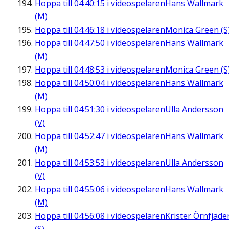
Hoppa till
04:40:15
i videospelaren
Hans Wallmark
(M)
Hoppa till
04:46:18
i videospelaren
Monica Green (S
Hoppa till
04:47:50
i videospelaren
Hans Wallmark
(M)
Hoppa till
04:48:53
i videospelaren
Monica Green (S
Hoppa till
04:50:04
i videospelaren
Hans Wallmark
(M)
Hoppa till
04:51:30
i videospelaren
Ulla Andersson
(V)
Hoppa till
04:52:47
i videospelaren
Hans Wallmark
(M)
Hoppa till
04:53:53
i videospelaren
Ulla Andersson
(V)
Hoppa till
04:55:06
i videospelaren
Hans Wallmark
(M)
Hoppa till
04:56:08
i videospelaren
Krister Örnfjäde