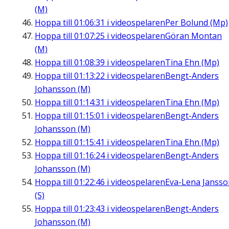
(M)
Hoppa till
01:06:31
i videospelaren
Per Bolund (Mp)
Hoppa till
01:07:25
i videospelaren
Göran Montan
(M)
Hoppa till
01:08:39
i videospelaren
Tina Ehn (Mp)
Hoppa till
01:13:22
i videospelaren
Bengt-Anders
Johansson (M)
Hoppa till
01:14:31
i videospelaren
Tina Ehn (Mp)
Hoppa till
01:15:01
i videospelaren
Bengt-Anders
Johansson (M)
Hoppa till
01:15:41
i videospelaren
Tina Ehn (Mp)
Hoppa till
01:16:24
i videospelaren
Bengt-Anders
Johansson (M)
Hoppa till
01:22:46
i videospelaren
Eva-Lena Jansso
(S)
Hoppa till
01:23:43
i videospelaren
Bengt-Anders
Johansson (M)