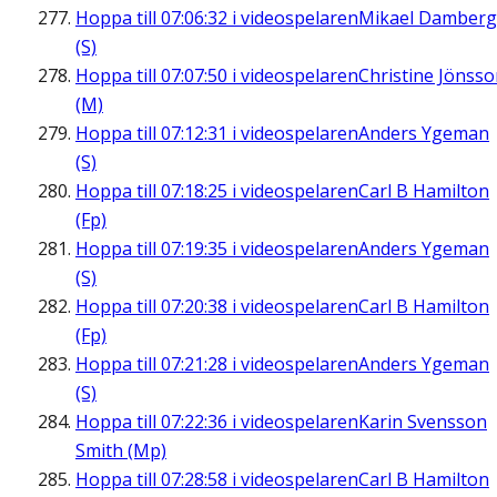
Hoppa till
07:06:32
i videospelaren
Mikael Damberg
(S)
Hoppa till
07:07:50
i videospelaren
Christine Jönss
(M)
Hoppa till
07:12:31
i videospelaren
Anders Ygeman
(S)
Hoppa till
07:18:25
i videospelaren
Carl B Hamilton
(Fp)
Hoppa till
07:19:35
i videospelaren
Anders Ygeman
(S)
Hoppa till
07:20:38
i videospelaren
Carl B Hamilton
(Fp)
Hoppa till
07:21:28
i videospelaren
Anders Ygeman
(S)
Hoppa till
07:22:36
i videospelaren
Karin Svensson
Smith (Mp)
Hoppa till
07:28:58
i videospelaren
Carl B Hamilton