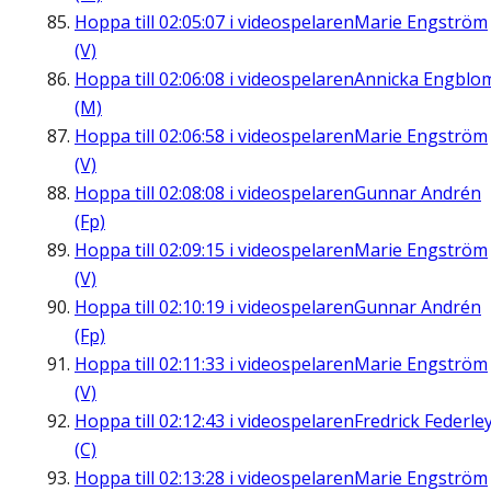
Hoppa till
02:05:07
i videospelaren
Marie Engström
(V)
Hoppa till
02:06:08
i videospelaren
Annicka Engblo
(M)
Hoppa till
02:06:58
i videospelaren
Marie Engström
(V)
Hoppa till
02:08:08
i videospelaren
Gunnar Andrén
(Fp)
Hoppa till
02:09:15
i videospelaren
Marie Engström
(V)
Hoppa till
02:10:19
i videospelaren
Gunnar Andrén
(Fp)
Hoppa till
02:11:33
i videospelaren
Marie Engström
(V)
Hoppa till
02:12:43
i videospelaren
Fredrick Federle
(C)
Hoppa till
02:13:28
i videospelaren
Marie Engström