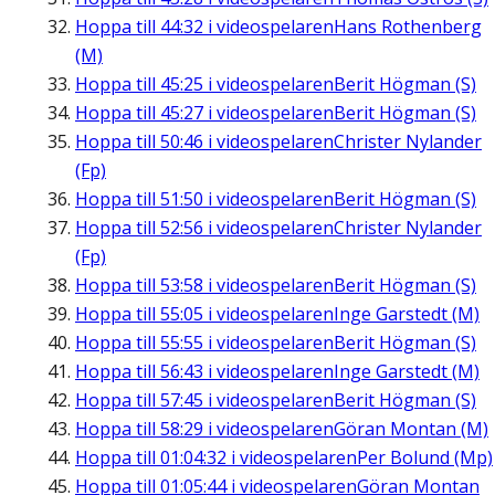
Hoppa till
44:32
i videospelaren
Hans Rothenberg
(M)
Hoppa till
45:25
i videospelaren
Berit Högman (S)
Hoppa till
45:27
i videospelaren
Berit Högman (S)
Hoppa till
50:46
i videospelaren
Christer Nylander
(Fp)
Hoppa till
51:50
i videospelaren
Berit Högman (S)
Hoppa till
52:56
i videospelaren
Christer Nylander
(Fp)
Hoppa till
53:58
i videospelaren
Berit Högman (S)
Hoppa till
55:05
i videospelaren
Inge Garstedt (M)
Hoppa till
55:55
i videospelaren
Berit Högman (S)
Hoppa till
56:43
i videospelaren
Inge Garstedt (M)
Hoppa till
57:45
i videospelaren
Berit Högman (S)
Hoppa till
58:29
i videospelaren
Göran Montan (M)
Hoppa till
01:04:32
i videospelaren
Per Bolund (Mp)
Hoppa till
01:05:44
i videospelaren
Göran Montan