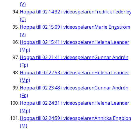
(V)
Hoppa till
02:14:32
i videospelaren
Fredrick Federle
(C)
Hoppa till
02:15:09
i videospelaren
Marie Engström
(V)
Hoppa till
02:15:41
i videospelaren
Helena Leander
(Mp)
Hoppa till
02:21:41
i videospelaren
Gunnar Andrén
(Fp)
Hoppa till
02:22:53
i videospelaren
Helena Leander
(Mp)
Hoppa till
02:23:48
i videospelaren
Gunnar Andrén
(Fp)
Hoppa till
02:24:31
i videospelaren
Helena Leander
(Mp)
Hoppa till
02:24:59
i videospelaren
Annicka Engblo
(M)