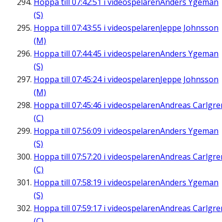
Hoppa till
07:42:51
i videospelaren
Anders Ygeman
(S)
Hoppa till
07:43:55
i videospelaren
Jeppe Johnsson
(M)
Hoppa till
07:44:45
i videospelaren
Anders Ygeman
(S)
Hoppa till
07:45:24
i videospelaren
Jeppe Johnsson
(M)
Hoppa till
07:45:46
i videospelaren
Andreas Carlgre
(C)
Hoppa till
07:56:09
i videospelaren
Anders Ygeman
(S)
Hoppa till
07:57:20
i videospelaren
Andreas Carlgre
(C)
Hoppa till
07:58:19
i videospelaren
Anders Ygeman
(S)
Hoppa till
07:59:17
i videospelaren
Andreas Carlgre
(C)