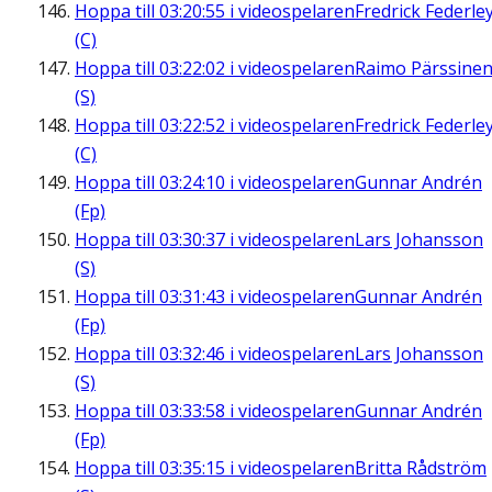
Hoppa till
03:20:55
i videospelaren
Fredrick Federle
(C)
Hoppa till
03:22:02
i videospelaren
Raimo Pärssine
(S)
Hoppa till
03:22:52
i videospelaren
Fredrick Federle
(C)
Hoppa till
03:24:10
i videospelaren
Gunnar Andrén
(Fp)
Hoppa till
03:30:37
i videospelaren
Lars Johansson
(S)
Hoppa till
03:31:43
i videospelaren
Gunnar Andrén
(Fp)
Hoppa till
03:32:46
i videospelaren
Lars Johansson
(S)
Hoppa till
03:33:58
i videospelaren
Gunnar Andrén
(Fp)
Hoppa till
03:35:15
i videospelaren
Britta Rådström