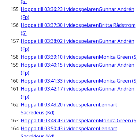
(S)
Hoppa till
03:36:23
i videospelaren
Gunnar Andrén
(Fp)
Hoppa till
03:37:30
i videospelaren
Britta Rådström
(S)
Hoppa till
03:38:02
i videospelaren
Gunnar Andrén
(Fp)
Hoppa till
03:39:10
i videospelaren
Monica Green (S
Hoppa till
03:40:15
i videospelaren
Gunnar Andrén
(Fp)
Hoppa till
03:41:33
i videospelaren
Monica Green (S
Hoppa till
03:42:17
i videospelaren
Gunnar Andrén
(Fp)
Hoppa till
03:43:20
i videospelaren
Lennart
Sacrédeus (Kd)
Hoppa till
03:49:43
i videospelaren
Monica Green (S
Hoppa till
03:50:43
i videospelaren
Lennart
Sacrédeus (Kd)