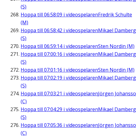
(S)
Hoppa till
06:58:09
i videospelaren
Fredrik Schulte
(M)
Hoppa till
06:58:42
i videospelaren
Mikael Damberg
(S)
Hoppa till
06:59:14
i videospelaren
Sten Nordin (M)
Hoppa till
07:00:16
i videospelaren
Mikael Damberg
(S)
Hoppa till
07:01:16
i videospelaren
Sten Nordin (M)
Hoppa till
07:02:19
i videospelaren
Mikael Damberg
(S)
Hoppa till
07:03:21
i videospelaren
Jörgen Johanss
(C)
Hoppa till
07:04:29
i videospelaren
Mikael Damberg
(S)
Hoppa till
07:05:36
i videospelaren
Jörgen Johanss
(C)