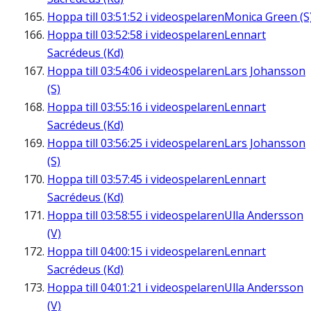
Hoppa till
03:51:52
i videospelaren
Monica Green (S
Hoppa till
03:52:58
i videospelaren
Lennart
Sacrédeus (Kd)
Hoppa till
03:54:06
i videospelaren
Lars Johansson
(S)
Hoppa till
03:55:16
i videospelaren
Lennart
Sacrédeus (Kd)
Hoppa till
03:56:25
i videospelaren
Lars Johansson
(S)
Hoppa till
03:57:45
i videospelaren
Lennart
Sacrédeus (Kd)
Hoppa till
03:58:55
i videospelaren
Ulla Andersson
(V)
Hoppa till
04:00:15
i videospelaren
Lennart
Sacrédeus (Kd)
Hoppa till
04:01:21
i videospelaren
Ulla Andersson
(V)