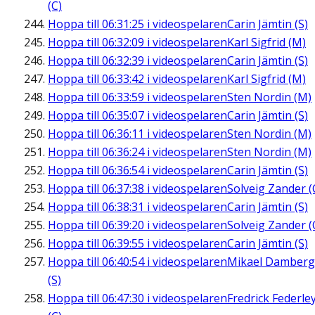
(C)
Hoppa till
06:31:25
i videospelaren
Carin Jämtin (S)
Hoppa till
06:32:09
i videospelaren
Karl Sigfrid (M)
Hoppa till
06:32:39
i videospelaren
Carin Jämtin (S)
Hoppa till
06:33:42
i videospelaren
Karl Sigfrid (M)
Hoppa till
06:33:59
i videospelaren
Sten Nordin (M)
Hoppa till
06:35:07
i videospelaren
Carin Jämtin (S)
Hoppa till
06:36:11
i videospelaren
Sten Nordin (M)
Hoppa till
06:36:24
i videospelaren
Sten Nordin (M)
Hoppa till
06:36:54
i videospelaren
Carin Jämtin (S)
Hoppa till
06:37:38
i videospelaren
Solveig Zander (
Hoppa till
06:38:31
i videospelaren
Carin Jämtin (S)
Hoppa till
06:39:20
i videospelaren
Solveig Zander (
Hoppa till
06:39:55
i videospelaren
Carin Jämtin (S)
Hoppa till
06:40:54
i videospelaren
Mikael Damberg
(S)
Hoppa till
06:47:30
i videospelaren
Fredrick Federle