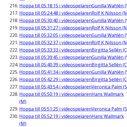
Hoppa till
05:18:15
i videospelaren
Gunilla Wahlén (
Hoppa till
05:24:48
i videospelaren
Rolf K Nilsson (
Hoppa till
05:30:40
i videospelaren
Gunilla Wahlén (
Hoppa till
05:31:27
i videospelaren
Rolf K Nilsson (
Hoppa till
05:32:05
i videospelaren
Gunilla Wahlén (
Hoppa till
05:32:37
i videospelaren
Rolf K Nilsson (
Hoppa till
05:33:33
i videospelaren
Birgitta Sellén (C
Hoppa till
05:39:45
i videospelaren
Gunilla Wahlén (
Hoppa till
05:40:39
i videospelaren
Birgitta Sellén (C
Hoppa till
05:41:34
i videospelaren
Gunilla Wahlén (
Hoppa till
05:42:29
i videospelaren
Birgitta Sellén (C
Hoppa till
05:43:54
i videospelaren
Veronica Palm (S
Hoppa till
05:50:19
i videospelaren
Hans Wallmark
(M)
Hoppa till
05:51:25
i videospelaren
Veronica Palm (S
Hoppa till
05:52:19
i videospelaren
Hans Wallmark
(M)