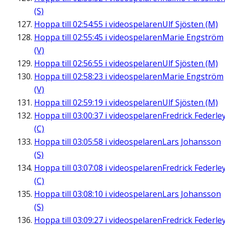
(S)
Hoppa till
02:54:55
i videospelaren
Ulf Sjösten (M)
Hoppa till
02:55:45
i videospelaren
Marie Engström
(V)
Hoppa till
02:56:55
i videospelaren
Ulf Sjösten (M)
Hoppa till
02:58:23
i videospelaren
Marie Engström
(V)
Hoppa till
02:59:19
i videospelaren
Ulf Sjösten (M)
Hoppa till
03:00:37
i videospelaren
Fredrick Federle
(C)
Hoppa till
03:05:58
i videospelaren
Lars Johansson
(S)
Hoppa till
03:07:08
i videospelaren
Fredrick Federle
(C)
Hoppa till
03:08:10
i videospelaren
Lars Johansson
(S)
Hoppa till
03:09:27
i videospelaren
Fredrick Federle