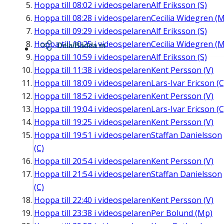
Hoppa till
08:02
i videospelaren
Alf Eriksson (S)
Hoppa till
08:28
i videospelaren
Cecilia Widegren (M
Hoppa till
09:29
i videospelaren
Alf Eriksson (S)
Hoppa till
10:25
i videospelaren
Cecilia Widegren (M
Dela/Bädda in
Hoppa till
10:59
i videospelaren
Alf Eriksson (S)
Hoppa till
11:38
i videospelaren
Kent Persson (V)
Hoppa till
18:09
i videospelaren
Lars-Ivar Ericson (C
Hoppa till
18:52
i videospelaren
Kent Persson (V)
Hoppa till
19:04
i videospelaren
Lars-Ivar Ericson (C
Hoppa till
19:25
i videospelaren
Kent Persson (V)
Hoppa till
19:51
i videospelaren
Staffan Danielsson
(C)
Hoppa till
20:54
i videospelaren
Kent Persson (V)
Hoppa till
21:54
i videospelaren
Staffan Danielsson
(C)
Hoppa till
22:40
i videospelaren
Kent Persson (V)
Hoppa till
23:38
i videospelaren
Per Bolund (Mp)