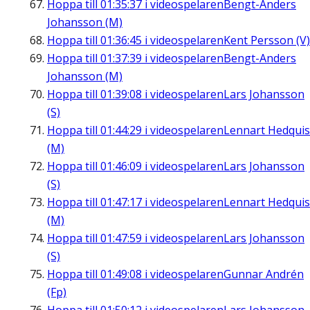
Hoppa till
01:35:37
i videospelaren
Bengt-Anders
Johansson (M)
Hoppa till
01:36:45
i videospelaren
Kent Persson (V)
Hoppa till
01:37:39
i videospelaren
Bengt-Anders
Johansson (M)
Hoppa till
01:39:08
i videospelaren
Lars Johansson
(S)
Hoppa till
01:44:29
i videospelaren
Lennart Hedquis
(M)
Hoppa till
01:46:09
i videospelaren
Lars Johansson
(S)
Hoppa till
01:47:17
i videospelaren
Lennart Hedquis
(M)
Hoppa till
01:47:59
i videospelaren
Lars Johansson
(S)
Hoppa till
01:49:08
i videospelaren
Gunnar Andrén
(Fp)