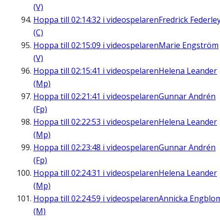
(V)
Hoppa till
02:14:32
i videospelaren
Fredrick Federle
(C)
Hoppa till
02:15:09
i videospelaren
Marie Engström
(V)
Hoppa till
02:15:41
i videospelaren
Helena Leander
(Mp)
Hoppa till
02:21:41
i videospelaren
Gunnar Andrén
(Fp)
Hoppa till
02:22:53
i videospelaren
Helena Leander
(Mp)
Hoppa till
02:23:48
i videospelaren
Gunnar Andrén
(Fp)
Hoppa till
02:24:31
i videospelaren
Helena Leander
(Mp)
Hoppa till
02:24:59
i videospelaren
Annicka Engblo
(M)