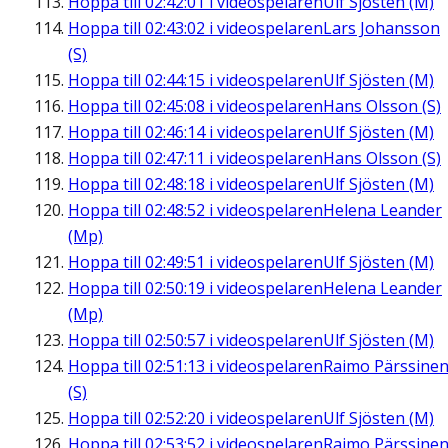
Hoppa till
02:42:01
i videospelaren
Ulf Sjösten (M)
Hoppa till
02:43:02
i videospelaren
Lars Johansson
(S)
Hoppa till
02:44:15
i videospelaren
Ulf Sjösten (M)
Hoppa till
02:45:08
i videospelaren
Hans Olsson (S)
Hoppa till
02:46:14
i videospelaren
Ulf Sjösten (M)
Hoppa till
02:47:11
i videospelaren
Hans Olsson (S)
Hoppa till
02:48:18
i videospelaren
Ulf Sjösten (M)
Hoppa till
02:48:52
i videospelaren
Helena Leander
(Mp)
Hoppa till
02:49:51
i videospelaren
Ulf Sjösten (M)
Hoppa till
02:50:19
i videospelaren
Helena Leander
(Mp)
Hoppa till
02:50:57
i videospelaren
Ulf Sjösten (M)
Hoppa till
02:51:13
i videospelaren
Raimo Pärssine
(S)
Hoppa till
02:52:20
i videospelaren
Ulf Sjösten (M)
Hoppa till
02:53:52
i videospelaren
Raimo Pärssine