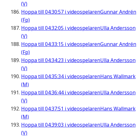
(V)
Hoppa till
04:30:57
i videospelaren
Gunnar Andrén
(Fp)
Hoppa till
04:32:05
i videospelaren
Ulla Andersson
(V)
Hoppa till
04:33:15
i videospelaren
Gunnar Andrén
(Fp)
Hoppa till
04:34:23
i videospelaren
Ulla Andersson
(V)
Hoppa till
04:35:34
i videospelaren
Hans Wallmark
(M)
Hoppa till
04:36:44
i videospelaren
Ulla Andersson
(V)
Hoppa till
04:37:51
i videospelaren
Hans Wallmark
(M)
Hoppa till
04:39:03
i videospelaren
Ulla Andersson
(V)