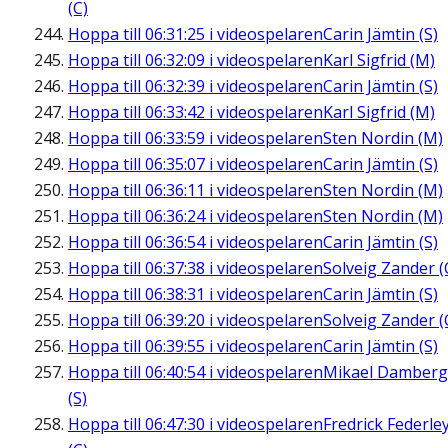
(C)
Hoppa till
06:31:25
i videospelaren
Carin Jämtin (S)
Hoppa till
06:32:09
i videospelaren
Karl Sigfrid (M)
Hoppa till
06:32:39
i videospelaren
Carin Jämtin (S)
Hoppa till
06:33:42
i videospelaren
Karl Sigfrid (M)
Hoppa till
06:33:59
i videospelaren
Sten Nordin (M)
Hoppa till
06:35:07
i videospelaren
Carin Jämtin (S)
Hoppa till
06:36:11
i videospelaren
Sten Nordin (M)
Hoppa till
06:36:24
i videospelaren
Sten Nordin (M)
Hoppa till
06:36:54
i videospelaren
Carin Jämtin (S)
Hoppa till
06:37:38
i videospelaren
Solveig Zander (
Hoppa till
06:38:31
i videospelaren
Carin Jämtin (S)
Hoppa till
06:39:20
i videospelaren
Solveig Zander (
Hoppa till
06:39:55
i videospelaren
Carin Jämtin (S)
Hoppa till
06:40:54
i videospelaren
Mikael Damberg
(S)
Hoppa till
06:47:30
i videospelaren
Fredrick Federle