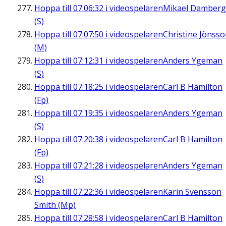
Hoppa till
07:06:32
i videospelaren
Mikael Damberg
(S)
Hoppa till
07:07:50
i videospelaren
Christine Jönss
(M)
Hoppa till
07:12:31
i videospelaren
Anders Ygeman
(S)
Hoppa till
07:18:25
i videospelaren
Carl B Hamilton
(Fp)
Hoppa till
07:19:35
i videospelaren
Anders Ygeman
(S)
Hoppa till
07:20:38
i videospelaren
Carl B Hamilton
(Fp)
Hoppa till
07:21:28
i videospelaren
Anders Ygeman
(S)
Hoppa till
07:22:36
i videospelaren
Karin Svensson
Smith (Mp)
Hoppa till
07:28:58
i videospelaren
Carl B Hamilton