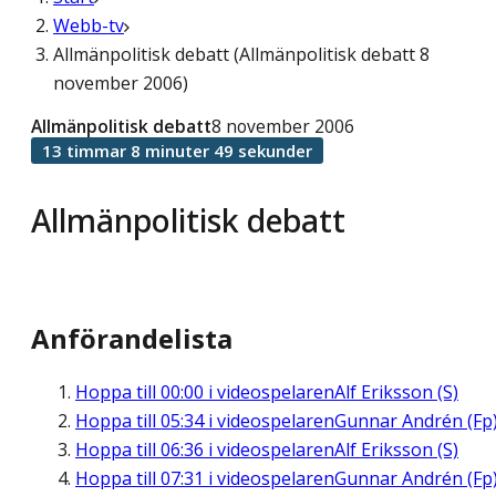
Webb-tv
Allmänpolitisk debatt (Allmänpolitisk debatt 8
november 2006)
Allmänpolitisk debatt
8 november 2006
13 timmar 8 minuter 49 sekunder
Allmänpolitisk debatt
Anförandelista
Hoppa till
00:00
i videospelaren
Alf Eriksson (S)
Hoppa till
05:34
i videospelaren
Gunnar Andrén (Fp
Hoppa till
06:36
i videospelaren
Alf Eriksson (S)
Hoppa till
07:31
i videospelaren
Gunnar Andrén (Fp