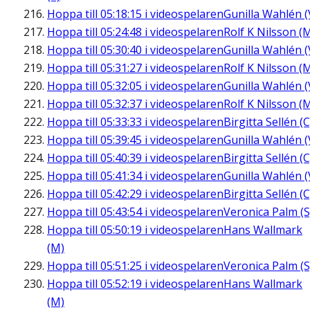
Hoppa till
05:18:15
i videospelaren
Gunilla Wahlén (
Hoppa till
05:24:48
i videospelaren
Rolf K Nilsson (
Hoppa till
05:30:40
i videospelaren
Gunilla Wahlén (
Hoppa till
05:31:27
i videospelaren
Rolf K Nilsson (
Hoppa till
05:32:05
i videospelaren
Gunilla Wahlén (
Hoppa till
05:32:37
i videospelaren
Rolf K Nilsson (
Hoppa till
05:33:33
i videospelaren
Birgitta Sellén (C
Hoppa till
05:39:45
i videospelaren
Gunilla Wahlén (
Hoppa till
05:40:39
i videospelaren
Birgitta Sellén (C
Hoppa till
05:41:34
i videospelaren
Gunilla Wahlén (
Hoppa till
05:42:29
i videospelaren
Birgitta Sellén (C
Hoppa till
05:43:54
i videospelaren
Veronica Palm (S
Hoppa till
05:50:19
i videospelaren
Hans Wallmark
(M)
Hoppa till
05:51:25
i videospelaren
Veronica Palm (S
Hoppa till
05:52:19
i videospelaren
Hans Wallmark
(M)