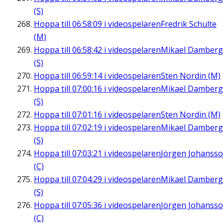
(S)
Hoppa till
06:58:09
i videospelaren
Fredrik Schulte
(M)
Hoppa till
06:58:42
i videospelaren
Mikael Damberg
(S)
Hoppa till
06:59:14
i videospelaren
Sten Nordin (M)
Hoppa till
07:00:16
i videospelaren
Mikael Damberg
(S)
Hoppa till
07:01:16
i videospelaren
Sten Nordin (M)
Hoppa till
07:02:19
i videospelaren
Mikael Damberg
(S)
Hoppa till
07:03:21
i videospelaren
Jörgen Johanss
(C)
Hoppa till
07:04:29
i videospelaren
Mikael Damberg
(S)
Hoppa till
07:05:36
i videospelaren
Jörgen Johanss
(C)