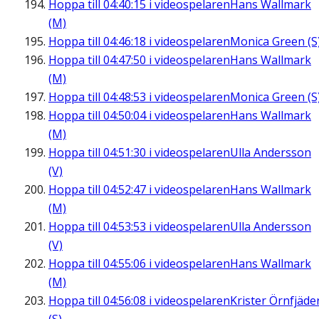
Hoppa till
04:40:15
i videospelaren
Hans Wallmark
(M)
Hoppa till
04:46:18
i videospelaren
Monica Green (S
Hoppa till
04:47:50
i videospelaren
Hans Wallmark
(M)
Hoppa till
04:48:53
i videospelaren
Monica Green (S
Hoppa till
04:50:04
i videospelaren
Hans Wallmark
(M)
Hoppa till
04:51:30
i videospelaren
Ulla Andersson
(V)
Hoppa till
04:52:47
i videospelaren
Hans Wallmark
(M)
Hoppa till
04:53:53
i videospelaren
Ulla Andersson
(V)
Hoppa till
04:55:06
i videospelaren
Hans Wallmark
(M)
Hoppa till
04:56:08
i videospelaren
Krister Örnfjäde