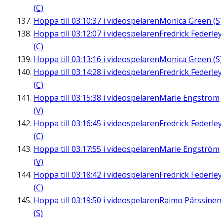
(C)
Hoppa till
03:10:37
i videospelaren
Monica Green (S
Hoppa till
03:12:07
i videospelaren
Fredrick Federle
(C)
Hoppa till
03:13:16
i videospelaren
Monica Green (S
Hoppa till
03:14:28
i videospelaren
Fredrick Federle
(C)
Hoppa till
03:15:38
i videospelaren
Marie Engström
(V)
Hoppa till
03:16:45
i videospelaren
Fredrick Federle
(C)
Hoppa till
03:17:55
i videospelaren
Marie Engström
(V)
Hoppa till
03:18:42
i videospelaren
Fredrick Federle
(C)
Hoppa till
03:19:50
i videospelaren
Raimo Pärssine
(S)