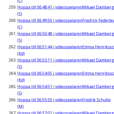
(C)
Hoppa till
06:48:41
i videospelaren
Mikael Damberg
(S)
Hoppa till
06:49:50
i videospelaren
Fredrick Federle
(C)
Hoppa till
06:50:48
i videospelaren
Mikael Damberg
(S)
Hoppa till
06:51:44
i videospelaren
Emma Henrikss
(Kd)
Hoppa till
06:53:11
i videospelaren
Mikael Damberg
(S)
Hoppa till
06:54:05
i videospelaren
Emma Henrikss
(Kd)
Hoppa till
06:54:51
i videospelaren
Mikael Damberg
(S)
Hoppa till
06:55:50
i videospelaren
Fredrik Schulte
(M)
Hoppa till
06:57:02
i videospelaren
Mikael Damberg