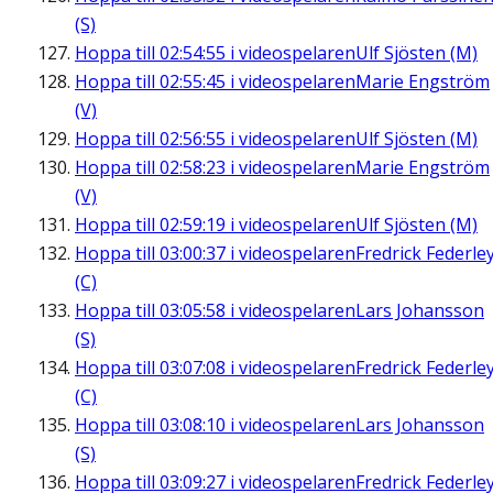
(S)
Hoppa till
02:54:55
i videospelaren
Ulf Sjösten (M)
Hoppa till
02:55:45
i videospelaren
Marie Engström
(V)
Hoppa till
02:56:55
i videospelaren
Ulf Sjösten (M)
Hoppa till
02:58:23
i videospelaren
Marie Engström
(V)
Hoppa till
02:59:19
i videospelaren
Ulf Sjösten (M)
Hoppa till
03:00:37
i videospelaren
Fredrick Federle
(C)
Hoppa till
03:05:58
i videospelaren
Lars Johansson
(S)
Hoppa till
03:07:08
i videospelaren
Fredrick Federle
(C)
Hoppa till
03:08:10
i videospelaren
Lars Johansson
(S)
Hoppa till
03:09:27
i videospelaren
Fredrick Federle