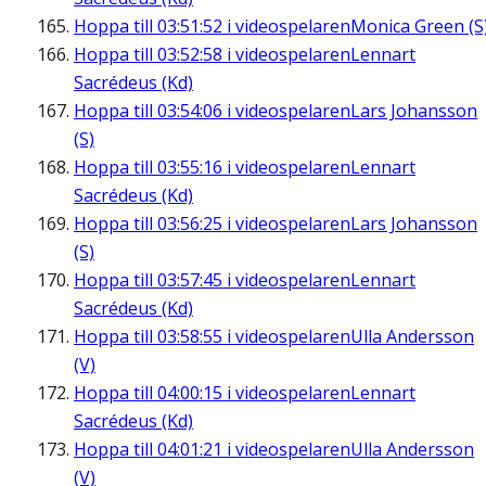
Hoppa till
03:51:52
i videospelaren
Monica Green (S
Hoppa till
03:52:58
i videospelaren
Lennart
Sacrédeus (Kd)
Hoppa till
03:54:06
i videospelaren
Lars Johansson
(S)
Hoppa till
03:55:16
i videospelaren
Lennart
Sacrédeus (Kd)
Hoppa till
03:56:25
i videospelaren
Lars Johansson
(S)
Hoppa till
03:57:45
i videospelaren
Lennart
Sacrédeus (Kd)
Hoppa till
03:58:55
i videospelaren
Ulla Andersson
(V)
Hoppa till
04:00:15
i videospelaren
Lennart
Sacrédeus (Kd)
Hoppa till
04:01:21
i videospelaren
Ulla Andersson
(V)