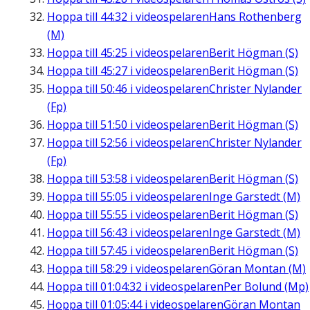
Hoppa till
44:32
i videospelaren
Hans Rothenberg
(M)
Hoppa till
45:25
i videospelaren
Berit Högman (S)
Hoppa till
45:27
i videospelaren
Berit Högman (S)
Hoppa till
50:46
i videospelaren
Christer Nylander
(Fp)
Hoppa till
51:50
i videospelaren
Berit Högman (S)
Hoppa till
52:56
i videospelaren
Christer Nylander
(Fp)
Hoppa till
53:58
i videospelaren
Berit Högman (S)
Hoppa till
55:05
i videospelaren
Inge Garstedt (M)
Hoppa till
55:55
i videospelaren
Berit Högman (S)
Hoppa till
56:43
i videospelaren
Inge Garstedt (M)
Hoppa till
57:45
i videospelaren
Berit Högman (S)
Hoppa till
58:29
i videospelaren
Göran Montan (M)
Hoppa till
01:04:32
i videospelaren
Per Bolund (Mp)
Hoppa till
01:05:44
i videospelaren
Göran Montan