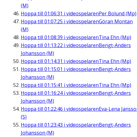
(M)
Hoppa till
01:06:31
i videospelaren
Per Bolund (Mp)
Hoppa till
01:07:25
i videospelaren
Göran Montan
(M)
Hoppa till
01:08:39
i videospelaren
Tina Ehn (Mp)
Hoppa till
01:13:22
i videospelaren
Bengt-Anders
Johansson (M)
Hoppa till
01:14:31
i videospelaren
Tina Ehn (Mp)
Hoppa till
01:15:01
i videospelaren
Bengt-Anders
Johansson (M)
Hoppa till
01:15:41
i videospelaren
Tina Ehn (Mp)
Hoppa till
01:16:24
i videospelaren
Bengt-Anders
Johansson (M)
Hoppa till
01:22:46
i videospelaren
Eva-Lena Jansso
(S)
Hoppa till
01:23:43
i videospelaren
Bengt-Anders
Johansson (M)