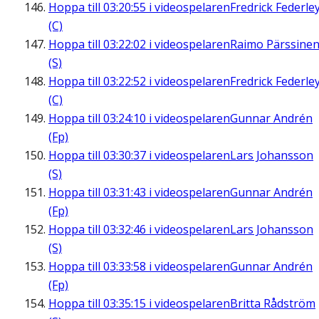
Hoppa till
03:20:55
i videospelaren
Fredrick Federle
(C)
Hoppa till
03:22:02
i videospelaren
Raimo Pärssine
(S)
Hoppa till
03:22:52
i videospelaren
Fredrick Federle
(C)
Hoppa till
03:24:10
i videospelaren
Gunnar Andrén
(Fp)
Hoppa till
03:30:37
i videospelaren
Lars Johansson
(S)
Hoppa till
03:31:43
i videospelaren
Gunnar Andrén
(Fp)
Hoppa till
03:32:46
i videospelaren
Lars Johansson
(S)
Hoppa till
03:33:58
i videospelaren
Gunnar Andrén
(Fp)
Hoppa till
03:35:15
i videospelaren
Britta Rådström