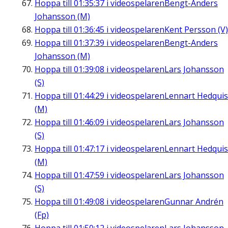
Hoppa till
01:35:37
i videospelaren
Bengt-Anders
Johansson (M)
Hoppa till
01:36:45
i videospelaren
Kent Persson (V)
Hoppa till
01:37:39
i videospelaren
Bengt-Anders
Johansson (M)
Hoppa till
01:39:08
i videospelaren
Lars Johansson
(S)
Hoppa till
01:44:29
i videospelaren
Lennart Hedquis
(M)
Hoppa till
01:46:09
i videospelaren
Lars Johansson
(S)
Hoppa till
01:47:17
i videospelaren
Lennart Hedquis
(M)
Hoppa till
01:47:59
i videospelaren
Lars Johansson
(S)
Hoppa till
01:49:08
i videospelaren
Gunnar Andrén
(Fp)