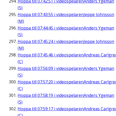
Hoppa till
07:42:51
i videospelaren
Anders Ygeman
(S)
Hoppa till
07:43:55
i videospelaren
Jeppe Johnsson
(M)
Hoppa till
07:44:45
i videospelaren
Anders Ygeman
(S)
Hoppa till
07:45:24
i videospelaren
Jeppe Johnsson
(M)
Hoppa till
07:45:46
i videospelaren
Andreas Carlgre
(C)
Hoppa till
07:56:09
i videospelaren
Anders Ygeman
(S)
Hoppa till
07:57:20
i videospelaren
Andreas Carlgre
(C)
Hoppa till
07:58:19
i videospelaren
Anders Ygeman
(S)
Hoppa till
07:59:17
i videospelaren
Andreas Carlgre
(C)