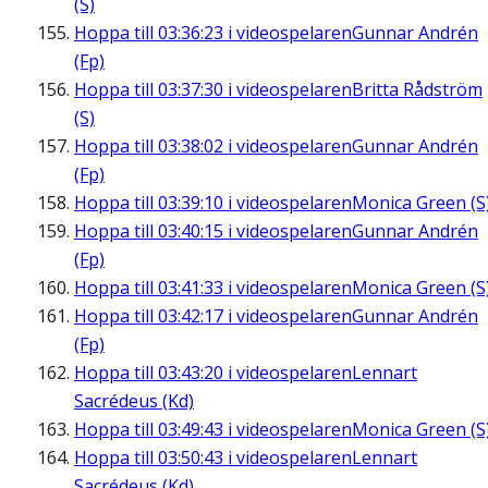
(S)
Hoppa till
03:36:23
i videospelaren
Gunnar Andrén
(Fp)
Hoppa till
03:37:30
i videospelaren
Britta Rådström
(S)
Hoppa till
03:38:02
i videospelaren
Gunnar Andrén
(Fp)
Hoppa till
03:39:10
i videospelaren
Monica Green (S
Hoppa till
03:40:15
i videospelaren
Gunnar Andrén
(Fp)
Hoppa till
03:41:33
i videospelaren
Monica Green (S
Hoppa till
03:42:17
i videospelaren
Gunnar Andrén
(Fp)
Hoppa till
03:43:20
i videospelaren
Lennart
Sacrédeus (Kd)
Hoppa till
03:49:43
i videospelaren
Monica Green (S
Hoppa till
03:50:43
i videospelaren
Lennart
Sacrédeus (Kd)