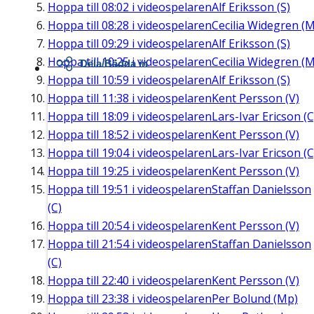
Hoppa till
08:02
i videospelaren
Alf Eriksson (S)
Hoppa till
08:28
i videospelaren
Cecilia Widegren (M
Hoppa till
09:29
i videospelaren
Alf Eriksson (S)
Hoppa till
10:25
i videospelaren
Cecilia Widegren (M
Dela/Bädda in
Hoppa till
10:59
i videospelaren
Alf Eriksson (S)
Hoppa till
11:38
i videospelaren
Kent Persson (V)
Hoppa till
18:09
i videospelaren
Lars-Ivar Ericson (C
Hoppa till
18:52
i videospelaren
Kent Persson (V)
Hoppa till
19:04
i videospelaren
Lars-Ivar Ericson (C
Hoppa till
19:25
i videospelaren
Kent Persson (V)
Hoppa till
19:51
i videospelaren
Staffan Danielsson
(C)
Hoppa till
20:54
i videospelaren
Kent Persson (V)
Hoppa till
21:54
i videospelaren
Staffan Danielsson
(C)
Hoppa till
22:40
i videospelaren
Kent Persson (V)
Hoppa till
23:38
i videospelaren
Per Bolund (Mp)