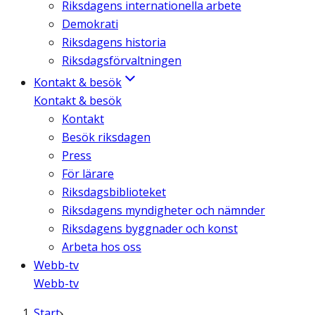
Riksdagens internationella arbete
Demokrati
Riksdagens historia
Riksdagsförvaltningen
Kontakt & besök
Kontakt & besök
Kontakt
Besök riksdagen
Press
För lärare
Riksdagsbiblioteket
Riksdagens myndigheter och nämnder
Riksdagens byggnader och konst
Arbeta hos oss
Webb-tv
Webb-tv
Start