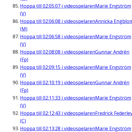
Hoppa till
02:05:07
i videospelaren
Marie Engström
(V)
Hoppa till
02:06:08
i videospelaren
Annicka Engblo
(M)
Hoppa till
02:06:58
i videospelaren
Marie Engström
(V)
Hoppa till
02:08:08
i videospelaren
Gunnar Andrén
(Fp)
Hoppa till
02:09:15
i videospelaren
Marie Engström
(V)
Hoppa till
02:10:19
i videospelaren
Gunnar Andrén
(Fp)
Hoppa till
02:11:33
i videospelaren
Marie Engström
(V)
Hoppa till
02:12:43
i videospelaren
Fredrick Federle
(C)
Hoppa till
02:13:28
i videospelaren
Marie Engström