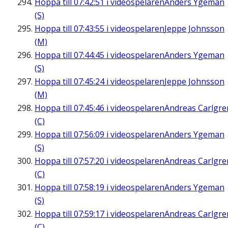
Hoppa till
07:42:51
i videospelaren
Anders Ygeman
(S)
Hoppa till
07:43:55
i videospelaren
Jeppe Johnsson
(M)
Hoppa till
07:44:45
i videospelaren
Anders Ygeman
(S)
Hoppa till
07:45:24
i videospelaren
Jeppe Johnsson
(M)
Hoppa till
07:45:46
i videospelaren
Andreas Carlgre
(C)
Hoppa till
07:56:09
i videospelaren
Anders Ygeman
(S)
Hoppa till
07:57:20
i videospelaren
Andreas Carlgre
(C)
Hoppa till
07:58:19
i videospelaren
Anders Ygeman
(S)
Hoppa till
07:59:17
i videospelaren
Andreas Carlgre
(C)