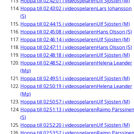
Hoppa till
02:42:01
i videospelaren
Ulf Sjösten (M)
Hoppa till
02:43:02
i videospelaren
Lars Johansson
(S)
Hoppa till
02:44:15
i videospelaren
Ulf Sjösten (M)
Hoppa till
02:45:08
i videospelaren
Hans Olsson (S)
Hoppa till
02:46:14
i videospelaren
Ulf Sjösten (M)
Hoppa till
02:47:11
i videospelaren
Hans Olsson (S)
Hoppa till
02:48:18
i videospelaren
Ulf Sjösten (M)
Hoppa till
02:48:52
i videospelaren
Helena Leander
(Mp)
Hoppa till
02:49:51
i videospelaren
Ulf Sjösten (M)
Hoppa till
02:50:19
i videospelaren
Helena Leander
(Mp)
Hoppa till
02:50:57
i videospelaren
Ulf Sjösten (M)
Hoppa till
02:51:13
i videospelaren
Raimo Pärssine
(S)
Hoppa till
02:52:20
i videospelaren
Ulf Sjösten (M)
Hoppa till
02:53:52
i videospelaren
Raimo Pärssine