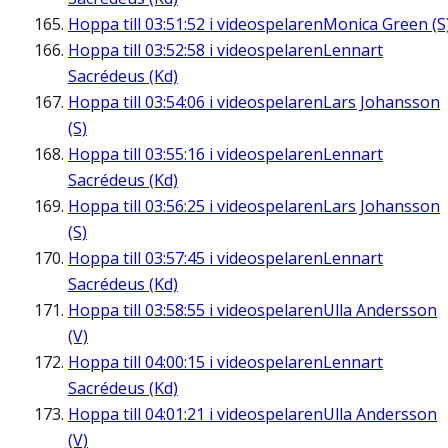
Hoppa till
03:51:52
i videospelaren
Monica Green (S
Hoppa till
03:52:58
i videospelaren
Lennart
Sacrédeus (Kd)
Hoppa till
03:54:06
i videospelaren
Lars Johansson
(S)
Hoppa till
03:55:16
i videospelaren
Lennart
Sacrédeus (Kd)
Hoppa till
03:56:25
i videospelaren
Lars Johansson
(S)
Hoppa till
03:57:45
i videospelaren
Lennart
Sacrédeus (Kd)
Hoppa till
03:58:55
i videospelaren
Ulla Andersson
(V)
Hoppa till
04:00:15
i videospelaren
Lennart
Sacrédeus (Kd)
Hoppa till
04:01:21
i videospelaren
Ulla Andersson
(V)