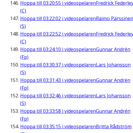
Hoppa till
03:20:55
i videospelaren
Fredrick Federle
(C)
Hoppa till
03:22:02
i videospelaren
Raimo Pärssine
(S)
Hoppa till
03:22:52
i videospelaren
Fredrick Federle
(C)
Hoppa till
03:24:10
i videospelaren
Gunnar Andrén
(Fp)
Hoppa till
03:30:37
i videospelaren
Lars Johansson
(S)
Hoppa till
03:31:43
i videospelaren
Gunnar Andrén
(Fp)
Hoppa till
03:32:46
i videospelaren
Lars Johansson
(S)
Hoppa till
03:33:58
i videospelaren
Gunnar Andrén
(Fp)
Hoppa till
03:35:15
i videospelaren
Britta Rådström