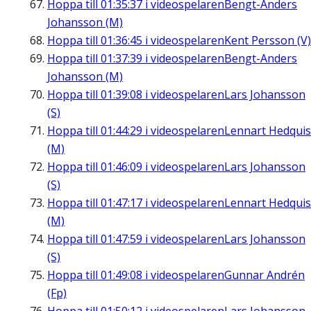
Hoppa till
01:35:37
i videospelaren
Bengt-Anders
Johansson (M)
Hoppa till
01:36:45
i videospelaren
Kent Persson (V)
Hoppa till
01:37:39
i videospelaren
Bengt-Anders
Johansson (M)
Hoppa till
01:39:08
i videospelaren
Lars Johansson
(S)
Hoppa till
01:44:29
i videospelaren
Lennart Hedquis
(M)
Hoppa till
01:46:09
i videospelaren
Lars Johansson
(S)
Hoppa till
01:47:17
i videospelaren
Lennart Hedquis
(M)
Hoppa till
01:47:59
i videospelaren
Lars Johansson
(S)
Hoppa till
01:49:08
i videospelaren
Gunnar Andrén
(Fp)