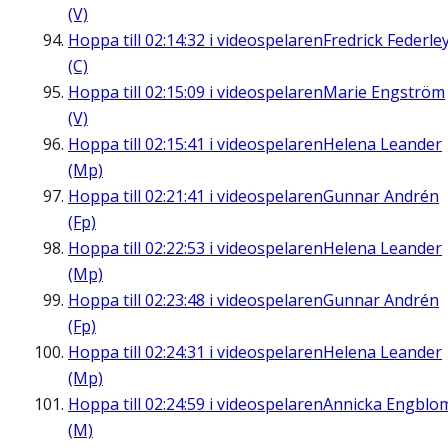
(V)
Hoppa till
02:14:32
i videospelaren
Fredrick Federle
(C)
Hoppa till
02:15:09
i videospelaren
Marie Engström
(V)
Hoppa till
02:15:41
i videospelaren
Helena Leander
(Mp)
Hoppa till
02:21:41
i videospelaren
Gunnar Andrén
(Fp)
Hoppa till
02:22:53
i videospelaren
Helena Leander
(Mp)
Hoppa till
02:23:48
i videospelaren
Gunnar Andrén
(Fp)
Hoppa till
02:24:31
i videospelaren
Helena Leander
(Mp)
Hoppa till
02:24:59
i videospelaren
Annicka Engblo
(M)