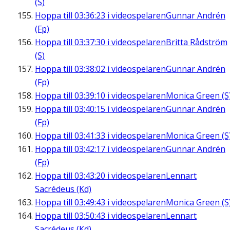
(S)
Hoppa till
03:36:23
i videospelaren
Gunnar Andrén
(Fp)
Hoppa till
03:37:30
i videospelaren
Britta Rådström
(S)
Hoppa till
03:38:02
i videospelaren
Gunnar Andrén
(Fp)
Hoppa till
03:39:10
i videospelaren
Monica Green (S
Hoppa till
03:40:15
i videospelaren
Gunnar Andrén
(Fp)
Hoppa till
03:41:33
i videospelaren
Monica Green (S
Hoppa till
03:42:17
i videospelaren
Gunnar Andrén
(Fp)
Hoppa till
03:43:20
i videospelaren
Lennart
Sacrédeus (Kd)
Hoppa till
03:49:43
i videospelaren
Monica Green (S
Hoppa till
03:50:43
i videospelaren
Lennart
Sacrédeus (Kd)