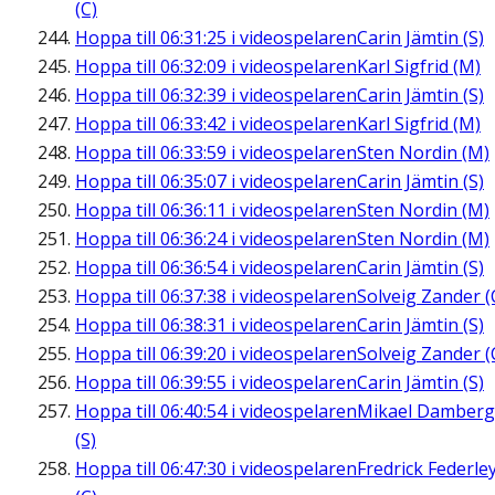
(C)
Hoppa till
06:31:25
i videospelaren
Carin Jämtin (S)
Hoppa till
06:32:09
i videospelaren
Karl Sigfrid (M)
Hoppa till
06:32:39
i videospelaren
Carin Jämtin (S)
Hoppa till
06:33:42
i videospelaren
Karl Sigfrid (M)
Hoppa till
06:33:59
i videospelaren
Sten Nordin (M)
Hoppa till
06:35:07
i videospelaren
Carin Jämtin (S)
Hoppa till
06:36:11
i videospelaren
Sten Nordin (M)
Hoppa till
06:36:24
i videospelaren
Sten Nordin (M)
Hoppa till
06:36:54
i videospelaren
Carin Jämtin (S)
Hoppa till
06:37:38
i videospelaren
Solveig Zander (
Hoppa till
06:38:31
i videospelaren
Carin Jämtin (S)
Hoppa till
06:39:20
i videospelaren
Solveig Zander (
Hoppa till
06:39:55
i videospelaren
Carin Jämtin (S)
Hoppa till
06:40:54
i videospelaren
Mikael Damberg
(S)
Hoppa till
06:47:30
i videospelaren
Fredrick Federle