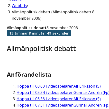
Webb-tv
Allmänpolitisk debatt (Allmänpolitisk debatt 8
november 2006)
Allmänpolitisk debatt
8 november 2006
13 timmar 8 minuter 49 sekunder
Allmänpolitisk debatt
Anförandelista
Hoppa till
00:00
i videospelaren
Alf Eriksson (S)
Hoppa till
05:34
i videospelaren
Gunnar Andrén (Fp
Hoppa till
06:36
i videospelaren
Alf Eriksson (S)
Hoppa till
07:31
i videospelaren
Gunnar Andrén (Fp