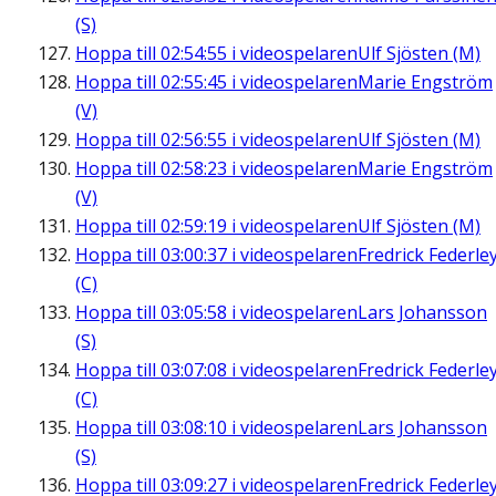
(S)
Hoppa till
02:54:55
i videospelaren
Ulf Sjösten (M)
Hoppa till
02:55:45
i videospelaren
Marie Engström
(V)
Hoppa till
02:56:55
i videospelaren
Ulf Sjösten (M)
Hoppa till
02:58:23
i videospelaren
Marie Engström
(V)
Hoppa till
02:59:19
i videospelaren
Ulf Sjösten (M)
Hoppa till
03:00:37
i videospelaren
Fredrick Federle
(C)
Hoppa till
03:05:58
i videospelaren
Lars Johansson
(S)
Hoppa till
03:07:08
i videospelaren
Fredrick Federle
(C)
Hoppa till
03:08:10
i videospelaren
Lars Johansson
(S)
Hoppa till
03:09:27
i videospelaren
Fredrick Federle