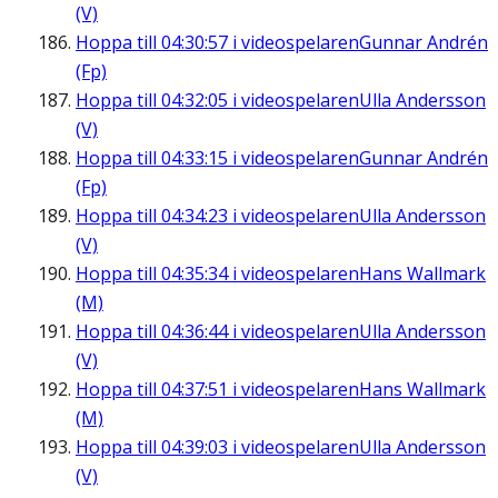
(V)
Hoppa till
04:30:57
i videospelaren
Gunnar Andrén
(Fp)
Hoppa till
04:32:05
i videospelaren
Ulla Andersson
(V)
Hoppa till
04:33:15
i videospelaren
Gunnar Andrén
(Fp)
Hoppa till
04:34:23
i videospelaren
Ulla Andersson
(V)
Hoppa till
04:35:34
i videospelaren
Hans Wallmark
(M)
Hoppa till
04:36:44
i videospelaren
Ulla Andersson
(V)
Hoppa till
04:37:51
i videospelaren
Hans Wallmark
(M)
Hoppa till
04:39:03
i videospelaren
Ulla Andersson
(V)