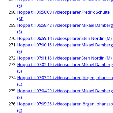
(S)
Hoppa till
06:58:09
i videospelaren
Fredrik Schulte
(M)
Hoppa till
06:58:42
i videospelaren
Mikael Damberg
(S)
Hoppa till
06:59:14
i videospelaren
Sten Nordin (M)
Hoppa till
07:00:16
i videospelaren
Mikael Damberg
(S)
Hoppa till
07:01:16
i videospelaren
Sten Nordin (M)
Hoppa till
07:02:19
i videospelaren
Mikael Damberg
(S)
Hoppa till
07:03:21
i videospelaren
Jörgen Johanss
(C)
Hoppa till
07:04:29
i videospelaren
Mikael Damberg
(S)
Hoppa till
07:05:36
i videospelaren
Jörgen Johanss
(C)