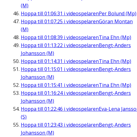
(M)
Hoppa till
01:06:31
i videospelaren
Per Bolund (Mp)
Hoppa till
01:07:25
i videospelaren
Göran Montan
(M)
Hoppa till
01:08:39
i videospelaren
Tina Ehn (Mp)
Hoppa till
01:13:22
i videospelaren
Bengt-Anders
Johansson (M)
Hoppa till
01:14:31
i videospelaren
Tina Ehn (Mp)
Hoppa till
01:15:01
i videospelaren
Bengt-Anders
Johansson (M)
Hoppa till
01:15:41
i videospelaren
Tina Ehn (Mp)
Hoppa till
01:16:24
i videospelaren
Bengt-Anders
Johansson (M)
Hoppa till
01:22:46
i videospelaren
Eva-Lena Jansso
(S)
Hoppa till
01:23:43
i videospelaren
Bengt-Anders
Johansson (M)