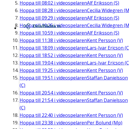
Hoppa till
08:02
i videospelaren
Alf Eriksson (S)
Hoppa till
08:28
i videospelaren
Cecilia Widegren (M
Hoppa till
09:29
i videospelaren
Alf Eriksson (S)
Hoppa till
10:25
i videospelaren
Cecilia Widegren (M
Dela/Bädda in
Hoppa till
10:59
i videospelaren
Alf Eriksson (S)
Hoppa till
11:38
i videospelaren
Kent Persson (V)
Hoppa till
18:09
i videospelaren
Lars-Ivar Ericson (C
Hoppa till
18:52
i videospelaren
Kent Persson (V)
Hoppa till
19:04
i videospelaren
Lars-Ivar Ericson (C
Hoppa till
19:25
i videospelaren
Kent Persson (V)
Hoppa till
19:51
i videospelaren
Staffan Danielsson
(C)
Hoppa till
20:54
i videospelaren
Kent Persson (V)
Hoppa till
21:54
i videospelaren
Staffan Danielsson
(C)
Hoppa till
22:40
i videospelaren
Kent Persson (V)
Hoppa till
23:38
i videospelaren
Per Bolund (Mp)