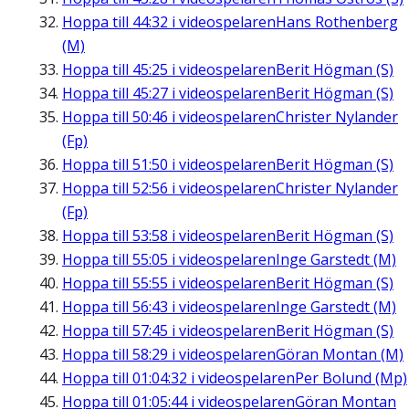
Hoppa till
44:32
i videospelaren
Hans Rothenberg
(M)
Hoppa till
45:25
i videospelaren
Berit Högman (S)
Hoppa till
45:27
i videospelaren
Berit Högman (S)
Hoppa till
50:46
i videospelaren
Christer Nylander
(Fp)
Hoppa till
51:50
i videospelaren
Berit Högman (S)
Hoppa till
52:56
i videospelaren
Christer Nylander
(Fp)
Hoppa till
53:58
i videospelaren
Berit Högman (S)
Hoppa till
55:05
i videospelaren
Inge Garstedt (M)
Hoppa till
55:55
i videospelaren
Berit Högman (S)
Hoppa till
56:43
i videospelaren
Inge Garstedt (M)
Hoppa till
57:45
i videospelaren
Berit Högman (S)
Hoppa till
58:29
i videospelaren
Göran Montan (M)
Hoppa till
01:04:32
i videospelaren
Per Bolund (Mp)
Hoppa till
01:05:44
i videospelaren
Göran Montan