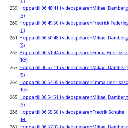
(C)
Hoppa till
06:48:41
i videospelaren
Mikael Damberg
(S)
Hoppa till
06:49:50
i videospelaren
Fredrick Federle
(C)
Hoppa till
06:50:48
i videospelaren
Mikael Damberg
(S)
Hoppa till
06:51:44
i videospelaren
Emma Henrikss
(Kd)
Hoppa till
06:53:11
i videospelaren
Mikael Damberg
(S)
Hoppa till
06:54:05
i videospelaren
Emma Henrikss
(Kd)
Hoppa till
06:54:51
i videospelaren
Mikael Damberg
(S)
Hoppa till
06:55:50
i videospelaren
Fredrik Schulte
(M)
Hoppa till
06:57:02
i videospelaren
Mikael Damberg