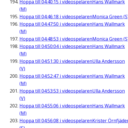
Hoppa till
04:40:15
i videospelaren
Hans Wallmark
(M)
Hoppa till
04:46:18
i videospelaren
Monica Green (S
Hoppa till
04:47:50
i videospelaren
Hans Wallmark
(M)
Hoppa till
04:48:53
i videospelaren
Monica Green (S
Hoppa till
04:50:04
i videospelaren
Hans Wallmark
(M)
Hoppa till
04:51:30
i videospelaren
Ulla Andersson
(V)
Hoppa till
04:52:47
i videospelaren
Hans Wallmark
(M)
Hoppa till
04:53:53
i videospelaren
Ulla Andersson
(V)
Hoppa till
04:55:06
i videospelaren
Hans Wallmark
(M)
Hoppa till
04:56:08
i videospelaren
Krister Örnfjäde