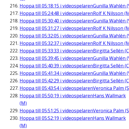
Hoppa till
05:18:15
i videospelaren
Gunilla Wahlén (
Hoppa till
05:24:48
i videospelaren
Rolf K Nilsson (
Hoppa till
05:30:40
i videospelaren
Gunilla Wahlén (
Hoppa till
05:31:27
i videospelaren
Rolf K Nilsson (
Hoppa till
05:32:05
i videospelaren
Gunilla Wahlén (
Hoppa till
05:32:37
i videospelaren
Rolf K Nilsson (
Hoppa till
05:33:33
i videospelaren
Birgitta Sellén (C
Hoppa till
05:39:45
i videospelaren
Gunilla Wahlén (
Hoppa till
05:40:39
i videospelaren
Birgitta Sellén (C
Hoppa till
05:41:34
i videospelaren
Gunilla Wahlén (
Hoppa till
05:42:29
i videospelaren
Birgitta Sellén (C
Hoppa till
05:43:54
i videospelaren
Veronica Palm (S
Hoppa till
05:50:19
i videospelaren
Hans Wallmark
(M)
Hoppa till
05:51:25
i videospelaren
Veronica Palm (S
Hoppa till
05:52:19
i videospelaren
Hans Wallmark
(M)