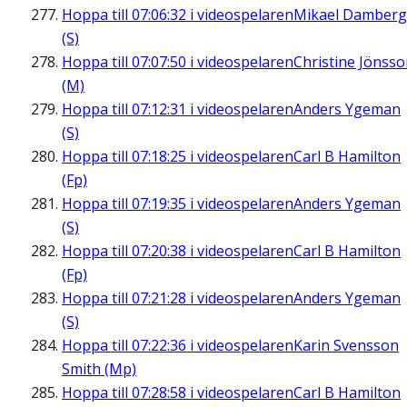
Hoppa till
07:06:32
i videospelaren
Mikael Damberg
(S)
Hoppa till
07:07:50
i videospelaren
Christine Jönss
(M)
Hoppa till
07:12:31
i videospelaren
Anders Ygeman
(S)
Hoppa till
07:18:25
i videospelaren
Carl B Hamilton
(Fp)
Hoppa till
07:19:35
i videospelaren
Anders Ygeman
(S)
Hoppa till
07:20:38
i videospelaren
Carl B Hamilton
(Fp)
Hoppa till
07:21:28
i videospelaren
Anders Ygeman
(S)
Hoppa till
07:22:36
i videospelaren
Karin Svensson
Smith (Mp)
Hoppa till
07:28:58
i videospelaren
Carl B Hamilton