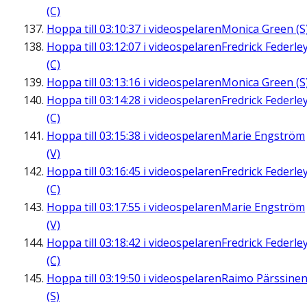
(C)
Hoppa till
03:10:37
i videospelaren
Monica Green (S
Hoppa till
03:12:07
i videospelaren
Fredrick Federle
(C)
Hoppa till
03:13:16
i videospelaren
Monica Green (S
Hoppa till
03:14:28
i videospelaren
Fredrick Federle
(C)
Hoppa till
03:15:38
i videospelaren
Marie Engström
(V)
Hoppa till
03:16:45
i videospelaren
Fredrick Federle
(C)
Hoppa till
03:17:55
i videospelaren
Marie Engström
(V)
Hoppa till
03:18:42
i videospelaren
Fredrick Federle
(C)
Hoppa till
03:19:50
i videospelaren
Raimo Pärssine
(S)