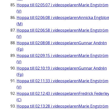
Hoppa till
02:05:07
i videospelaren
Marie Engström
(V)
Hoppa till
02:06:08
i videospelaren
Annicka Engblo
(M)
Hoppa till
02:06:58
i videospelaren
Marie Engström
(V)
Hoppa till
02:08:08
i videospelaren
Gunnar Andrén
(Fp)
Hoppa till
02:09:15
i videospelaren
Marie Engström
(V)
Hoppa till
02:10:19
i videospelaren
Gunnar Andrén
(Fp)
Hoppa till
02:11:33
i videospelaren
Marie Engström
(V)
Hoppa till
02:12:43
i videospelaren
Fredrick Federle
(C)
Hoppa till
02:13:28
i videospelaren
Marie Engström