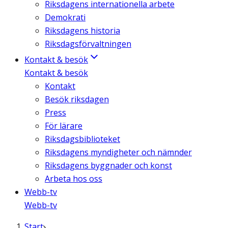
Riksdagens internationella arbete
Demokrati
Riksdagens historia
Riksdagsförvaltningen
Kontakt & besök
Kontakt & besök
Kontakt
Besök riksdagen
Press
För lärare
Riksdagsbiblioteket
Riksdagens myndigheter och nämnder
Riksdagens byggnader och konst
Arbeta hos oss
Webb-tv
Webb-tv
Start