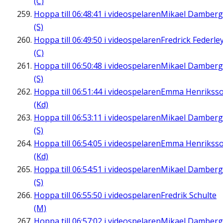
(C)
Hoppa till
06:48:41
i videospelaren
Mikael Damberg
(S)
Hoppa till
06:49:50
i videospelaren
Fredrick Federle
(C)
Hoppa till
06:50:48
i videospelaren
Mikael Damberg
(S)
Hoppa till
06:51:44
i videospelaren
Emma Henrikss
(Kd)
Hoppa till
06:53:11
i videospelaren
Mikael Damberg
(S)
Hoppa till
06:54:05
i videospelaren
Emma Henrikss
(Kd)
Hoppa till
06:54:51
i videospelaren
Mikael Damberg
(S)
Hoppa till
06:55:50
i videospelaren
Fredrik Schulte
(M)
Hoppa till
06:57:02
i videospelaren
Mikael Damberg