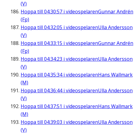
(V)
Hoppa till
04:30:57
i videospelaren
Gunnar Andrén
(Fp)
Hoppa till
04:32:05
i videospelaren
Ulla Andersson
(V)
Hoppa till
04:33:15
i videospelaren
Gunnar Andrén
(Fp)
Hoppa till
04:34:23
i videospelaren
Ulla Andersson
(V)
Hoppa till
04:35:34
i videospelaren
Hans Wallmark
(M)
Hoppa till
04:36:44
i videospelaren
Ulla Andersson
(V)
Hoppa till
04:37:51
i videospelaren
Hans Wallmark
(M)
Hoppa till
04:39:03
i videospelaren
Ulla Andersson
(V)