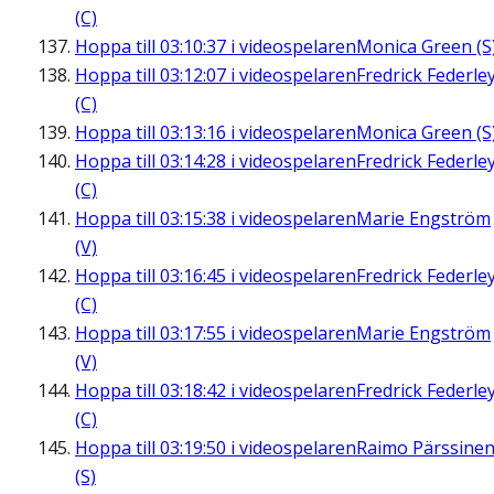
(C)
Hoppa till
03:10:37
i videospelaren
Monica Green (S
Hoppa till
03:12:07
i videospelaren
Fredrick Federle
(C)
Hoppa till
03:13:16
i videospelaren
Monica Green (S
Hoppa till
03:14:28
i videospelaren
Fredrick Federle
(C)
Hoppa till
03:15:38
i videospelaren
Marie Engström
(V)
Hoppa till
03:16:45
i videospelaren
Fredrick Federle
(C)
Hoppa till
03:17:55
i videospelaren
Marie Engström
(V)
Hoppa till
03:18:42
i videospelaren
Fredrick Federle
(C)
Hoppa till
03:19:50
i videospelaren
Raimo Pärssine
(S)