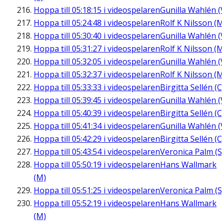
Hoppa till
05:18:15
i videospelaren
Gunilla Wahlén (
Hoppa till
05:24:48
i videospelaren
Rolf K Nilsson (
Hoppa till
05:30:40
i videospelaren
Gunilla Wahlén (
Hoppa till
05:31:27
i videospelaren
Rolf K Nilsson (
Hoppa till
05:32:05
i videospelaren
Gunilla Wahlén (
Hoppa till
05:32:37
i videospelaren
Rolf K Nilsson (
Hoppa till
05:33:33
i videospelaren
Birgitta Sellén (C
Hoppa till
05:39:45
i videospelaren
Gunilla Wahlén (
Hoppa till
05:40:39
i videospelaren
Birgitta Sellén (C
Hoppa till
05:41:34
i videospelaren
Gunilla Wahlén (
Hoppa till
05:42:29
i videospelaren
Birgitta Sellén (C
Hoppa till
05:43:54
i videospelaren
Veronica Palm (S
Hoppa till
05:50:19
i videospelaren
Hans Wallmark
(M)
Hoppa till
05:51:25
i videospelaren
Veronica Palm (S
Hoppa till
05:52:19
i videospelaren
Hans Wallmark
(M)