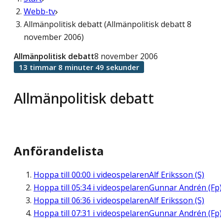
Webb-tv
Allmänpolitisk debatt (Allmänpolitisk debatt 8
november 2006)
Allmänpolitisk debatt
8 november 2006
13 timmar 8 minuter 49 sekunder
Allmänpolitisk debatt
Anförandelista
Hoppa till
00:00
i videospelaren
Alf Eriksson (S)
Hoppa till
05:34
i videospelaren
Gunnar Andrén (Fp
Hoppa till
06:36
i videospelaren
Alf Eriksson (S)
Hoppa till
07:31
i videospelaren
Gunnar Andrén (Fp