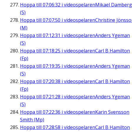
Hoppa till
07:06:32
i videospelaren
Mikael Damberg
(S)
Hoppa till
07:07:50
i videospelaren
Christine Jönss
(M)
Hoppa till
07:12:31
i videospelaren
Anders Ygeman
(S)
Hoppa till
07:18:25
i videospelaren
Carl B Hamilton
(Fp)
Hoppa till
07:19:35
i videospelaren
Anders Ygeman
(S)
Hoppa till
07:20:38
i videospelaren
Carl B Hamilton
(Fp)
Hoppa till
07:21:28
i videospelaren
Anders Ygeman
(S)
Hoppa till
07:22:36
i videospelaren
Karin Svensson
Smith (Mp)
Hoppa till
07:28:58
i videospelaren
Carl B Hamilton