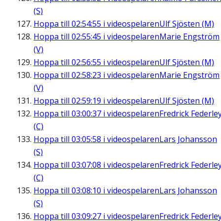
(S)
Hoppa till
02:54:55
i videospelaren
Ulf Sjösten (M)
Hoppa till
02:55:45
i videospelaren
Marie Engström
(V)
Hoppa till
02:56:55
i videospelaren
Ulf Sjösten (M)
Hoppa till
02:58:23
i videospelaren
Marie Engström
(V)
Hoppa till
02:59:19
i videospelaren
Ulf Sjösten (M)
Hoppa till
03:00:37
i videospelaren
Fredrick Federle
(C)
Hoppa till
03:05:58
i videospelaren
Lars Johansson
(S)
Hoppa till
03:07:08
i videospelaren
Fredrick Federle
(C)
Hoppa till
03:08:10
i videospelaren
Lars Johansson
(S)
Hoppa till
03:09:27
i videospelaren
Fredrick Federle