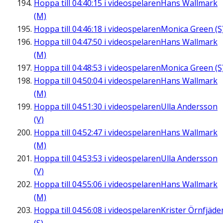
Hoppa till
04:40:15
i videospelaren
Hans Wallmark
(M)
Hoppa till
04:46:18
i videospelaren
Monica Green (S
Hoppa till
04:47:50
i videospelaren
Hans Wallmark
(M)
Hoppa till
04:48:53
i videospelaren
Monica Green (S
Hoppa till
04:50:04
i videospelaren
Hans Wallmark
(M)
Hoppa till
04:51:30
i videospelaren
Ulla Andersson
(V)
Hoppa till
04:52:47
i videospelaren
Hans Wallmark
(M)
Hoppa till
04:53:53
i videospelaren
Ulla Andersson
(V)
Hoppa till
04:55:06
i videospelaren
Hans Wallmark
(M)
Hoppa till
04:56:08
i videospelaren
Krister Örnfjäde