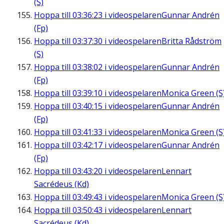
(S)
Hoppa till
03:36:23
i videospelaren
Gunnar Andrén
(Fp)
Hoppa till
03:37:30
i videospelaren
Britta Rådström
(S)
Hoppa till
03:38:02
i videospelaren
Gunnar Andrén
(Fp)
Hoppa till
03:39:10
i videospelaren
Monica Green (S
Hoppa till
03:40:15
i videospelaren
Gunnar Andrén
(Fp)
Hoppa till
03:41:33
i videospelaren
Monica Green (S
Hoppa till
03:42:17
i videospelaren
Gunnar Andrén
(Fp)
Hoppa till
03:43:20
i videospelaren
Lennart
Sacrédeus (Kd)
Hoppa till
03:49:43
i videospelaren
Monica Green (S
Hoppa till
03:50:43
i videospelaren
Lennart
Sacrédeus (Kd)