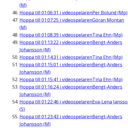
(M)
Hoppa till
01:06:31
i videospelaren
Per Bolund (Mp)
Hoppa till
01:07:25
i videospelaren
Göran Montan
(M)
Hoppa till
01:08:39
i videospelaren
Tina Ehn (Mp)
Hoppa till
01:13:22
i videospelaren
Bengt-Anders
Johansson (M)
Hoppa till
01:14:31
i videospelaren
Tina Ehn (Mp)
Hoppa till
01:15:01
i videospelaren
Bengt-Anders
Johansson (M)
Hoppa till
01:15:41
i videospelaren
Tina Ehn (Mp)
Hoppa till
01:16:24
i videospelaren
Bengt-Anders
Johansson (M)
Hoppa till
01:22:46
i videospelaren
Eva-Lena Jansso
(S)
Hoppa till
01:23:43
i videospelaren
Bengt-Anders
Johansson (M)