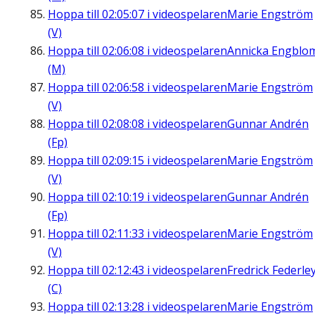
Hoppa till
02:05:07
i videospelaren
Marie Engström
(V)
Hoppa till
02:06:08
i videospelaren
Annicka Engblo
(M)
Hoppa till
02:06:58
i videospelaren
Marie Engström
(V)
Hoppa till
02:08:08
i videospelaren
Gunnar Andrén
(Fp)
Hoppa till
02:09:15
i videospelaren
Marie Engström
(V)
Hoppa till
02:10:19
i videospelaren
Gunnar Andrén
(Fp)
Hoppa till
02:11:33
i videospelaren
Marie Engström
(V)
Hoppa till
02:12:43
i videospelaren
Fredrick Federle
(C)
Hoppa till
02:13:28
i videospelaren
Marie Engström