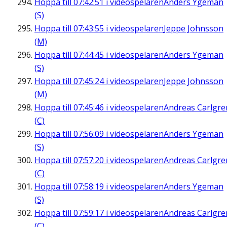
Hoppa till
07:42:51
i videospelaren
Anders Ygeman
(S)
Hoppa till
07:43:55
i videospelaren
Jeppe Johnsson
(M)
Hoppa till
07:44:45
i videospelaren
Anders Ygeman
(S)
Hoppa till
07:45:24
i videospelaren
Jeppe Johnsson
(M)
Hoppa till
07:45:46
i videospelaren
Andreas Carlgre
(C)
Hoppa till
07:56:09
i videospelaren
Anders Ygeman
(S)
Hoppa till
07:57:20
i videospelaren
Andreas Carlgre
(C)
Hoppa till
07:58:19
i videospelaren
Anders Ygeman
(S)
Hoppa till
07:59:17
i videospelaren
Andreas Carlgre
(C)