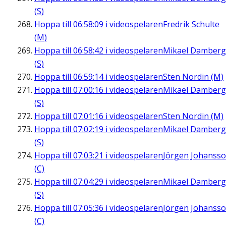
(S)
Hoppa till
06:58:09
i videospelaren
Fredrik Schulte
(M)
Hoppa till
06:58:42
i videospelaren
Mikael Damberg
(S)
Hoppa till
06:59:14
i videospelaren
Sten Nordin (M)
Hoppa till
07:00:16
i videospelaren
Mikael Damberg
(S)
Hoppa till
07:01:16
i videospelaren
Sten Nordin (M)
Hoppa till
07:02:19
i videospelaren
Mikael Damberg
(S)
Hoppa till
07:03:21
i videospelaren
Jörgen Johanss
(C)
Hoppa till
07:04:29
i videospelaren
Mikael Damberg
(S)
Hoppa till
07:05:36
i videospelaren
Jörgen Johanss
(C)