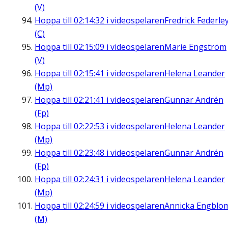
(V)
Hoppa till
02:14:32
i videospelaren
Fredrick Federle
(C)
Hoppa till
02:15:09
i videospelaren
Marie Engström
(V)
Hoppa till
02:15:41
i videospelaren
Helena Leander
(Mp)
Hoppa till
02:21:41
i videospelaren
Gunnar Andrén
(Fp)
Hoppa till
02:22:53
i videospelaren
Helena Leander
(Mp)
Hoppa till
02:23:48
i videospelaren
Gunnar Andrén
(Fp)
Hoppa till
02:24:31
i videospelaren
Helena Leander
(Mp)
Hoppa till
02:24:59
i videospelaren
Annicka Engblo
(M)