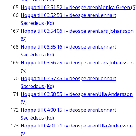
Hoppa till
03:51:52
i videospelaren
Monica Green (S
Hoppa till
03:52:58
i videospelaren
Lennart
Sacrédeus (Kd)
Hoppa till
03:54:06
i videospelaren
Lars Johansson
(S)
Hoppa till
03:55:16
i videospelaren
Lennart
Sacrédeus (Kd)
Hoppa till
03:56:25
i videospelaren
Lars Johansson
(S)
Hoppa till
03:57:45
i videospelaren
Lennart
Sacrédeus (Kd)
Hoppa till
03:58:55
i videospelaren
Ulla Andersson
(V)
Hoppa till
04:00:15
i videospelaren
Lennart
Sacrédeus (Kd)
Hoppa till
04:01:21
i videospelaren
Ulla Andersson
(V)