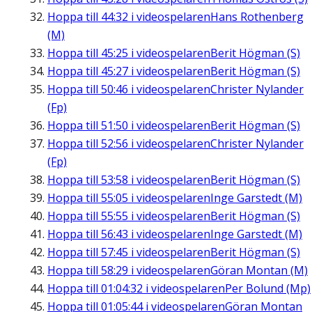
Hoppa till
44:32
i videospelaren
Hans Rothenberg
(M)
Hoppa till
45:25
i videospelaren
Berit Högman (S)
Hoppa till
45:27
i videospelaren
Berit Högman (S)
Hoppa till
50:46
i videospelaren
Christer Nylander
(Fp)
Hoppa till
51:50
i videospelaren
Berit Högman (S)
Hoppa till
52:56
i videospelaren
Christer Nylander
(Fp)
Hoppa till
53:58
i videospelaren
Berit Högman (S)
Hoppa till
55:05
i videospelaren
Inge Garstedt (M)
Hoppa till
55:55
i videospelaren
Berit Högman (S)
Hoppa till
56:43
i videospelaren
Inge Garstedt (M)
Hoppa till
57:45
i videospelaren
Berit Högman (S)
Hoppa till
58:29
i videospelaren
Göran Montan (M)
Hoppa till
01:04:32
i videospelaren
Per Bolund (Mp)
Hoppa till
01:05:44
i videospelaren
Göran Montan