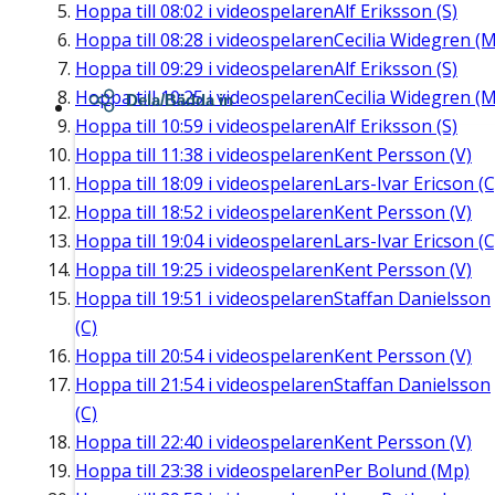
Hoppa till
08:02
i videospelaren
Alf Eriksson (S)
Hoppa till
08:28
i videospelaren
Cecilia Widegren (M
Hoppa till
09:29
i videospelaren
Alf Eriksson (S)
Hoppa till
10:25
i videospelaren
Cecilia Widegren (M
Dela/Bädda in
Hoppa till
10:59
i videospelaren
Alf Eriksson (S)
Hoppa till
11:38
i videospelaren
Kent Persson (V)
Hoppa till
18:09
i videospelaren
Lars-Ivar Ericson (C
Hoppa till
18:52
i videospelaren
Kent Persson (V)
Hoppa till
19:04
i videospelaren
Lars-Ivar Ericson (C
Hoppa till
19:25
i videospelaren
Kent Persson (V)
Hoppa till
19:51
i videospelaren
Staffan Danielsson
(C)
Hoppa till
20:54
i videospelaren
Kent Persson (V)
Hoppa till
21:54
i videospelaren
Staffan Danielsson
(C)
Hoppa till
22:40
i videospelaren
Kent Persson (V)
Hoppa till
23:38
i videospelaren
Per Bolund (Mp)