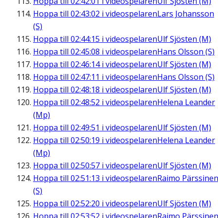
Hoppa till
02:42:01
i videospelaren
Ulf Sjösten (M)
Hoppa till
02:43:02
i videospelaren
Lars Johansson
(S)
Hoppa till
02:44:15
i videospelaren
Ulf Sjösten (M)
Hoppa till
02:45:08
i videospelaren
Hans Olsson (S)
Hoppa till
02:46:14
i videospelaren
Ulf Sjösten (M)
Hoppa till
02:47:11
i videospelaren
Hans Olsson (S)
Hoppa till
02:48:18
i videospelaren
Ulf Sjösten (M)
Hoppa till
02:48:52
i videospelaren
Helena Leander
(Mp)
Hoppa till
02:49:51
i videospelaren
Ulf Sjösten (M)
Hoppa till
02:50:19
i videospelaren
Helena Leander
(Mp)
Hoppa till
02:50:57
i videospelaren
Ulf Sjösten (M)
Hoppa till
02:51:13
i videospelaren
Raimo Pärssine
(S)
Hoppa till
02:52:20
i videospelaren
Ulf Sjösten (M)
Hoppa till
02:53:52
i videospelaren
Raimo Pärssine