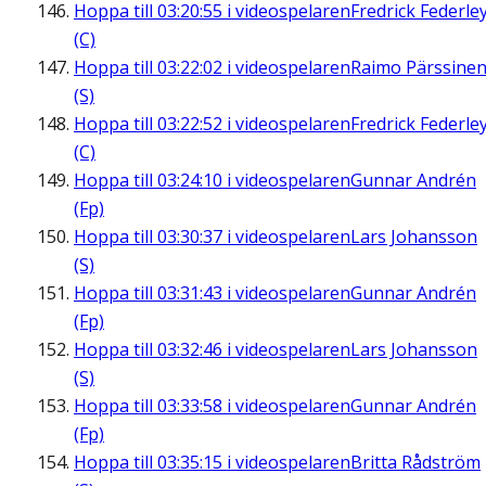
Hoppa till
03:20:55
i videospelaren
Fredrick Federle
(C)
Hoppa till
03:22:02
i videospelaren
Raimo Pärssine
(S)
Hoppa till
03:22:52
i videospelaren
Fredrick Federle
(C)
Hoppa till
03:24:10
i videospelaren
Gunnar Andrén
(Fp)
Hoppa till
03:30:37
i videospelaren
Lars Johansson
(S)
Hoppa till
03:31:43
i videospelaren
Gunnar Andrén
(Fp)
Hoppa till
03:32:46
i videospelaren
Lars Johansson
(S)
Hoppa till
03:33:58
i videospelaren
Gunnar Andrén
(Fp)
Hoppa till
03:35:15
i videospelaren
Britta Rådström