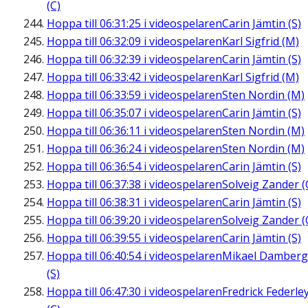
(C)
Hoppa till
06:31:25
i videospelaren
Carin Jämtin (S)
Hoppa till
06:32:09
i videospelaren
Karl Sigfrid (M)
Hoppa till
06:32:39
i videospelaren
Carin Jämtin (S)
Hoppa till
06:33:42
i videospelaren
Karl Sigfrid (M)
Hoppa till
06:33:59
i videospelaren
Sten Nordin (M)
Hoppa till
06:35:07
i videospelaren
Carin Jämtin (S)
Hoppa till
06:36:11
i videospelaren
Sten Nordin (M)
Hoppa till
06:36:24
i videospelaren
Sten Nordin (M)
Hoppa till
06:36:54
i videospelaren
Carin Jämtin (S)
Hoppa till
06:37:38
i videospelaren
Solveig Zander (
Hoppa till
06:38:31
i videospelaren
Carin Jämtin (S)
Hoppa till
06:39:20
i videospelaren
Solveig Zander (
Hoppa till
06:39:55
i videospelaren
Carin Jämtin (S)
Hoppa till
06:40:54
i videospelaren
Mikael Damberg
(S)
Hoppa till
06:47:30
i videospelaren
Fredrick Federle