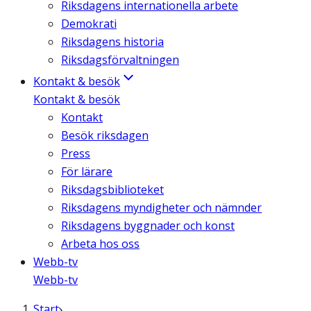
Riksdagens internationella arbete
Demokrati
Riksdagens historia
Riksdagsförvaltningen
Kontakt & besök
Kontakt & besök
Kontakt
Besök riksdagen
Press
För lärare
Riksdagsbiblioteket
Riksdagens myndigheter och nämnder
Riksdagens byggnader och konst
Arbeta hos oss
Webb-tv
Webb-tv
Start