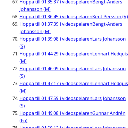
Hoppa till
01:35:37
i videospelaren
Bengt-Anders
Johansson (M)
Hoppa till
01:36:45
i videospelaren
Kent Persson (V)
Hoppa till
01:37:39
i videospelaren
Bengt-Anders
Johansson (M)
Hoppa till
01:39:08
i videospelaren
Lars Johansson
(S)
Hoppa till
01:44:29
i videospelaren
Lennart Hedquis
(M)
Hoppa till
01:46:09
i videospelaren
Lars Johansson
(S)
Hoppa till
01:47:17
i videospelaren
Lennart Hedquis
(M)
Hoppa till
01:47:59
i videospelaren
Lars Johansson
(S)
Hoppa till
01:49:08
i videospelaren
Gunnar Andrén
(Fp)