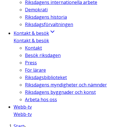
Riksdagens internationella arbete
Demokrati
Riksdagens historia
Riksdagsförvaltningen
Kontakt & besök
Kontakt & besök
Kontakt
Besök riksdagen
Press
För lärare
Riksdagsbiblioteket
Riksdagens myndigheter och nämnder
Riksdagens byggnader och konst
Arbeta hos oss
Webb-tv
Webb-tv
Start