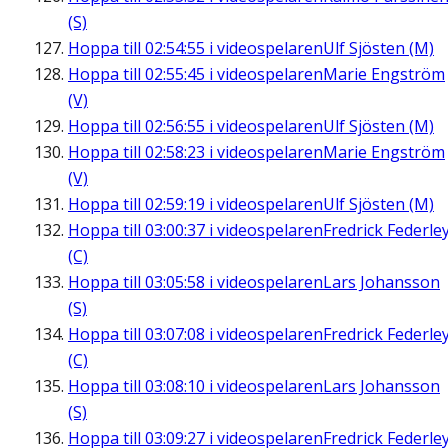
(S)
Hoppa till
02:54:55
i videospelaren
Ulf Sjösten (M)
Hoppa till
02:55:45
i videospelaren
Marie Engström
(V)
Hoppa till
02:56:55
i videospelaren
Ulf Sjösten (M)
Hoppa till
02:58:23
i videospelaren
Marie Engström
(V)
Hoppa till
02:59:19
i videospelaren
Ulf Sjösten (M)
Hoppa till
03:00:37
i videospelaren
Fredrick Federle
(C)
Hoppa till
03:05:58
i videospelaren
Lars Johansson
(S)
Hoppa till
03:07:08
i videospelaren
Fredrick Federle
(C)
Hoppa till
03:08:10
i videospelaren
Lars Johansson
(S)
Hoppa till
03:09:27
i videospelaren
Fredrick Federle