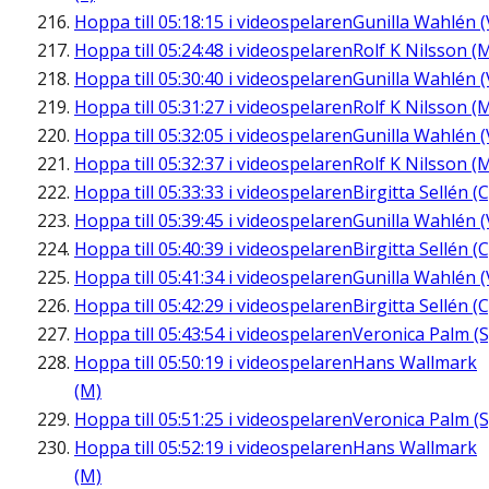
Hoppa till
05:18:15
i videospelaren
Gunilla Wahlén (
Hoppa till
05:24:48
i videospelaren
Rolf K Nilsson (
Hoppa till
05:30:40
i videospelaren
Gunilla Wahlén (
Hoppa till
05:31:27
i videospelaren
Rolf K Nilsson (
Hoppa till
05:32:05
i videospelaren
Gunilla Wahlén (
Hoppa till
05:32:37
i videospelaren
Rolf K Nilsson (
Hoppa till
05:33:33
i videospelaren
Birgitta Sellén (C
Hoppa till
05:39:45
i videospelaren
Gunilla Wahlén (
Hoppa till
05:40:39
i videospelaren
Birgitta Sellén (C
Hoppa till
05:41:34
i videospelaren
Gunilla Wahlén (
Hoppa till
05:42:29
i videospelaren
Birgitta Sellén (C
Hoppa till
05:43:54
i videospelaren
Veronica Palm (S
Hoppa till
05:50:19
i videospelaren
Hans Wallmark
(M)
Hoppa till
05:51:25
i videospelaren
Veronica Palm (S
Hoppa till
05:52:19
i videospelaren
Hans Wallmark
(M)