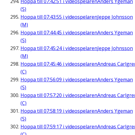
Hoppa till
07:42:51
i videospelaren
Anders Ygeman
(S)
Hoppa till
07:43:55
i videospelaren
Jeppe Johnsson
(M)
Hoppa till
07:44:45
i videospelaren
Anders Ygeman
(S)
Hoppa till
07:45:24
i videospelaren
Jeppe Johnsson
(M)
Hoppa till
07:45:46
i videospelaren
Andreas Carlgre
(C)
Hoppa till
07:56:09
i videospelaren
Anders Ygeman
(S)
Hoppa till
07:57:20
i videospelaren
Andreas Carlgre
(C)
Hoppa till
07:58:19
i videospelaren
Anders Ygeman
(S)
Hoppa till
07:59:17
i videospelaren
Andreas Carlgre
(C)