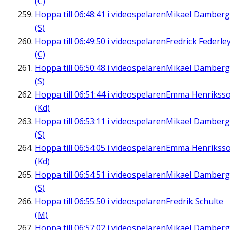
(C)
Hoppa till
06:48:41
i videospelaren
Mikael Damberg
(S)
Hoppa till
06:49:50
i videospelaren
Fredrick Federle
(C)
Hoppa till
06:50:48
i videospelaren
Mikael Damberg
(S)
Hoppa till
06:51:44
i videospelaren
Emma Henrikss
(Kd)
Hoppa till
06:53:11
i videospelaren
Mikael Damberg
(S)
Hoppa till
06:54:05
i videospelaren
Emma Henrikss
(Kd)
Hoppa till
06:54:51
i videospelaren
Mikael Damberg
(S)
Hoppa till
06:55:50
i videospelaren
Fredrik Schulte
(M)
Hoppa till
06:57:02
i videospelaren
Mikael Damberg