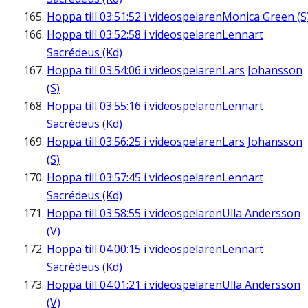
Hoppa till
03:51:52
i videospelaren
Monica Green (S
Hoppa till
03:52:58
i videospelaren
Lennart
Sacrédeus (Kd)
Hoppa till
03:54:06
i videospelaren
Lars Johansson
(S)
Hoppa till
03:55:16
i videospelaren
Lennart
Sacrédeus (Kd)
Hoppa till
03:56:25
i videospelaren
Lars Johansson
(S)
Hoppa till
03:57:45
i videospelaren
Lennart
Sacrédeus (Kd)
Hoppa till
03:58:55
i videospelaren
Ulla Andersson
(V)
Hoppa till
04:00:15
i videospelaren
Lennart
Sacrédeus (Kd)
Hoppa till
04:01:21
i videospelaren
Ulla Andersson
(V)