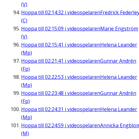
(V)
Hoppa till
02:14:32
i videospelaren
Fredrick Federle
(C)
Hoppa till
02:15:09
i videospelaren
Marie Engström
(V)
Hoppa till
02:15:41
i videospelaren
Helena Leander
(Mp)
Hoppa till
02:21:41
i videospelaren
Gunnar Andrén
(Fp)
Hoppa till
02:22:53
i videospelaren
Helena Leander
(Mp)
Hoppa till
02:23:48
i videospelaren
Gunnar Andrén
(Fp)
Hoppa till
02:24:31
i videospelaren
Helena Leander
(Mp)
Hoppa till
02:24:59
i videospelaren
Annicka Engblo
(M)