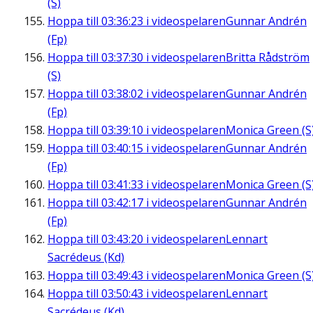
(S)
Hoppa till
03:36:23
i videospelaren
Gunnar Andrén
(Fp)
Hoppa till
03:37:30
i videospelaren
Britta Rådström
(S)
Hoppa till
03:38:02
i videospelaren
Gunnar Andrén
(Fp)
Hoppa till
03:39:10
i videospelaren
Monica Green (S
Hoppa till
03:40:15
i videospelaren
Gunnar Andrén
(Fp)
Hoppa till
03:41:33
i videospelaren
Monica Green (S
Hoppa till
03:42:17
i videospelaren
Gunnar Andrén
(Fp)
Hoppa till
03:43:20
i videospelaren
Lennart
Sacrédeus (Kd)
Hoppa till
03:49:43
i videospelaren
Monica Green (S
Hoppa till
03:50:43
i videospelaren
Lennart
Sacrédeus (Kd)