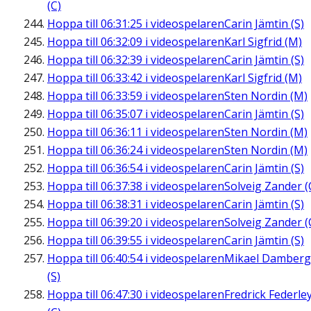
(C)
Hoppa till
06:31:25
i videospelaren
Carin Jämtin (S)
Hoppa till
06:32:09
i videospelaren
Karl Sigfrid (M)
Hoppa till
06:32:39
i videospelaren
Carin Jämtin (S)
Hoppa till
06:33:42
i videospelaren
Karl Sigfrid (M)
Hoppa till
06:33:59
i videospelaren
Sten Nordin (M)
Hoppa till
06:35:07
i videospelaren
Carin Jämtin (S)
Hoppa till
06:36:11
i videospelaren
Sten Nordin (M)
Hoppa till
06:36:24
i videospelaren
Sten Nordin (M)
Hoppa till
06:36:54
i videospelaren
Carin Jämtin (S)
Hoppa till
06:37:38
i videospelaren
Solveig Zander (
Hoppa till
06:38:31
i videospelaren
Carin Jämtin (S)
Hoppa till
06:39:20
i videospelaren
Solveig Zander (
Hoppa till
06:39:55
i videospelaren
Carin Jämtin (S)
Hoppa till
06:40:54
i videospelaren
Mikael Damberg
(S)
Hoppa till
06:47:30
i videospelaren
Fredrick Federle