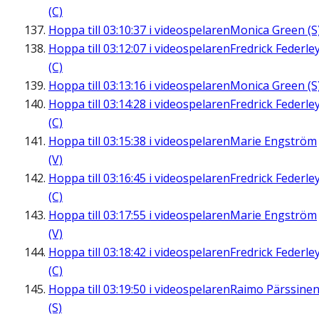
(C)
Hoppa till
03:10:37
i videospelaren
Monica Green (S
Hoppa till
03:12:07
i videospelaren
Fredrick Federle
(C)
Hoppa till
03:13:16
i videospelaren
Monica Green (S
Hoppa till
03:14:28
i videospelaren
Fredrick Federle
(C)
Hoppa till
03:15:38
i videospelaren
Marie Engström
(V)
Hoppa till
03:16:45
i videospelaren
Fredrick Federle
(C)
Hoppa till
03:17:55
i videospelaren
Marie Engström
(V)
Hoppa till
03:18:42
i videospelaren
Fredrick Federle
(C)
Hoppa till
03:19:50
i videospelaren
Raimo Pärssine
(S)