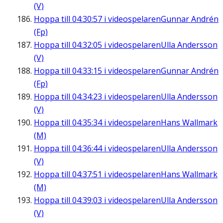
(V)
Hoppa till
04:30:57
i videospelaren
Gunnar Andrén
(Fp)
Hoppa till
04:32:05
i videospelaren
Ulla Andersson
(V)
Hoppa till
04:33:15
i videospelaren
Gunnar Andrén
(Fp)
Hoppa till
04:34:23
i videospelaren
Ulla Andersson
(V)
Hoppa till
04:35:34
i videospelaren
Hans Wallmark
(M)
Hoppa till
04:36:44
i videospelaren
Ulla Andersson
(V)
Hoppa till
04:37:51
i videospelaren
Hans Wallmark
(M)
Hoppa till
04:39:03
i videospelaren
Ulla Andersson
(V)