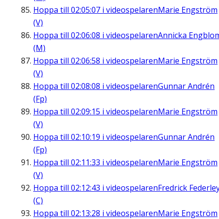
Hoppa till
02:05:07
i videospelaren
Marie Engström
(V)
Hoppa till
02:06:08
i videospelaren
Annicka Engblo
(M)
Hoppa till
02:06:58
i videospelaren
Marie Engström
(V)
Hoppa till
02:08:08
i videospelaren
Gunnar Andrén
(Fp)
Hoppa till
02:09:15
i videospelaren
Marie Engström
(V)
Hoppa till
02:10:19
i videospelaren
Gunnar Andrén
(Fp)
Hoppa till
02:11:33
i videospelaren
Marie Engström
(V)
Hoppa till
02:12:43
i videospelaren
Fredrick Federle
(C)
Hoppa till
02:13:28
i videospelaren
Marie Engström