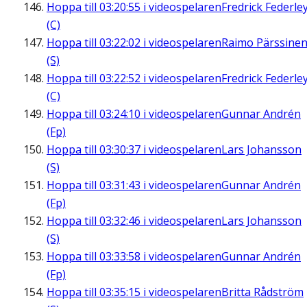
Hoppa till
03:20:55
i videospelaren
Fredrick Federle
(C)
Hoppa till
03:22:02
i videospelaren
Raimo Pärssine
(S)
Hoppa till
03:22:52
i videospelaren
Fredrick Federle
(C)
Hoppa till
03:24:10
i videospelaren
Gunnar Andrén
(Fp)
Hoppa till
03:30:37
i videospelaren
Lars Johansson
(S)
Hoppa till
03:31:43
i videospelaren
Gunnar Andrén
(Fp)
Hoppa till
03:32:46
i videospelaren
Lars Johansson
(S)
Hoppa till
03:33:58
i videospelaren
Gunnar Andrén
(Fp)
Hoppa till
03:35:15
i videospelaren
Britta Rådström