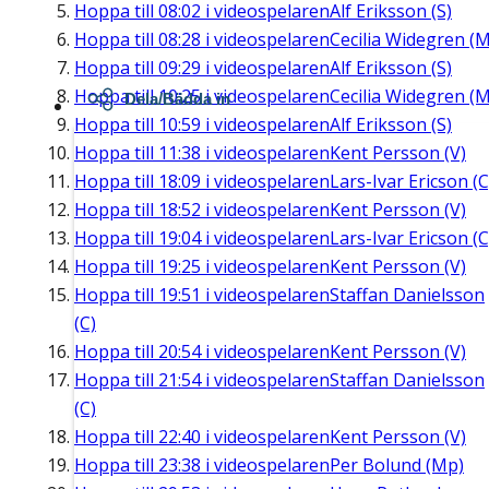
Hoppa till
08:02
i videospelaren
Alf Eriksson (S)
Hoppa till
08:28
i videospelaren
Cecilia Widegren (M
Hoppa till
09:29
i videospelaren
Alf Eriksson (S)
Hoppa till
10:25
i videospelaren
Cecilia Widegren (M
Dela/Bädda in
Hoppa till
10:59
i videospelaren
Alf Eriksson (S)
Hoppa till
11:38
i videospelaren
Kent Persson (V)
Hoppa till
18:09
i videospelaren
Lars-Ivar Ericson (C
Hoppa till
18:52
i videospelaren
Kent Persson (V)
Hoppa till
19:04
i videospelaren
Lars-Ivar Ericson (C
Hoppa till
19:25
i videospelaren
Kent Persson (V)
Hoppa till
19:51
i videospelaren
Staffan Danielsson
(C)
Hoppa till
20:54
i videospelaren
Kent Persson (V)
Hoppa till
21:54
i videospelaren
Staffan Danielsson
(C)
Hoppa till
22:40
i videospelaren
Kent Persson (V)
Hoppa till
23:38
i videospelaren
Per Bolund (Mp)