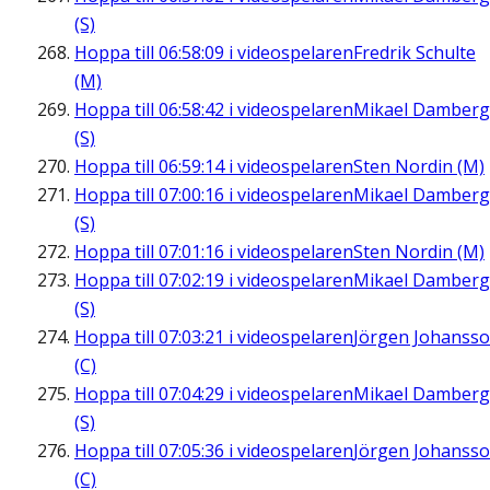
(S)
Hoppa till
06:58:09
i videospelaren
Fredrik Schulte
(M)
Hoppa till
06:58:42
i videospelaren
Mikael Damberg
(S)
Hoppa till
06:59:14
i videospelaren
Sten Nordin (M)
Hoppa till
07:00:16
i videospelaren
Mikael Damberg
(S)
Hoppa till
07:01:16
i videospelaren
Sten Nordin (M)
Hoppa till
07:02:19
i videospelaren
Mikael Damberg
(S)
Hoppa till
07:03:21
i videospelaren
Jörgen Johanss
(C)
Hoppa till
07:04:29
i videospelaren
Mikael Damberg
(S)
Hoppa till
07:05:36
i videospelaren
Jörgen Johanss
(C)