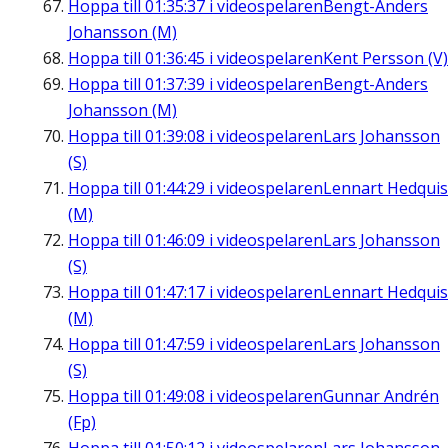
Hoppa till
01:35:37
i videospelaren
Bengt-Anders
Johansson (M)
Hoppa till
01:36:45
i videospelaren
Kent Persson (V)
Hoppa till
01:37:39
i videospelaren
Bengt-Anders
Johansson (M)
Hoppa till
01:39:08
i videospelaren
Lars Johansson
(S)
Hoppa till
01:44:29
i videospelaren
Lennart Hedquis
(M)
Hoppa till
01:46:09
i videospelaren
Lars Johansson
(S)
Hoppa till
01:47:17
i videospelaren
Lennart Hedquis
(M)
Hoppa till
01:47:59
i videospelaren
Lars Johansson
(S)
Hoppa till
01:49:08
i videospelaren
Gunnar Andrén
(Fp)