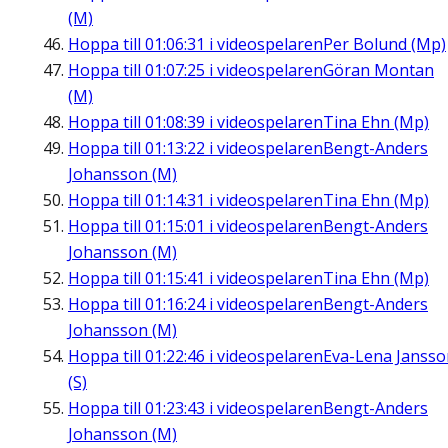
(M)
Hoppa till
01:06:31
i videospelaren
Per Bolund (Mp)
Hoppa till
01:07:25
i videospelaren
Göran Montan
(M)
Hoppa till
01:08:39
i videospelaren
Tina Ehn (Mp)
Hoppa till
01:13:22
i videospelaren
Bengt-Anders
Johansson (M)
Hoppa till
01:14:31
i videospelaren
Tina Ehn (Mp)
Hoppa till
01:15:01
i videospelaren
Bengt-Anders
Johansson (M)
Hoppa till
01:15:41
i videospelaren
Tina Ehn (Mp)
Hoppa till
01:16:24
i videospelaren
Bengt-Anders
Johansson (M)
Hoppa till
01:22:46
i videospelaren
Eva-Lena Jansso
(S)
Hoppa till
01:23:43
i videospelaren
Bengt-Anders
Johansson (M)