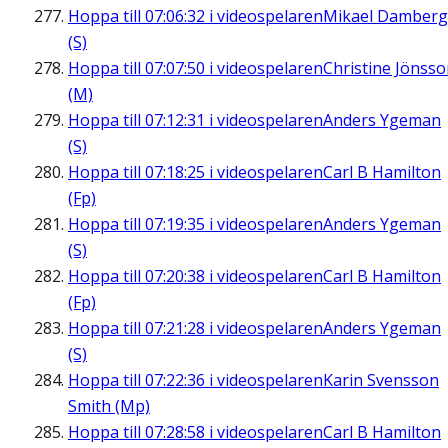
Hoppa till
07:06:32
i videospelaren
Mikael Damberg
(S)
Hoppa till
07:07:50
i videospelaren
Christine Jönss
(M)
Hoppa till
07:12:31
i videospelaren
Anders Ygeman
(S)
Hoppa till
07:18:25
i videospelaren
Carl B Hamilton
(Fp)
Hoppa till
07:19:35
i videospelaren
Anders Ygeman
(S)
Hoppa till
07:20:38
i videospelaren
Carl B Hamilton
(Fp)
Hoppa till
07:21:28
i videospelaren
Anders Ygeman
(S)
Hoppa till
07:22:36
i videospelaren
Karin Svensson
Smith (Mp)
Hoppa till
07:28:58
i videospelaren
Carl B Hamilton