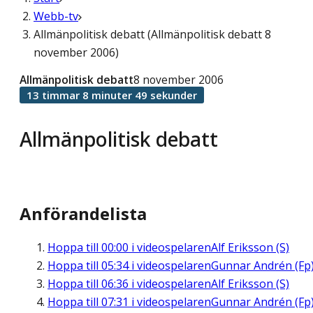
Webb-tv
Allmänpolitisk debatt (Allmänpolitisk debatt 8
november 2006)
Allmänpolitisk debatt
8 november 2006
13 timmar 8 minuter 49 sekunder
Allmänpolitisk debatt
Anförandelista
Hoppa till
00:00
i videospelaren
Alf Eriksson (S)
Hoppa till
05:34
i videospelaren
Gunnar Andrén (Fp
Hoppa till
06:36
i videospelaren
Alf Eriksson (S)
Hoppa till
07:31
i videospelaren
Gunnar Andrén (Fp