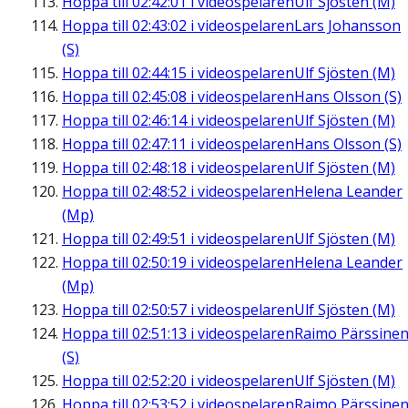
Hoppa till
02:42:01
i videospelaren
Ulf Sjösten (M)
Hoppa till
02:43:02
i videospelaren
Lars Johansson
(S)
Hoppa till
02:44:15
i videospelaren
Ulf Sjösten (M)
Hoppa till
02:45:08
i videospelaren
Hans Olsson (S)
Hoppa till
02:46:14
i videospelaren
Ulf Sjösten (M)
Hoppa till
02:47:11
i videospelaren
Hans Olsson (S)
Hoppa till
02:48:18
i videospelaren
Ulf Sjösten (M)
Hoppa till
02:48:52
i videospelaren
Helena Leander
(Mp)
Hoppa till
02:49:51
i videospelaren
Ulf Sjösten (M)
Hoppa till
02:50:19
i videospelaren
Helena Leander
(Mp)
Hoppa till
02:50:57
i videospelaren
Ulf Sjösten (M)
Hoppa till
02:51:13
i videospelaren
Raimo Pärssine
(S)
Hoppa till
02:52:20
i videospelaren
Ulf Sjösten (M)
Hoppa till
02:53:52
i videospelaren
Raimo Pärssine