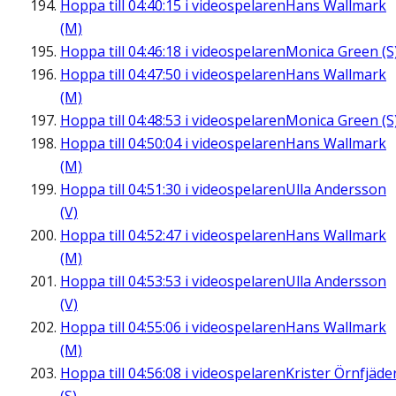
Hoppa till
04:40:15
i videospelaren
Hans Wallmark
(M)
Hoppa till
04:46:18
i videospelaren
Monica Green (S
Hoppa till
04:47:50
i videospelaren
Hans Wallmark
(M)
Hoppa till
04:48:53
i videospelaren
Monica Green (S
Hoppa till
04:50:04
i videospelaren
Hans Wallmark
(M)
Hoppa till
04:51:30
i videospelaren
Ulla Andersson
(V)
Hoppa till
04:52:47
i videospelaren
Hans Wallmark
(M)
Hoppa till
04:53:53
i videospelaren
Ulla Andersson
(V)
Hoppa till
04:55:06
i videospelaren
Hans Wallmark
(M)
Hoppa till
04:56:08
i videospelaren
Krister Örnfjäde