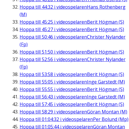
Hoppa till
44:32
i videospelaren
Hans Rothenberg
(M)
Hoppa till
45:25
i videospelaren
Berit Högman (S)
Hoppa till
45:27
i videospelaren
Berit Högman (S)
Hoppa till
50:46
i videospelaren
Christer Nylander
(Fp)
Hoppa till
51:50
i videospelaren
Berit Högman (S)
Hoppa till
52:56
i videospelaren
Christer Nylander
(Fp)
Hoppa till
53:58
i videospelaren
Berit Högman (S)
Hoppa till
55:05
i videospelaren
Inge Garstedt (M)
Hoppa till
55:55
i videospelaren
Berit Högman (S)
Hoppa till
56:43
i videospelaren
Inge Garstedt (M)
Hoppa till
57:45
i videospelaren
Berit Högman (S)
Hoppa till
58:29
i videospelaren
Göran Montan (M)
Hoppa till
01:04:32
i videospelaren
Per Bolund (Mp)
Hoppa till
01:05:44
i videospelaren
Göran Montan