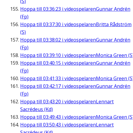
(S)
Hoppa till
03:36:23
i videospelaren
Gunnar Andrén
(Fp)
Hoppa till
03:37:30
i videospelaren
Britta Rådström
(S)
Hoppa till
03:38:02
i videospelaren
Gunnar Andrén
(Fp)
Hoppa till
03:39:10
i videospelaren
Monica Green (S
Hoppa till
03:40:15
i videospelaren
Gunnar Andrén
(Fp)
Hoppa till
03:41:33
i videospelaren
Monica Green (S
Hoppa till
03:42:17
i videospelaren
Gunnar Andrén
(Fp)
Hoppa till
03:43:20
i videospelaren
Lennart
Sacrédeus (Kd)
Hoppa till
03:49:43
i videospelaren
Monica Green (S
Hoppa till
03:50:43
i videospelaren
Lennart
Sacrédeus (Kd)