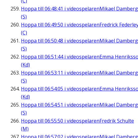
(C)
Hoppa till
06:48:41
i videospelaren
Mikael Damberg
(S)
Hoppa till
06:49:50
i videospelaren
Fredrick Federle
(C)
Hoppa till
06:50:48
i videospelaren
Mikael Damberg
(S)
Hoppa till
06:51:44
i videospelaren
Emma Henrikss
(Kd)
Hoppa till
06:53:11
i videospelaren
Mikael Damberg
(S)
Hoppa till
06:54:05
i videospelaren
Emma Henrikss
(Kd)
Hoppa till
06:54:51
i videospelaren
Mikael Damberg
(S)
Hoppa till
06:55:50
i videospelaren
Fredrik Schulte
(M)
Hoppa till
06:57:02
i videospelaren
Mikael Damberg