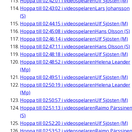
Hoppa till
02:42:01
i videospelaren
Ulf Sjösten (M)
Hoppa till
02:43:02
i videospelaren
Lars Johansson
(S)
Hoppa till
02:44:15
i videospelaren
Ulf Sjösten (M)
Hoppa till
02:45:08
i videospelaren
Hans Olsson (S)
Hoppa till
02:46:14
i videospelaren
Ulf Sjösten (M)
Hoppa till
02:47:11
i videospelaren
Hans Olsson (S)
Hoppa till
02:48:18
i videospelaren
Ulf Sjösten (M)
Hoppa till
02:48:52
i videospelaren
Helena Leander
(Mp)
Hoppa till
02:49:51
i videospelaren
Ulf Sjösten (M)
Hoppa till
02:50:19
i videospelaren
Helena Leander
(Mp)
Hoppa till
02:50:57
i videospelaren
Ulf Sjösten (M)
Hoppa till
02:51:13
i videospelaren
Raimo Pärssine
(S)
Hoppa till
02:52:20
i videospelaren
Ulf Sjösten (M)
Hoppa till
02:53:52
i videospelaren
Raimo Pärssine