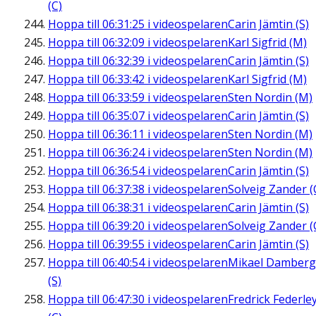
(C)
Hoppa till
06:31:25
i videospelaren
Carin Jämtin (S)
Hoppa till
06:32:09
i videospelaren
Karl Sigfrid (M)
Hoppa till
06:32:39
i videospelaren
Carin Jämtin (S)
Hoppa till
06:33:42
i videospelaren
Karl Sigfrid (M)
Hoppa till
06:33:59
i videospelaren
Sten Nordin (M)
Hoppa till
06:35:07
i videospelaren
Carin Jämtin (S)
Hoppa till
06:36:11
i videospelaren
Sten Nordin (M)
Hoppa till
06:36:24
i videospelaren
Sten Nordin (M)
Hoppa till
06:36:54
i videospelaren
Carin Jämtin (S)
Hoppa till
06:37:38
i videospelaren
Solveig Zander (
Hoppa till
06:38:31
i videospelaren
Carin Jämtin (S)
Hoppa till
06:39:20
i videospelaren
Solveig Zander (
Hoppa till
06:39:55
i videospelaren
Carin Jämtin (S)
Hoppa till
06:40:54
i videospelaren
Mikael Damberg
(S)
Hoppa till
06:47:30
i videospelaren
Fredrick Federle