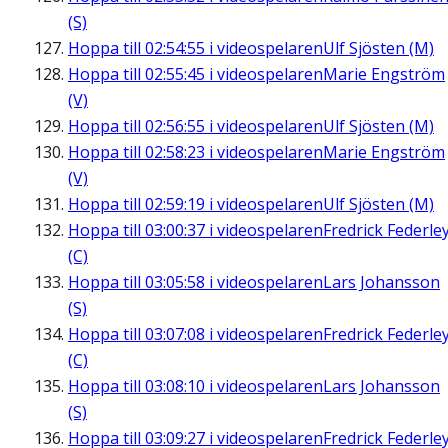
(S)
Hoppa till
02:54:55
i videospelaren
Ulf Sjösten (M)
Hoppa till
02:55:45
i videospelaren
Marie Engström
(V)
Hoppa till
02:56:55
i videospelaren
Ulf Sjösten (M)
Hoppa till
02:58:23
i videospelaren
Marie Engström
(V)
Hoppa till
02:59:19
i videospelaren
Ulf Sjösten (M)
Hoppa till
03:00:37
i videospelaren
Fredrick Federle
(C)
Hoppa till
03:05:58
i videospelaren
Lars Johansson
(S)
Hoppa till
03:07:08
i videospelaren
Fredrick Federle
(C)
Hoppa till
03:08:10
i videospelaren
Lars Johansson
(S)
Hoppa till
03:09:27
i videospelaren
Fredrick Federle