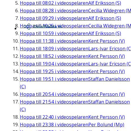
Hoppa till
08:02
i videospelaren
Alf Eriksson (S)
Hoppa till
08:28
i videospelaren
Cecilia Widegren (M
Hoppa till
09:29
i videospelaren
Alf Eriksson (S)
Hoppa till
10:25
i videospelaren
Cecilia Widegren (M
Dela/Bädda in
Hoppa till
10:59
i videospelaren
Alf Eriksson (S)
Hoppa till
11:38
i videospelaren
Kent Persson (V)
Hoppa till
18:09
i videospelaren
Lars-Ivar Ericson (C
Hoppa till
18:52
i videospelaren
Kent Persson (V)
Hoppa till
19:04
i videospelaren
Lars-Ivar Ericson (C
Hoppa till
19:25
i videospelaren
Kent Persson (V)
Hoppa till
19:51
i videospelaren
Staffan Danielsson
(C)
Hoppa till
20:54
i videospelaren
Kent Persson (V)
Hoppa till
21:54
i videospelaren
Staffan Danielsson
(C)
Hoppa till
22:40
i videospelaren
Kent Persson (V)
Hoppa till
23:38
i videospelaren
Per Bolund (Mp)