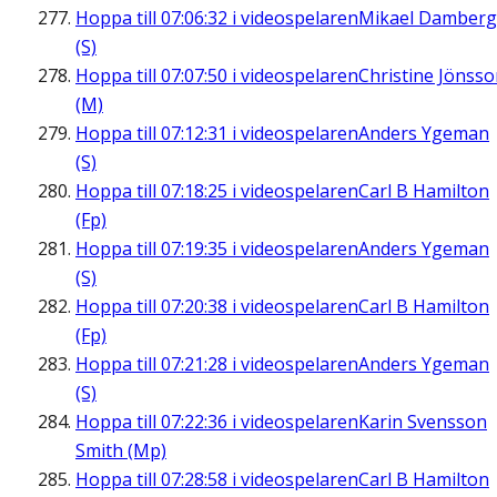
Hoppa till
07:06:32
i videospelaren
Mikael Damberg
(S)
Hoppa till
07:07:50
i videospelaren
Christine Jönss
(M)
Hoppa till
07:12:31
i videospelaren
Anders Ygeman
(S)
Hoppa till
07:18:25
i videospelaren
Carl B Hamilton
(Fp)
Hoppa till
07:19:35
i videospelaren
Anders Ygeman
(S)
Hoppa till
07:20:38
i videospelaren
Carl B Hamilton
(Fp)
Hoppa till
07:21:28
i videospelaren
Anders Ygeman
(S)
Hoppa till
07:22:36
i videospelaren
Karin Svensson
Smith (Mp)
Hoppa till
07:28:58
i videospelaren
Carl B Hamilton