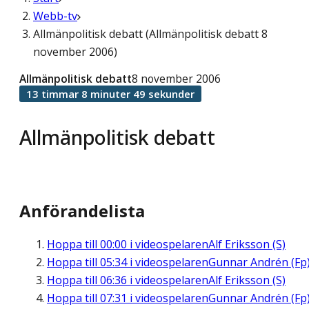
Webb-tv
Allmänpolitisk debatt (Allmänpolitisk debatt 8
november 2006)
Allmänpolitisk debatt
8 november 2006
13 timmar 8 minuter 49 sekunder
Allmänpolitisk debatt
Anförandelista
Hoppa till
00:00
i videospelaren
Alf Eriksson (S)
Hoppa till
05:34
i videospelaren
Gunnar Andrén (Fp
Hoppa till
06:36
i videospelaren
Alf Eriksson (S)
Hoppa till
07:31
i videospelaren
Gunnar Andrén (Fp