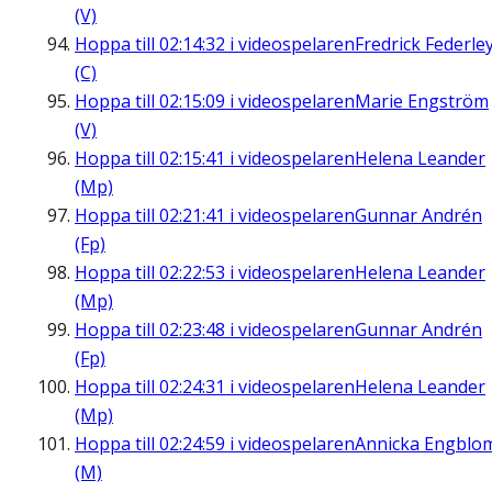
(V)
Hoppa till
02:14:32
i videospelaren
Fredrick Federle
(C)
Hoppa till
02:15:09
i videospelaren
Marie Engström
(V)
Hoppa till
02:15:41
i videospelaren
Helena Leander
(Mp)
Hoppa till
02:21:41
i videospelaren
Gunnar Andrén
(Fp)
Hoppa till
02:22:53
i videospelaren
Helena Leander
(Mp)
Hoppa till
02:23:48
i videospelaren
Gunnar Andrén
(Fp)
Hoppa till
02:24:31
i videospelaren
Helena Leander
(Mp)
Hoppa till
02:24:59
i videospelaren
Annicka Engblo
(M)