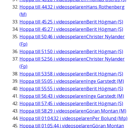
Hoppa till
44:32
i videospelaren
Hans Rothenberg
(M)
Hoppa till
45:25
i videospelaren
Berit Högman (S)
Hoppa till
45:27
i videospelaren
Berit Högman (S)
Hoppa till
50:46
i videospelaren
Christer Nylander
(Fp)
Hoppa till
51:50
i videospelaren
Berit Högman (S)
Hoppa till
52:56
i videospelaren
Christer Nylander
(Fp)
Hoppa till
53:58
i videospelaren
Berit Högman (S)
Hoppa till
55:05
i videospelaren
Inge Garstedt (M)
Hoppa till
55:55
i videospelaren
Berit Högman (S)
Hoppa till
56:43
i videospelaren
Inge Garstedt (M)
Hoppa till
57:45
i videospelaren
Berit Högman (S)
Hoppa till
58:29
i videospelaren
Göran Montan (M)
Hoppa till
01:04:32
i videospelaren
Per Bolund (Mp)
Hoppa till
01:05:44
i videospelaren
Göran Montan