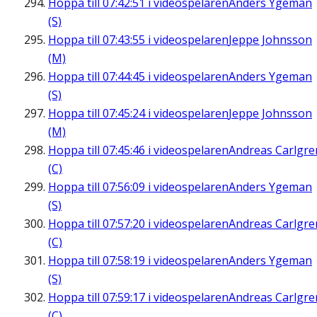
Hoppa till
07:42:51
i videospelaren
Anders Ygeman
(S)
Hoppa till
07:43:55
i videospelaren
Jeppe Johnsson
(M)
Hoppa till
07:44:45
i videospelaren
Anders Ygeman
(S)
Hoppa till
07:45:24
i videospelaren
Jeppe Johnsson
(M)
Hoppa till
07:45:46
i videospelaren
Andreas Carlgre
(C)
Hoppa till
07:56:09
i videospelaren
Anders Ygeman
(S)
Hoppa till
07:57:20
i videospelaren
Andreas Carlgre
(C)
Hoppa till
07:58:19
i videospelaren
Anders Ygeman
(S)
Hoppa till
07:59:17
i videospelaren
Andreas Carlgre
(C)