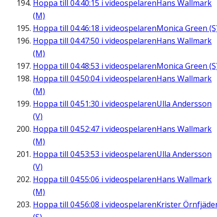
Hoppa till
04:40:15
i videospelaren
Hans Wallmark
(M)
Hoppa till
04:46:18
i videospelaren
Monica Green (S
Hoppa till
04:47:50
i videospelaren
Hans Wallmark
(M)
Hoppa till
04:48:53
i videospelaren
Monica Green (S
Hoppa till
04:50:04
i videospelaren
Hans Wallmark
(M)
Hoppa till
04:51:30
i videospelaren
Ulla Andersson
(V)
Hoppa till
04:52:47
i videospelaren
Hans Wallmark
(M)
Hoppa till
04:53:53
i videospelaren
Ulla Andersson
(V)
Hoppa till
04:55:06
i videospelaren
Hans Wallmark
(M)
Hoppa till
04:56:08
i videospelaren
Krister Örnfjäde