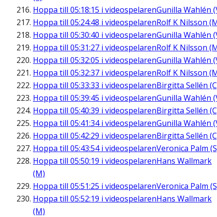
Hoppa till
05:18:15
i videospelaren
Gunilla Wahlén (
Hoppa till
05:24:48
i videospelaren
Rolf K Nilsson (
Hoppa till
05:30:40
i videospelaren
Gunilla Wahlén (
Hoppa till
05:31:27
i videospelaren
Rolf K Nilsson (
Hoppa till
05:32:05
i videospelaren
Gunilla Wahlén (
Hoppa till
05:32:37
i videospelaren
Rolf K Nilsson (
Hoppa till
05:33:33
i videospelaren
Birgitta Sellén (C
Hoppa till
05:39:45
i videospelaren
Gunilla Wahlén (
Hoppa till
05:40:39
i videospelaren
Birgitta Sellén (C
Hoppa till
05:41:34
i videospelaren
Gunilla Wahlén (
Hoppa till
05:42:29
i videospelaren
Birgitta Sellén (C
Hoppa till
05:43:54
i videospelaren
Veronica Palm (S
Hoppa till
05:50:19
i videospelaren
Hans Wallmark
(M)
Hoppa till
05:51:25
i videospelaren
Veronica Palm (S
Hoppa till
05:52:19
i videospelaren
Hans Wallmark
(M)