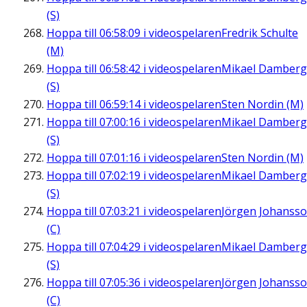
(S)
Hoppa till
06:58:09
i videospelaren
Fredrik Schulte
(M)
Hoppa till
06:58:42
i videospelaren
Mikael Damberg
(S)
Hoppa till
06:59:14
i videospelaren
Sten Nordin (M)
Hoppa till
07:00:16
i videospelaren
Mikael Damberg
(S)
Hoppa till
07:01:16
i videospelaren
Sten Nordin (M)
Hoppa till
07:02:19
i videospelaren
Mikael Damberg
(S)
Hoppa till
07:03:21
i videospelaren
Jörgen Johanss
(C)
Hoppa till
07:04:29
i videospelaren
Mikael Damberg
(S)
Hoppa till
07:05:36
i videospelaren
Jörgen Johanss
(C)