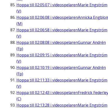
Hoppa till
02:05:07
i videospelaren
Marie Engström
(V)
Hoppa till
02:06:08
i videospelaren
Annicka Engblo
(M)
Hoppa till
02:06:58
i videospelaren
Marie Engström
(V)
Hoppa till
02:08:08
i videospelaren
Gunnar Andrén
(Fp)
Hoppa till
02:09:15
i videospelaren
Marie Engström
(V)
Hoppa till
02:10:19
i videospelaren
Gunnar Andrén
(Fp)
Hoppa till
02:11:33
i videospelaren
Marie Engström
(V)
Hoppa till
02:12:43
i videospelaren
Fredrick Federle
(C)
Hoppa till
02:13:28
i videospelaren
Marie Engström