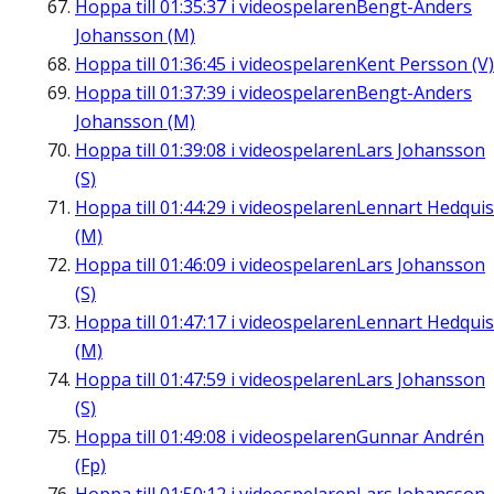
Hoppa till
01:35:37
i videospelaren
Bengt-Anders
Johansson (M)
Hoppa till
01:36:45
i videospelaren
Kent Persson (V)
Hoppa till
01:37:39
i videospelaren
Bengt-Anders
Johansson (M)
Hoppa till
01:39:08
i videospelaren
Lars Johansson
(S)
Hoppa till
01:44:29
i videospelaren
Lennart Hedquis
(M)
Hoppa till
01:46:09
i videospelaren
Lars Johansson
(S)
Hoppa till
01:47:17
i videospelaren
Lennart Hedquis
(M)
Hoppa till
01:47:59
i videospelaren
Lars Johansson
(S)
Hoppa till
01:49:08
i videospelaren
Gunnar Andrén
(Fp)