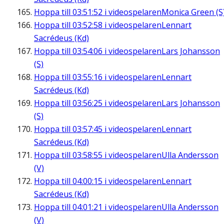
Hoppa till
03:51:52
i videospelaren
Monica Green (S
Hoppa till
03:52:58
i videospelaren
Lennart
Sacrédeus (Kd)
Hoppa till
03:54:06
i videospelaren
Lars Johansson
(S)
Hoppa till
03:55:16
i videospelaren
Lennart
Sacrédeus (Kd)
Hoppa till
03:56:25
i videospelaren
Lars Johansson
(S)
Hoppa till
03:57:45
i videospelaren
Lennart
Sacrédeus (Kd)
Hoppa till
03:58:55
i videospelaren
Ulla Andersson
(V)
Hoppa till
04:00:15
i videospelaren
Lennart
Sacrédeus (Kd)
Hoppa till
04:01:21
i videospelaren
Ulla Andersson
(V)