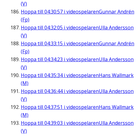
(V)
Hoppa till
04:30:57
i videospelaren
Gunnar Andrén
(Fp)
Hoppa till
04:32:05
i videospelaren
Ulla Andersson
(V)
Hoppa till
04:33:15
i videospelaren
Gunnar Andrén
(Fp)
Hoppa till
04:34:23
i videospelaren
Ulla Andersson
(V)
Hoppa till
04:35:34
i videospelaren
Hans Wallmark
(M)
Hoppa till
04:36:44
i videospelaren
Ulla Andersson
(V)
Hoppa till
04:37:51
i videospelaren
Hans Wallmark
(M)
Hoppa till
04:39:03
i videospelaren
Ulla Andersson
(V)