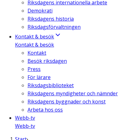
Riksdagens internationella arbete
Demokrati
Riksdagens historia
Riksdagsförvaltningen
Kontakt & besök
Kontakt & besök
Kontakt
Besök riksdagen
Press
För lärare
Riksdagsbiblioteket
Riksdagens myndigheter och nämnder
Riksdagens byggnader och konst
Arbeta hos oss
Webb-tv
Webb-tv
Start