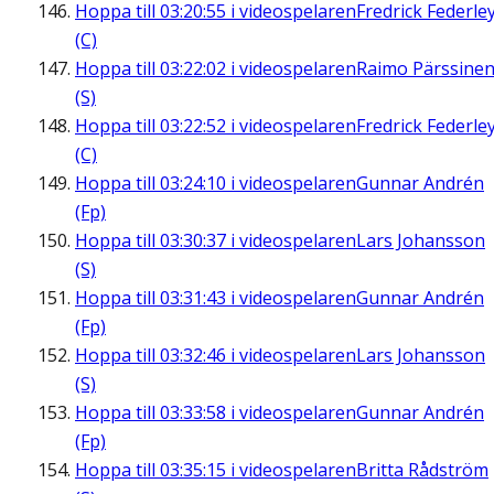
Hoppa till
03:20:55
i videospelaren
Fredrick Federle
(C)
Hoppa till
03:22:02
i videospelaren
Raimo Pärssine
(S)
Hoppa till
03:22:52
i videospelaren
Fredrick Federle
(C)
Hoppa till
03:24:10
i videospelaren
Gunnar Andrén
(Fp)
Hoppa till
03:30:37
i videospelaren
Lars Johansson
(S)
Hoppa till
03:31:43
i videospelaren
Gunnar Andrén
(Fp)
Hoppa till
03:32:46
i videospelaren
Lars Johansson
(S)
Hoppa till
03:33:58
i videospelaren
Gunnar Andrén
(Fp)
Hoppa till
03:35:15
i videospelaren
Britta Rådström