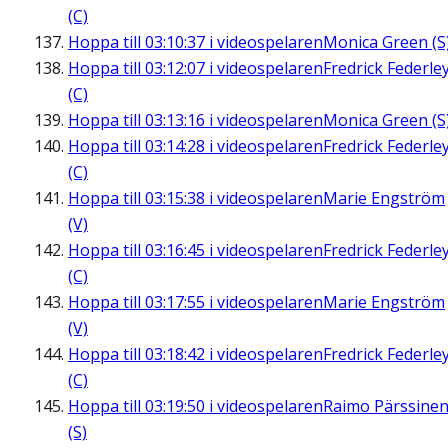
(C)
Hoppa till
03:10:37
i videospelaren
Monica Green (S
Hoppa till
03:12:07
i videospelaren
Fredrick Federle
(C)
Hoppa till
03:13:16
i videospelaren
Monica Green (S
Hoppa till
03:14:28
i videospelaren
Fredrick Federle
(C)
Hoppa till
03:15:38
i videospelaren
Marie Engström
(V)
Hoppa till
03:16:45
i videospelaren
Fredrick Federle
(C)
Hoppa till
03:17:55
i videospelaren
Marie Engström
(V)
Hoppa till
03:18:42
i videospelaren
Fredrick Federle
(C)
Hoppa till
03:19:50
i videospelaren
Raimo Pärssine
(S)