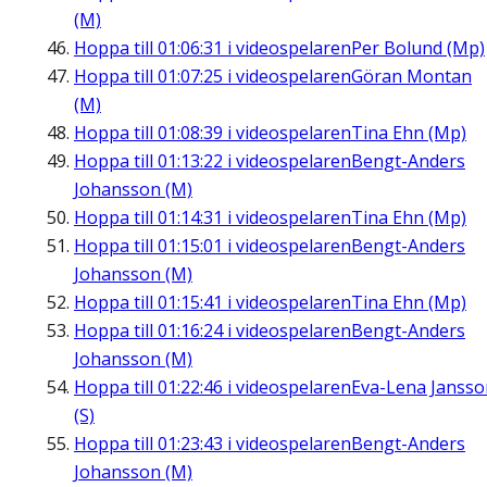
(M)
Hoppa till
01:06:31
i videospelaren
Per Bolund (Mp)
Hoppa till
01:07:25
i videospelaren
Göran Montan
(M)
Hoppa till
01:08:39
i videospelaren
Tina Ehn (Mp)
Hoppa till
01:13:22
i videospelaren
Bengt-Anders
Johansson (M)
Hoppa till
01:14:31
i videospelaren
Tina Ehn (Mp)
Hoppa till
01:15:01
i videospelaren
Bengt-Anders
Johansson (M)
Hoppa till
01:15:41
i videospelaren
Tina Ehn (Mp)
Hoppa till
01:16:24
i videospelaren
Bengt-Anders
Johansson (M)
Hoppa till
01:22:46
i videospelaren
Eva-Lena Jansso
(S)
Hoppa till
01:23:43
i videospelaren
Bengt-Anders
Johansson (M)