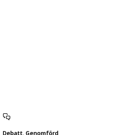
Debatt
, Genomförd