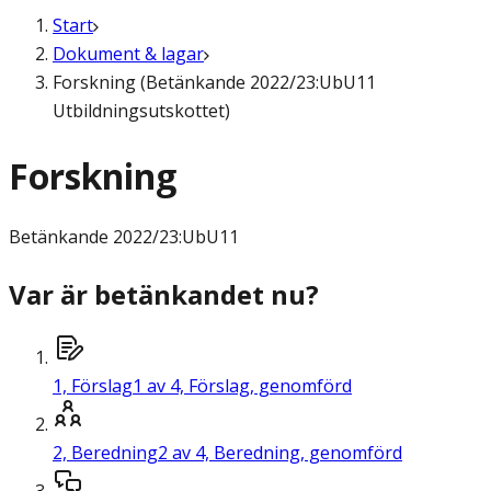
Start
Dokument & lagar
Forskning (Betänkande 2022/23:UbU11
Utbildningsutskottet)
Forskning
Betänkande
2022/23:UbU11
Var är betänkandet nu?
1,
Förslag
1 av 4, Förslag, genomförd
2,
Beredning
2 av 4, Beredning, genomförd