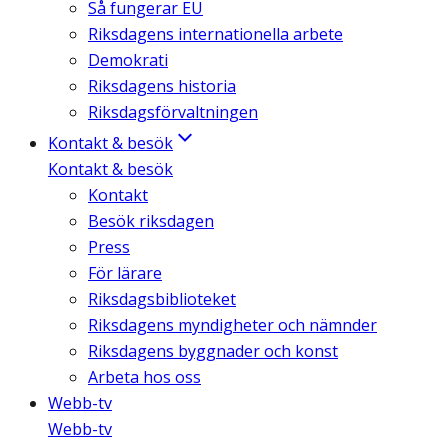
Så fungerar EU
Riksdagens internationella arbete
Demokrati
Riksdagens historia
Riksdagsförvaltningen
Kontakt & besök
Kontakt & besök
Kontakt
Besök riksdagen
Press
För lärare
Riksdagsbiblioteket
Riksdagens myndigheter och nämnder
Riksdagens byggnader och konst
Arbeta hos oss
Webb-tv
Webb-tv