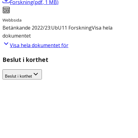
Forskning
(
pdf
,
1
MB
)
Webbsida
Betänkande 2022/23:UbU11 Forskning
Visa hela
dokumentet
Visa hela dokumentet för
Beslut i korthet
Beslut i korthet