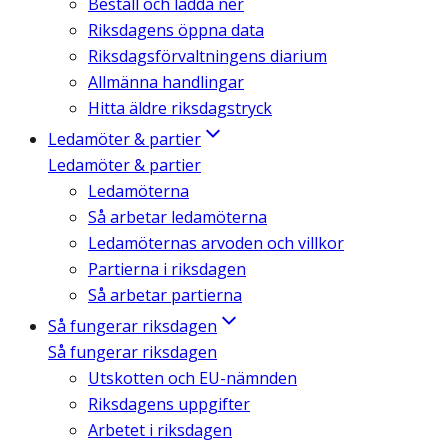
Beställ och ladda ner
Riksdagens öppna data
Riksdagsförvaltningens diarium
Allmänna handlingar
Hitta äldre riksdagstryck
Ledamöter & partier
Ledamöter & partier
Ledamöterna
Så arbetar ledamöterna
Ledamöternas arvoden och villkor
Partierna i riksdagen
Så arbetar partierna
Så fungerar riksdagen
Så fungerar riksdagen
Utskotten och EU-nämnden
Riksdagens uppgifter
Arbetet i riksdagen