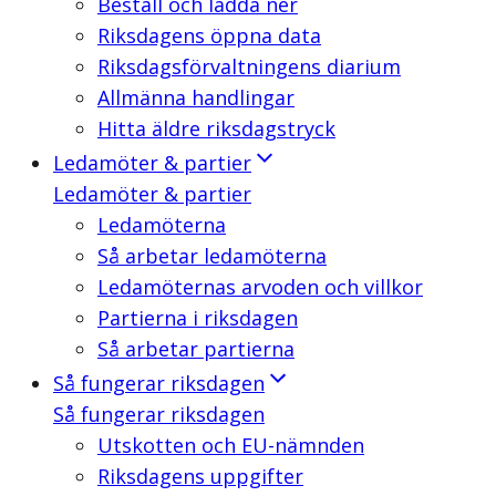
Beställ och ladda ner
Riksdagens öppna data
Riksdagsförvaltningens diarium
Allmänna handlingar
Hitta äldre riksdagstryck
Ledamöter & partier
Ledamöter & partier
Ledamöterna
Så arbetar ledamöterna
Ledamöternas arvoden och villkor
Partierna i riksdagen
Så arbetar partierna
Så fungerar riksdagen
Så fungerar riksdagen
Utskotten och EU-nämnden
Riksdagens uppgifter