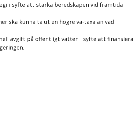
gi i syfte att stärka beredskapen vid framtida
er ska kunna ta ut en högre va-taxa än vad
l avgift på offentligt vatten i syfte att finansiera
geringen.