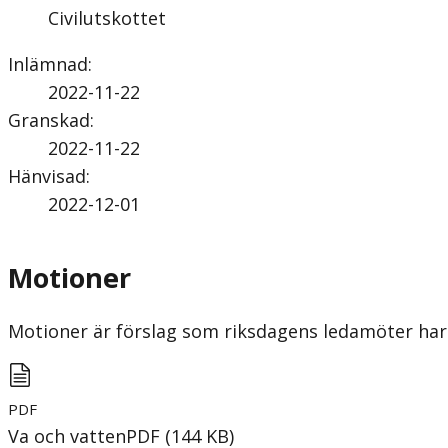
Civilutskottet
Inlämnad
:
2022-11-22
Granskad
:
2022-11-22
Hänvisad
:
2022-12-01
Motioner
Motioner är förslag som riksdagens ledamöter har 
PDF
Va och vatten
PDF
(
144
KB
)