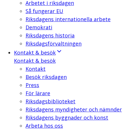
Arbetet i riksdagen
Så fungerar EU
Riksdagens internationella arbete
Demokrati
Riksdagens historia
Riksdagsförvaltningen
Kontakt & besök
Kontakt & besök
Kontakt
Besök riksdagen
Press
För lärare
Riksdagsbiblioteket
Riksdagens myndigheter och nämnder
Riksdagens byggnader och konst
Arbeta hos oss