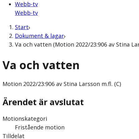
Webb-tv
Webb-tv
Start
Dokument & lagar
Va och vatten (Motion 2022/23:906 av Stina Lars
Va och vatten
Motion
2022/23:906 av Stina Larsson m.fl. (C)
Ärendet är avslutat
Motionskategori
Fristående motion
Tilldelat