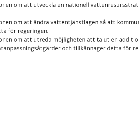
nen om att utveckla en nationell vattenresursstrate
ionen om att ändra vattentjänstlagen så att kommun
tta för regeringen.
en om att utreda möjligheten att ta ut en additionel
tanpassningsåtgärder och tillkännager detta för re