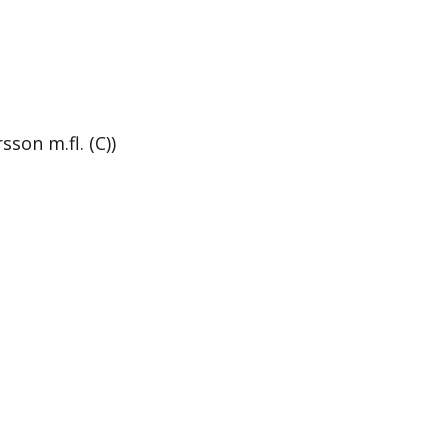
son m.fl. (C))