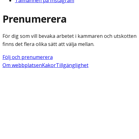
Talmannen på Instagram
Prenumerera
För dig som vill bevaka arbetet i kammaren och utskotten
finns det flera olika sätt att välja mellan.
Följ och prenumerera
Om webbplatsen
Kakor
Tillgänglighet