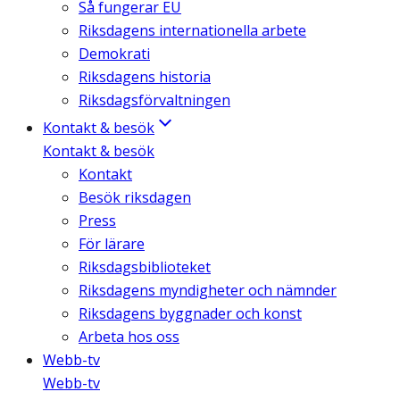
Så fungerar EU
Riksdagens internationella arbete
Demokrati
Riksdagens historia
Riksdagsförvaltningen
Kontakt & besök
Kontakt & besök
Kontakt
Besök riksdagen
Press
För lärare
Riksdagsbiblioteket
Riksdagens myndigheter och nämnder
Riksdagens byggnader och konst
Arbeta hos oss
Webb-tv
Webb-tv