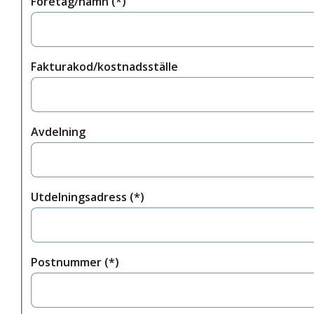
Företag/namn
Fakturakod/kostnadsställe
Avdelning
Utdelningsadress
Postnummer