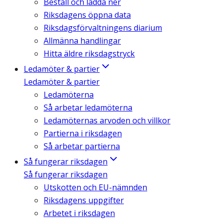
Beställ och ladda ner
Riksdagens öppna data
Riksdagsförvaltningens diarium
Allmänna handlingar
Hitta äldre riksdagstryck
Ledamöter & partier
Ledamöter & partier
Ledamöterna
Så arbetar ledamöterna
Ledamöternas arvoden och villkor
Partierna i riksdagen
Så arbetar partierna
Så fungerar riksdagen
Så fungerar riksdagen
Utskotten och EU-nämnden
Riksdagens uppgifter
Arbetet i riksdagen