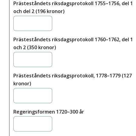
Prästeståndets riksdagsprotokoll 1755–1756, del 1
och del 2 (196 kronor)
Prästeståndets riksdagsprotokoll 1760–1762, del 1
och 2 (350 kronor)
Prästeståndets riksdagsprotokoll, 1778–1779 (127
kronor)
Regeringsformen 1720–300 år