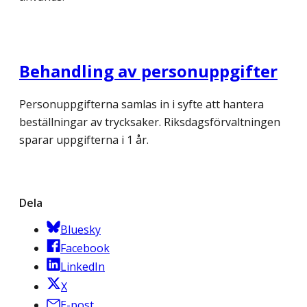
Behandling av personuppgifter
Personuppgifterna samlas in i syfte att hantera
beställningar av trycksaker. Riksdagsförvaltningen
sparar uppgifterna i 1 år.
Dela
Bluesky
Facebook
LinkedIn
X
E-post