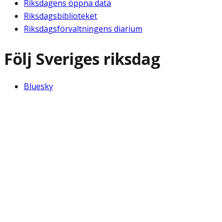
Riksdagens öppna data
Riksdagsbiblioteket
Riksdagsförvaltningens diarium
Följ Sveriges riksdag
Bluesky