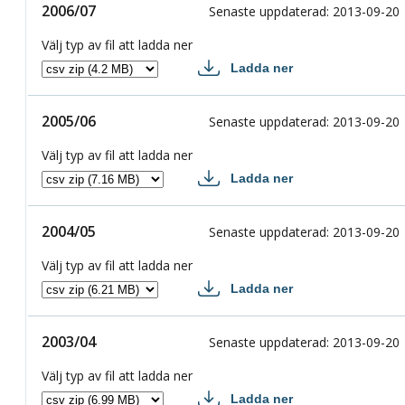
2006/07
2006/07
Senaste uppdaterad
:
2013-09-20
Välj typ av fil att ladda ner
Ladda ner
2006/07 csv
2005/06
2005/06
Senaste uppdaterad
:
2013-09-20
Välj typ av fil att ladda ner
Ladda ner
2005/06 csv
2004/05
2004/05
Senaste uppdaterad
:
2013-09-20
Välj typ av fil att ladda ner
Ladda ner
2004/05 csv
2003/04
2003/04
Senaste uppdaterad
:
2013-09-20
Välj typ av fil att ladda ner
Ladda ner