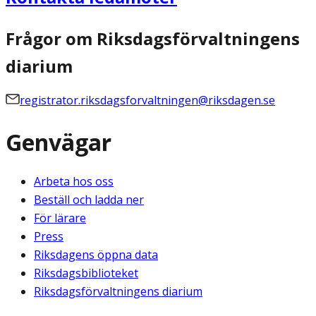
Frågor om Riksdagsförvaltningens
diarium
registrator.riksdagsforvaltningen@riksdagen.se
Genvägar
Arbeta hos oss
Beställ och ladda ner
För lärare
Press
Riksdagens öppna data
Riksdagsbiblioteket
Riksdagsförvaltningens diarium