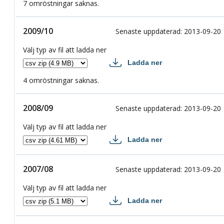
7 omröstningar saknas.
2009/10
2009/10
Senaste uppdaterad
:
2013-09-20
Välj typ av fil att ladda ner
Ladda ner
2009/10 csv
4 omröstningar saknas.
2008/09
2008/09
Senaste uppdaterad
:
2013-09-20
Välj typ av fil att ladda ner
Ladda ner
2008/09 csv
2007/08
2007/08
Senaste uppdaterad
:
2013-09-20
Välj typ av fil att ladda ner
Ladda ner
2007/08 csv