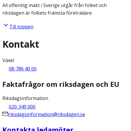
All offentlig makt i Sverige utgår från folket och
riksdagen är folkets främsta företrädare.
Till toppen
Kontakt
Växel
08-786 40 00
Faktafrågor om riksdagen och EU
Riksdagsinformation
020-349 000
riksdagsinformation@riksdagen.se
Kontakta ledamöter