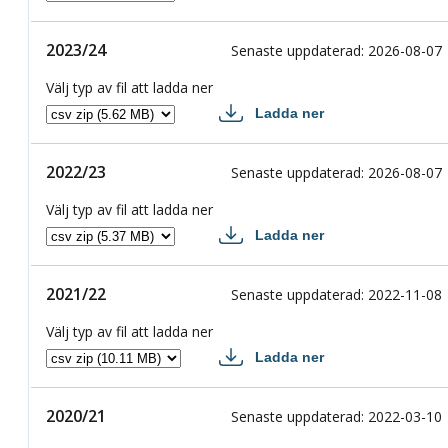
2024/25 csv
2023/24
2023/24
Senaste uppdaterad
:
2026-08-07
Välj typ av fil att ladda ner
Ladda ner
2023/24 csv
2022/23
2022/23
Senaste uppdaterad
:
2026-08-07
Välj typ av fil att ladda ner
Ladda ner
2022/23 csv
2021/22
2021/22
Senaste uppdaterad
:
2022-11-08
Välj typ av fil att ladda ner
Ladda ner
2021/22 csv
2020/21
2020/21
Senaste uppdaterad
:
2022-03-10