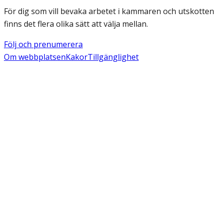
För dig som vill bevaka arbetet i kammaren och utskotten
finns det flera olika sätt att välja mellan.
Följ och prenumerera
Om webbplatsen
Kakor
Tillgänglighet