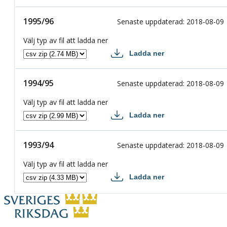
1996/97 csv
1995/96
1995/96
Senaste uppdaterad
:
2018-08-09
Välj typ av fil att ladda ner
Ladda ner
1995/96 csv
1994/95
1994/95
Senaste uppdaterad
:
2018-08-09
Välj typ av fil att ladda ner
Ladda ner
1994/95 csv
1993/94
1993/94
Senaste uppdaterad
:
2018-08-09
Välj typ av fil att ladda ner
Ladda ner
1993/94 csv