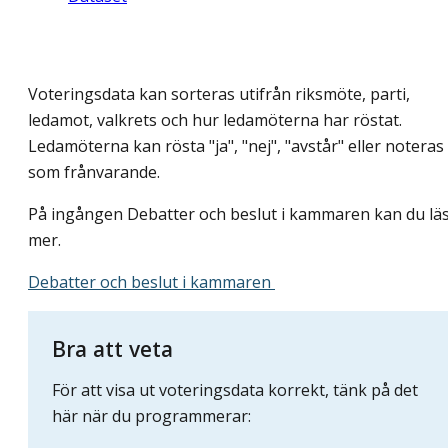
Voteringsdata kan sorteras utifrån riksmöte, parti,
ledamot, valkrets och hur ledamöterna har röstat.
Ledamöterna kan rösta "ja", "nej", "avstår" eller noteras
som frånvarande.
På ingången Debatter och beslut i kammaren kan du lä
mer.
Debatter och beslut i kammaren
Bra att veta
För att visa ut voteringsdata korrekt, tänk på det
här när du programmerar: