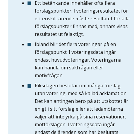
Ett betänkande innehåller ofta flera
förslagspunkter. I voteringsresultatet för
ett enskilt ärende måste resultatet för alla
förslagspunkter finnas med, annars visas
resultatet ut felaktigt.
Ibland blir det flera voteringar på en
förslagspunkt. I voteringsdata ingår
endast huvudvoteringar. Voteringarna
kan handla om sakfrågan eller
motivfrågan.
Riksdagen beslutar om många förslag
utan votering, med så kallad acklamation.
Det kan antingen bero på att utskottet är
enigt i sitt förslag eller att ledamöterna
väljer att inte yrka på sina reservationer,
motförslagen. I voteringsdata ingår
endast de ärenden som har beslutats