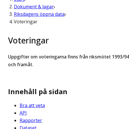
Dokument & lagar
Riksdagens öppna data
Voteringar
Voteringar
Uppgifter om voteringarna finns från riksmötet 1993/9
och framåt.
Innehåll på sidan
Bra att veta
API
Rapporter
Dataset