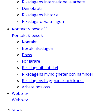
Riksdagens internationella arbete
Demokrati
Riksdagens historia
Riksdagsförvaltningen
Kontakt & besök
Kontakt & besök
Kontakt
Besök riksdagen
Press
För lärare
Riksdagsbiblioteket
Riksdagens myndigheter och nämnder
Riksdagens byggnader och konst
Arbeta hos oss
Webb-tv
Webb-tv
Start