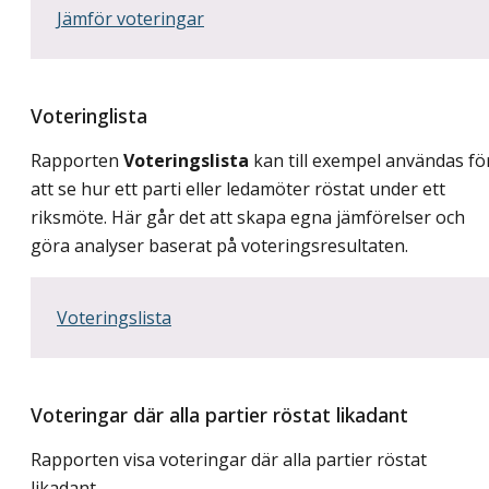
Jämför voteringar
Voteringlista
Rapporten
Voteringslista
kan till exempel användas fö
att se hur ett parti eller ledamöter röstat under ett
riksmöte. Här går det att skapa egna jämförelser och
göra analyser baserat på voteringsresultaten.
Voteringslista
Voteringar där alla partier röstat likadant
Rapporten visa voteringar där alla partier röstat
likadant.