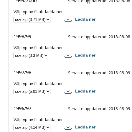
1999/2000
1999/2000
Senaste uppdaterad
:
2018-08-08
Välj typ av fil att ladda ner
Ladda ner
1999/2000 csv
1998/99
1998/99
Senaste uppdaterad
:
2018-08-08
Välj typ av fil att ladda ner
Ladda ner
1998/99 csv
1997/98
1997/98
Senaste uppdaterad
:
2018-08-09
Välj typ av fil att ladda ner
Ladda ner
1997/98 csv
1996/97
1996/97
Senaste uppdaterad
:
2018-08-09
Välj typ av fil att ladda ner
Ladda ner