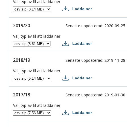
Välj typ av fil att ladda ner
Ladda ner
2020/21 csv
2019/20
2019/20
Senaste uppdaterad
:
2020-09-25
Välj typ av fil att ladda ner
Ladda ner
2019/20 csv
2018/19
2018/19
Senaste uppdaterad
:
2019-11-28
Välj typ av fil att ladda ner
Ladda ner
2018/19 csv
2017/18
2017/18
Senaste uppdaterad
:
2019-01-30
Välj typ av fil att ladda ner
Ladda ner
2017/18 csv