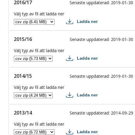
2016/17
2016/17
Senaste uppdaterad
:
2019-01-30
Välj typ av fil att ladda ner
Ladda ner
2016/17 csv
2015/16
2015/16
Senaste uppdaterad
:
2019-01-30
Välj typ av fil att ladda ner
Ladda ner
2015/16 csv
2014/15
2014/15
Senaste uppdaterad
:
2019-01-30
Välj typ av fil att ladda ner
Ladda ner
2014/15 csv
2013/14
2013/14
Senaste uppdaterad
:
2014-09-29
Välj typ av fil att ladda ner
Ladda ner