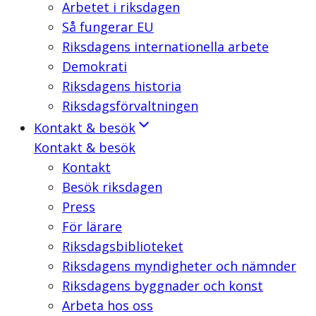
Arbetet i riksdagen
Så fungerar EU
Riksdagens internationella arbete
Demokrati
Riksdagens historia
Riksdagsförvaltningen
Kontakt & besök
Kontakt & besök
Kontakt
Besök riksdagen
Press
För lärare
Riksdagsbiblioteket
Riksdagens myndigheter och nämnder
Riksdagens byggnader och konst
Arbeta hos oss