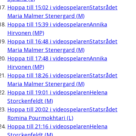
Hoppa till
15:02
i videospelaren
Statsrådet
Maria Malmer Stenergard (M)
Hoppa till
15:39
i videospelaren
Annika
Hirvonen (MP)
Hoppa till
16:48
i videospelaren
Statsrådet
Maria Malmer Stenergard (M)
Hoppa till
17:48
i videospelaren
Annika
Hirvonen (MP)
Hoppa till
18:26
i videospelaren
Statsrådet
Maria Malmer Stenergard (M)
Hoppa till
19:01
i videospelaren
Helena
Storckenfeldt (M)
Hoppa till
20:02
i videospelaren
Statsrådet
Romina Pourmokhtari (L)
Hoppa till
21:16
i videospelaren
Helena
Storckenfeldt (M)