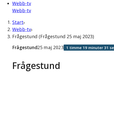
Webb-tv
Webb-tv
Start
Webb-tv
Frågestund (Frågestund 25 maj 2023)
Frågestund
25 maj 2023
1 timme 19 minuter 31 s
Frågestund