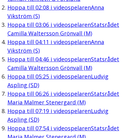
Hoppa till
02:08
i videospelaren
Anna
Vikström (S)
Hoppa till
03:06
i videospelaren
Statsrådet
Camilla Waltersson Grönvall (M)
Hoppa till
04:11
i videospelaren
Anna
Vikström (S)
Hoppa till
04:46
i videospelaren
Statsrådet
Camilla Waltersson Grönvall (M)
Hoppa till
05:25
i videospelaren
Ludvig
Aspling (SD)
Hoppa till
06:26
i videospelaren
Statsrådet
Maria Malmer Stenergard (M)
Hoppa till
07:19
i videospelaren
Ludvig
Aspling (SD)
Hoppa till
07:54
i videospelaren
Statsrådet
Maria Malmer Stenergard (M)