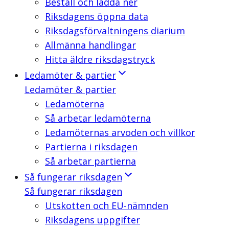
Beställ och ladda ner
Riksdagens öppna data
Riksdagsförvaltningens diarium
Allmänna handlingar
Hitta äldre riksdagstryck
Ledamöter & partier
Ledamöter & partier
Ledamöterna
Så arbetar ledamöterna
Ledamöternas arvoden och villkor
Partierna i riksdagen
Så arbetar partierna
Så fungerar riksdagen
Så fungerar riksdagen
Utskotten och EU-nämnden
Riksdagens uppgifter