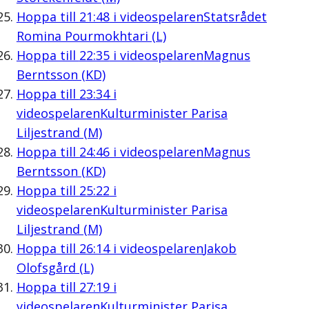
Hoppa till
21:48
i videospelaren
Statsrådet
Romina Pourmokhtari (L)
Hoppa till
22:35
i videospelaren
Magnus
Berntsson (KD)
Hoppa till
23:34
i
videospelaren
Kulturminister Parisa
Liljestrand (M)
Hoppa till
24:46
i videospelaren
Magnus
Berntsson (KD)
Hoppa till
25:22
i
videospelaren
Kulturminister Parisa
Liljestrand (M)
Hoppa till
26:14
i videospelaren
Jakob
Olofsgård (L)
Hoppa till
27:19
i
videospelaren
Kulturminister Parisa