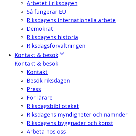
Arbetet i riksdagen
Så fungerar EU
Riksdagens internationella arbete
Demokrati
Riksdagens historia
Riksdagsförvaltningen
Kontakt & besök
Kontakt & besök
Kontakt
Besök riksdagen
Press
För lärare
Riksdagsbiblioteket
Riksdagens myndigheter och nämnder
Riksdagens byggnader och konst
Arbeta hos oss