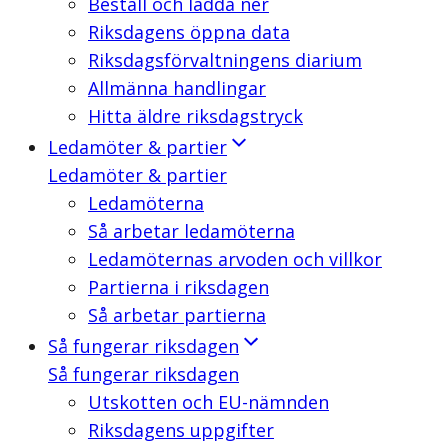
Beställ och ladda ner
Riksdagens öppna data
Riksdagsförvaltningens diarium
Allmänna handlingar
Hitta äldre riksdagstryck
Ledamöter & partier
Ledamöter & partier
Ledamöterna
Så arbetar ledamöterna
Ledamöternas arvoden och villkor
Partierna i riksdagen
Så arbetar partierna
Så fungerar riksdagen
Så fungerar riksdagen
Utskotten och EU-nämnden
Riksdagens uppgifter