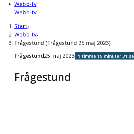
Webb-tv
Webb-tv
Start
Webb-tv
Frågestund (Frågestund 25 maj 2023)
Frågestund
25 maj 2023
1 timme 19 minuter 31 s
Frågestund