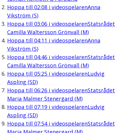
Hoppa till
02:08
i videospelaren
Anna
Vikström (S)
Hoppa till
03:06
i videospelaren
Statsrådet
Camilla Waltersson Grönvall (M)
Hoppa till
04:11
i videospelaren
Anna
Vikström (S)
Hoppa till
04:46
i videospelaren
Statsrådet
Camilla Waltersson Grönvall (M)
Hoppa till
05:25
i videospelaren
Ludvig
Aspling (SD)
Hoppa till
06:26
i videospelaren
Statsrådet
Maria Malmer Stenergard (M)
Hoppa till
07:19
i videospelaren
Ludvig
Aspling (SD)
Hoppa till
07:54
i videospelaren
Statsrådet
Maria Malmer Stenergard (M)