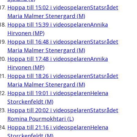
Hoppa till
15:02
i videospelaren
Statsrådet
Maria Malmer Stenergard (M)
Hoppa till
15:39
i videospelaren
Annika
Hirvonen (MP)
Hoppa till
16:48
i videospelaren
Statsrådet
Maria Malmer Stenergard (M)
Hoppa till
17:48
i videospelaren
Annika
Hirvonen (MP)
Hoppa till
18:26
i videospelaren
Statsrådet
Maria Malmer Stenergard (M)
Hoppa till
19:01
i videospelaren
Helena
Storckenfeldt (M)
Hoppa till
20:02
i videospelaren
Statsrådet
Romina Pourmokhtari (L)
Hoppa till
21:16
i videospelaren
Helena
Storckenfeldt (M)