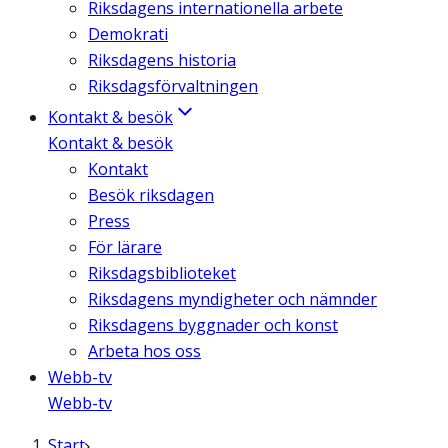
Riksdagens internationella arbete
Demokrati
Riksdagens historia
Riksdagsförvaltningen
Kontakt & besök
Kontakt & besök
Kontakt
Besök riksdagen
Press
För lärare
Riksdagsbiblioteket
Riksdagens myndigheter och nämnder
Riksdagens byggnader och konst
Arbeta hos oss
Webb-tv
Webb-tv
Start