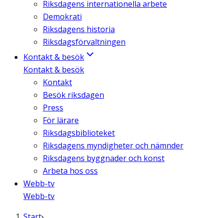
Riksdagens internationella arbete
Demokrati
Riksdagens historia
Riksdagsförvaltningen
Kontakt & besök
Kontakt & besök
Kontakt
Besök riksdagen
Press
För lärare
Riksdagsbiblioteket
Riksdagens myndigheter och nämnder
Riksdagens byggnader och konst
Arbeta hos oss
Webb-tv
Webb-tv
Start