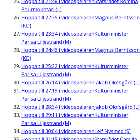
Hoppa till
21:48
i videospelaren
Statsrådet Romina
Pourmokhtari (L)
Hoppa till
22:35
i videospelaren
Magnus Berntsson
(KD)
Hoppa till
23:34
i videospelaren
Kulturminister
Parisa Liljestrand (M)
Hoppa till
24:46
i videospelaren
Magnus Berntsson
(KD)
Hoppa till
25:22
i videospelaren
Kulturminister
Parisa Liljestrand (M)
Hoppa till
26:14
i videospelaren
Jakob Olofsgård (L)
Hoppa till
27:19
i videospelaren
Kulturminister
Parisa Liljestrand (M)
Hoppa till
28:34
i videospelaren
Jakob Olofsgård (L)
Hoppa till
29:11
i videospelaren
Kulturminister
Parisa Liljestrand (M)
Hoppa till
30:04
i videospelaren
Leif Nysmed (S)
Hoppa till
31:15
i videospelaren
Statsrådet Camilla