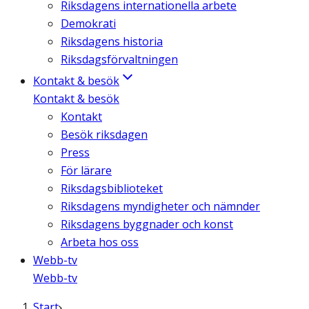
Riksdagens internationella arbete
Demokrati
Riksdagens historia
Riksdagsförvaltningen
Kontakt & besök
Kontakt & besök
Kontakt
Besök riksdagen
Press
För lärare
Riksdagsbiblioteket
Riksdagens myndigheter och nämnder
Riksdagens byggnader och konst
Arbeta hos oss
Webb-tv
Webb-tv
Start