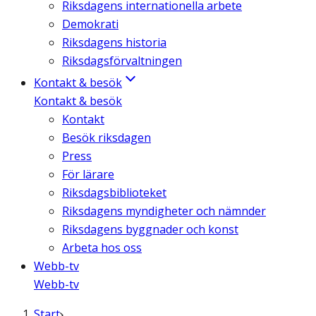
Riksdagens internationella arbete
Demokrati
Riksdagens historia
Riksdagsförvaltningen
Kontakt & besök
Kontakt & besök
Kontakt
Besök riksdagen
Press
För lärare
Riksdagsbiblioteket
Riksdagens myndigheter och nämnder
Riksdagens byggnader och konst
Arbeta hos oss
Webb-tv
Webb-tv
Start