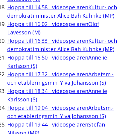
Hoppa till
14:58
i videospelaren
Kultur- och
demokratiminister Alice Bah Kuhnke (MP)
Hoppa till
16:02
i videospelaren
Olof
Lavesson (M)
Hoppa till
16:33
i videospelaren
Kultur- och
demokratiminister Alice Bah Kuhnke (MP)
Hoppa till
16:50
i videospelaren
Annelie
Karlsson (S)
Hoppa till
17:32
i videospelaren
Arbetsm.-
och etableringsmin. Ylva Johansson (S)
Hoppa till
18:34
i videospelaren
Annelie
Karlsson (S)
Hoppa till
19:04
i videospelaren
Arbetsm.-
och etableringsmin. Ylva Johansson (S)
Hoppa till
19:44
i videospelaren
Stefan
Nilsson (MP)