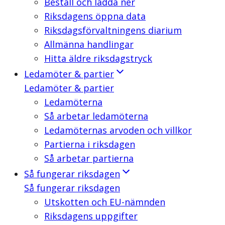
Beställ och ladda ner
Riksdagens öppna data
Riksdagsförvaltningens diarium
Allmänna handlingar
Hitta äldre riksdagstryck
Ledamöter & partier
Ledamöter & partier
Ledamöterna
Så arbetar ledamöterna
Ledamöternas arvoden och villkor
Partierna i riksdagen
Så arbetar partierna
Så fungerar riksdagen
Så fungerar riksdagen
Utskotten och EU-nämnden
Riksdagens uppgifter