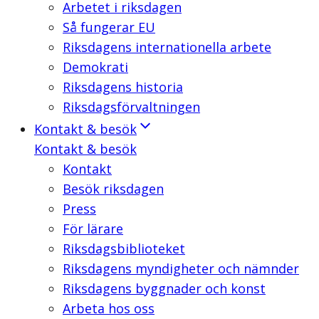
Arbetet i riksdagen
Så fungerar EU
Riksdagens internationella arbete
Demokrati
Riksdagens historia
Riksdagsförvaltningen
Kontakt & besök
Kontakt & besök
Kontakt
Besök riksdagen
Press
För lärare
Riksdagsbiblioteket
Riksdagens myndigheter och nämnder
Riksdagens byggnader och konst
Arbeta hos oss