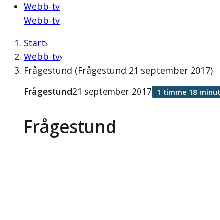
Webb-tv
Webb-tv
Start
Webb-tv
Frågestund (Frågestund 21 september 2017)
Frågestund
21 september 2017
1 timme 18 minut
Frågestund