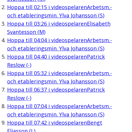
Hoppa till
02:15
i videospelaren
Arbetsm.-
och etableringsmin. Ylva Johansson (S)
Hoppa till
03:26
i videospelaren
Elisabeth
Svantesson (M)
Hoppa till
04:04
i videospelaren
Arbetsm.-
och etableringsmin. Ylva Johansson (S)
Hoppa till
04:40
i videospelaren
Patrick
Reslow (-)
Hoppa till
05:32
i videospelaren
Arbetsm.-
och etableringsmin. Ylva Johansson (S)
Hoppa till
06:37
i videospelaren
Patrick
Reslow (-)
Hoppa till
07:04
i videospelaren
Arbetsm.-
och etableringsmin. Ylva Johansson (S)
Hoppa till
07:42
i videospelaren
Bengt
Eliasson (L)