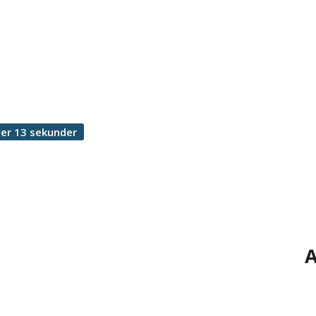
er 13 sekunder
A