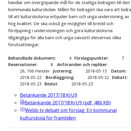
handlar om övergripande mål för de statliga bidragen till den
kommunala kulturskolan. Målet för bidragen ska vara att bidr
till att kulturskolorna erbjuder barn och unga undervisning av
hög kvalitet. De ska också ge möjlighet till bredd och
fördjupning i undervisningen och göra kulturskolorna
tillgängliga för alla barn och unga oavsett elevernas olika
förutsättningar.
Behandlade dokument
4
Förslagspunkter
7
Reservationer
8
Anföranden och repliker
26, 106 minuter
Justering
2018-05-15
Datum
2018-05-22
Bordläggning
2018-05-22
Debatt
2018-05-23
Beslut
2018-05-23
Betänkande 2017/18:KrU9
Betänkande 2017/18:KrU9
(
pdf
,
486
KB
)
Webb-tv
debatt om förslag: En kommunal
kulturskola för framtiden