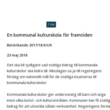
1 tim
En kommunal kulturskola för framtiden
Betänkande 2017/18:KrU9
23 maj 2018
Det ska bli tydligare vad statliga bidrag till kommunala
kulturskolor ska bidra till. Riksdagen sa ja till regeringens
förslag om nationellt mål för de statliga insatserna till
kommunala kulturskolor.
Kommunala kulturskolor ger undervisning till barn och unga
inom olika konst- och kulturområden. Kommuner kan få statli
bidrag för att utveckla sådan verksamhet. Regeringens försl