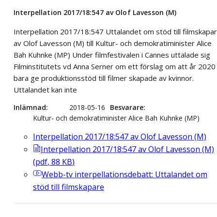
Interpellation 2017/18:547 av Olof Lavesson (M)
Interpellation 2017/18:547 Uttalandet om stöd till filmskapa
av Olof Lavesson (M) till Kultur- och demokratiminister Alice
Bah Kuhnke (MP) Under filmfestivalen i Cannes uttalade sig
Filminstitutets vd Anna Serner om ett förslag om att år 2020
bara ge produktionsstöd till filmer skapade av kvinnor.
Uttalandet kan inte
Inlämnad
2018-05-16
Besvarare
Kultur- och demokratiminister Alice Bah Kuhnke (MP)
Interpellation 2017/18:547 av Olof Lavesson (M)
Interpellation 2017/18:547 av Olof Lavesson (M)
(
pdf
,
88
KB
)
Webb-tv
interpellationsdebatt: Uttalandet om
stöd till filmskapare