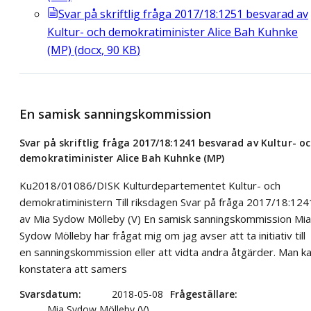
Svar på skriftlig fråga 2017/18:1251 besvarad av
Kultur- och demokratiminister Alice Bah Kuhnke
(MP)
(
docx
,
90
KB
)
En samisk sanningskommission
Svar på skriftlig fråga 2017/18:1241 besvarad av Kultur- o
demokratiminister Alice Bah Kuhnke (MP)
Ku2018/01086/DISK Kulturdepartementet Kultur- och
demokratiministern Till riksdagen Svar på fråga 2017/18:124
av Mia Sydow Mölleby (V) En samisk sanningskommission Mia
Sydow Mölleby har frågat mig om jag avser att ta initiativ till
en sanningskommission eller att vidta andra åtgärder. Man k
konstatera att samers
Svarsdatum
2018-05-08
Frågeställare
Mia Sydow Mölleby (V)