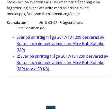
radio- och tv-avgiften Lars Beckman har frågat mig vilka
åtgärder jag avser att vidta med anledning av de
medieuppgifter som framkommit angående
Svarsdatum
2018-05-02
Frågeställare
Lars Beckman (M)
Svar på skriftlig fråga 2017/18:1209 besvarad av
Kultur- och demokratiminister Alice Bah Kuhnke
(MP)
Svar på skriftlig fråga 2017/18:1209 besvarad av
Kultur- och demokratiminister Alice Bah Kuhnke
(MP)
(
docx
,
90
KB
)
1 tim