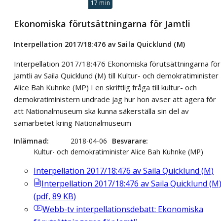
17 min
Ekonomiska förutsättningarna för Jamtli
Interpellation 2017/18:476 av Saila Quicklund (M)
Interpellation 2017/18:476 Ekonomiska förutsättningarna för
Jamtli av Saila Quicklund (M) till Kultur- och demokratiminister
Alice Bah Kuhnke (MP) I en skriftlig fråga till kultur- och
demokratiministern undrade jag hur hon avser att agera för
att Nationalmuseum ska kunna säkerställa sin del av
samarbetet kring Nationalmuseum
Inlämnad
2018-04-06
Besvarare
Kultur- och demokratiminister Alice Bah Kuhnke (MP)
Interpellation 2017/18:476 av Saila Quicklund (M)
Interpellation 2017/18:476 av Saila Quicklund (M
(
pdf
,
89
KB
)
Webb-tv
interpellationsdebatt: Ekonomiska