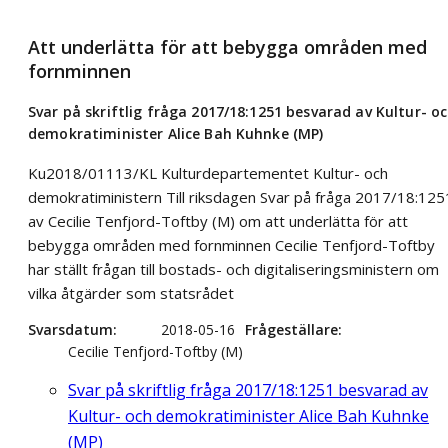
Att underlätta för att bebygga områden med
fornminnen
Svar på skriftlig fråga 2017/18:1251 besvarad av Kultur- o
demokratiminister Alice Bah Kuhnke (MP)
Ku2018/01113/KL Kulturdepartementet Kultur- och
demokratiministern Till riksdagen Svar på fråga 2017/18:125
av Cecilie Tenfjord-Toftby (M) om att underlätta för att
bebygga områden med fornminnen Cecilie Tenfjord-Toftby
har ställt frågan till bostads- och digitaliseringsministern om
vilka åtgärder som statsrådet
Svarsdatum
2018-05-16
Frågeställare
Cecilie Tenfjord-Toftby (M)
Svar på skriftlig fråga 2017/18:1251 besvarad av
Kultur- och demokratiminister Alice Bah Kuhnke
(MP)