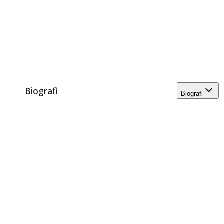
Biografi
Biografi