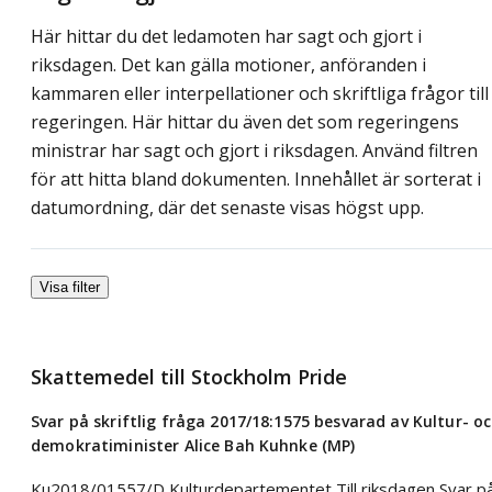
Här hittar du det ledamoten har sagt och gjort i
riksdagen. Det kan gälla motioner, anföranden i
kammaren eller interpellationer och skriftliga frågor till
regeringen. Här hittar du även det som regeringens
ministrar har sagt och gjort i riksdagen. Använd filtren
för att hitta bland dokumenten. Innehållet är sorterat i
datumordning, där det senaste visas högst upp.
Visa filter
Skattemedel till Stockholm Pride
Svar på skriftlig fråga 2017/18:1575 besvarad av Kultur- o
demokratiminister Alice Bah Kuhnke (MP)
Ku2018/01557/D Kulturdepartementet Till riksdagen Svar p