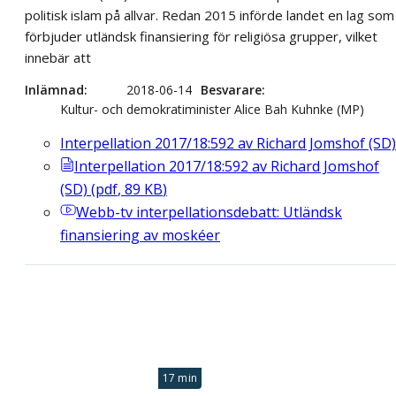
politisk islam på allvar. Redan 2015 införde landet en lag som
förbjuder utländsk finansiering för religiösa grupper, vilket
innebär att
Inlämnad
2018-06-14
Besvarare
Kultur- och demokratiminister Alice Bah Kuhnke (MP)
Interpellation 2017/18:592 av Richard Jomshof (SD)
Interpellation 2017/18:592 av Richard Jomshof
(SD)
(
pdf
,
89
KB
)
Webb-tv
interpellationsdebatt: Utländsk
finansiering av moskéer
17 min