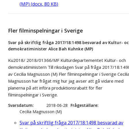
(MP)
(
docx
,
80
KB
)
Fler filminspelningar i Sverige
Svar på skriftlig fråga 2017/18:1498 besvarad av Kultur- o
demokratiminister Alice Bah Kuhnke (MP)
Ku2018/ 2018/01366/MF Kulturdepartementet Kultur- och
demokratiministern Till riksdagen Svar på fråga 2017/18:149
av Cecilia Magnusson (M) Fler filminspelningar i Sverige Cecili
Magnusson har frågat mig hur jag avser att gå vidare med
planerna på att införa produktionsrabatt för fler
filminspelningar i Sverige.
Svarsdatum
2018-06-28
Frågeställare
Cecilia Magnusson (M)
Svar på skriftlig fråga 2017/18:1498 besvarad av