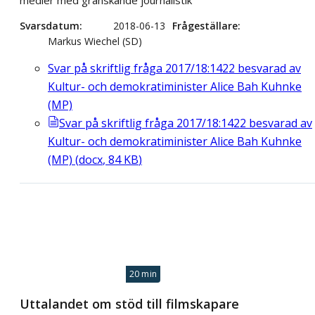
medier med granskande journalistik
Svarsdatum
2018-06-13
Frågeställare
Markus Wiechel (SD)
Svar på skriftlig fråga 2017/18:1422 besvarad av
Kultur- och demokratiminister Alice Bah Kuhnke
(MP)
Svar på skriftlig fråga 2017/18:1422 besvarad av
Kultur- och demokratiminister Alice Bah Kuhnke
(MP)
(
docx
,
84
KB
)
20 min
Uttalandet om stöd till filmskapare