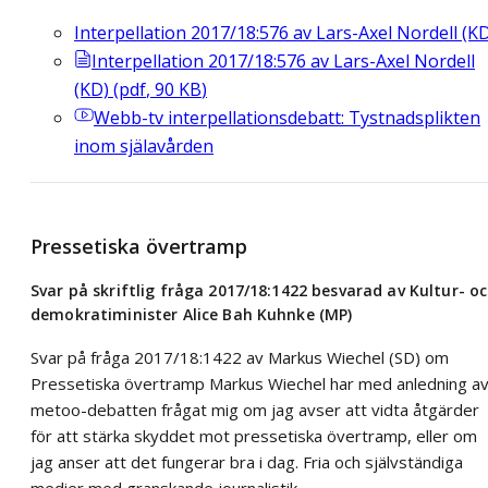
Interpellation 2017/18:576 av Lars-Axel Nordell (K
Interpellation 2017/18:576 av Lars-Axel Nordell
(KD)
(
pdf
,
90
KB
)
Webb-tv
interpellationsdebatt: Tystnadsplikten
inom själavården
Pressetiska övertramp
Svar på skriftlig fråga 2017/18:1422 besvarad av Kultur- o
demokratiminister Alice Bah Kuhnke (MP)
Svar på fråga 2017/18:1422 av Markus Wiechel (SD) om
Pressetiska övertramp Markus Wiechel har med anledning a
metoo-debatten frågat mig om jag avser att vidta åtgärder
för att stärka skyddet mot pressetiska övertramp, eller om
jag anser att det fungerar bra i dag. Fria och självständiga