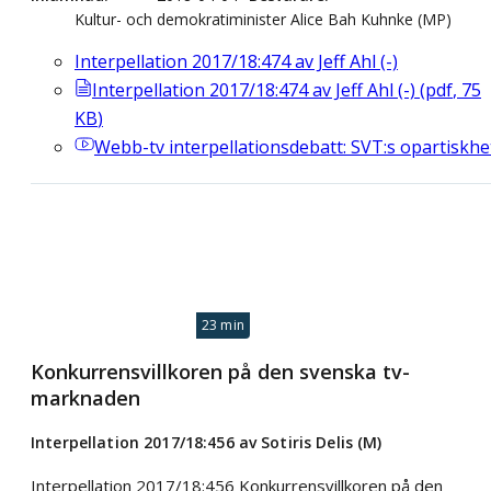
Kultur- och demokratiminister Alice Bah Kuhnke (MP)
Interpellation 2017/18:474 av Jeff Ahl (-)
Interpellation 2017/18:474 av Jeff Ahl (-)
(
pdf
,
75
KB
)
Webb-tv
interpellationsdebatt: SVT:s opartiskhe
23 min
Konkurrensvillkoren på den svenska tv-
marknaden
Interpellation 2017/18:456 av Sotiris Delis (M)
Interpellation 2017/18:456 Konkurrensvillkoren på den