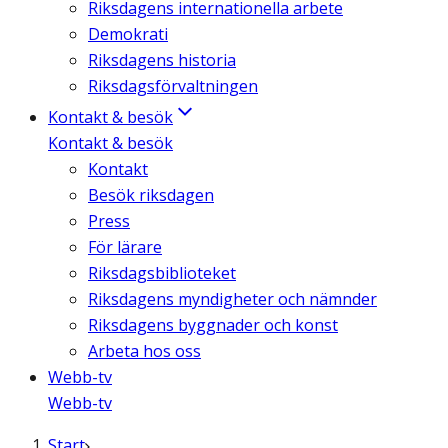
Riksdagens internationella arbete
Demokrati
Riksdagens historia
Riksdagsförvaltningen
Kontakt & besök
Kontakt & besök
Kontakt
Besök riksdagen
Press
För lärare
Riksdagsbiblioteket
Riksdagens myndigheter och nämnder
Riksdagens byggnader och konst
Arbeta hos oss
Webb-tv
Webb-tv
Start