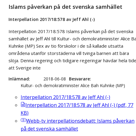
Islams påverkan på det svenska samhället
Interpellation 2017/18:578 av Jeff Ahl (-)
Interpellation 2017/18:578 Islams påverkan på det svenska
samhället av Jeff Ahl till Kultur- och demokratiminister Alice B
Kuhnke (MP) Sex av tio förskolor i de så kallade utsatta
områdena utanför storstäderna vill tvinga barnen att bära
slöja. Denna regering och tidigare regeringar hävdar hela tid
att Sverige inte
Inlämnad
2018-06-08
Besvarare
Kultur- och demokratiminister Alice Bah Kuhnke (MP)
Interpellation 2017/18:578 av Jeff Ahl (-)
Interpellation 2017/18:578 av Jeff Ahl (-)
(
pdf
,
77
KB
)
Webb-tv
interpellationsdebatt: Islams påverkan
på det svenska samhället