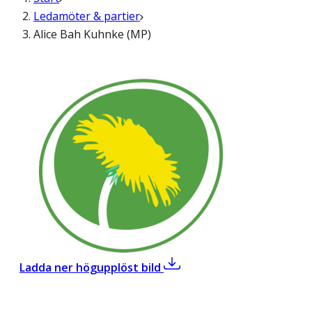
Ledamöter & partier
Alice Bah Kuhnke (MP)
,
Alice Bah Kuhnke (MP)
Ladda ner högupplöst bild