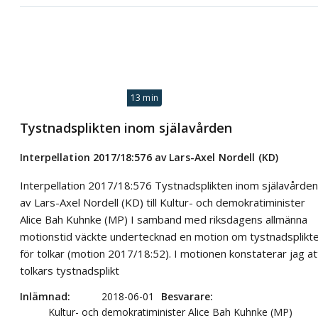
13 min
Tystnadsplikten inom själavården
Interpellation 2017/18:576 av Lars-Axel Nordell (KD)
Interpellation 2017/18:576 Tystnadsplikten inom själavården
av Lars-Axel Nordell (KD) till Kultur- och demokratiminister
Alice Bah Kuhnke (MP) I samband med riksdagens allmänna
motionstid väckte undertecknad en motion om tystnadsplikt
för tolkar (motion 2017/18:52). I motionen konstaterar jag at
tolkars tystnadsplikt
Inlämnad
2018-06-01
Besvarare
Kultur- och demokratiminister Alice Bah Kuhnke (MP)