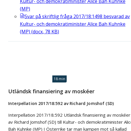
Kultur- och demokratiminister Alice Bah Kuhnke
(MP)
Svar på skriftlig fråga 2017/18:1498 besvarad av
Kultur- och demokratiminister Alice Bah Kuhnke
(MP)
(
docx
,
78
KB
)
18 min
Utländsk finansiering av moskéer
Interpellation 2017/18:592 av Richard Jomshof (SD)
Interpellation 2017/18:592 Utländsk finansiering av moskéer
av Richard Jomshof (SD) till Kultur- och demokratiminister Ali
Bah Kuhnke (MP) I Österrike tar man kampen mot så kallad