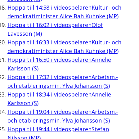
Hoppa till
14:58
i videospelaren
Kultur- och
demokratiminister Alice Bah Kuhnke (MP)
Hoppa till
16:02
i videospelaren
Olof
Lavesson (M)
Hoppa till
16:33
i videospelaren
Kultur- och
demokratiminister Alice Bah Kuhnke (MP)
Hoppa till
16:50
i videospelaren
Annelie
Karlsson (S)
Hoppa till
17:32
i videospelaren
Arbetsm.-
och etableringsmin. Ylva Johansson (S)
Hoppa till
18:34
i videospelaren
Annelie
Karlsson (S)
Hoppa till
19:04
i videospelaren
Arbetsm.-
och etableringsmin. Ylva Johansson (S)
Hoppa till
19:44
i videospelaren
Stefan
Nilsson (MP)