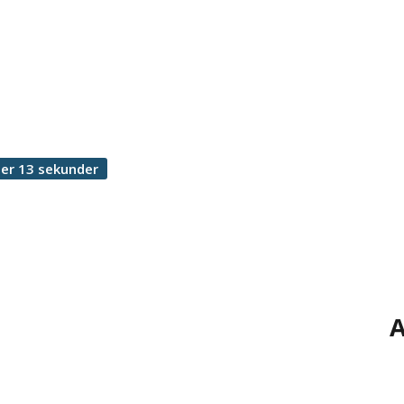
er 13 sekunder
A