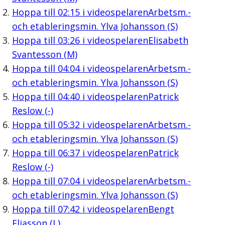
Hoppa till
02:15
i videospelaren
Arbetsm.-
och etableringsmin. Ylva Johansson (S)
Hoppa till
03:26
i videospelaren
Elisabeth
Svantesson (M)
Hoppa till
04:04
i videospelaren
Arbetsm.-
och etableringsmin. Ylva Johansson (S)
Hoppa till
04:40
i videospelaren
Patrick
Reslow (-)
Hoppa till
05:32
i videospelaren
Arbetsm.-
och etableringsmin. Ylva Johansson (S)
Hoppa till
06:37
i videospelaren
Patrick
Reslow (-)
Hoppa till
07:04
i videospelaren
Arbetsm.-
och etableringsmin. Ylva Johansson (S)
Hoppa till
07:42
i videospelaren
Bengt
Eliasson (L)