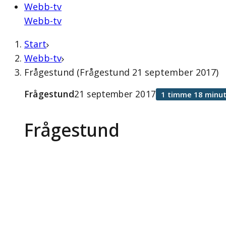
Webb-tv
Webb-tv
Start
Webb-tv
Frågestund (Frågestund 21 september 2017)
Frågestund
21 september 2017
1 timme 18 minut
Frågestund