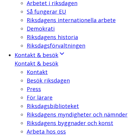
Arbetet i riksdagen
Så fungerar EU
Riksdagens internationella arbete
Demokrati
Riksdagens historia
Riksdagsförvaltningen
Kontakt & besök
Kontakt & besök
Kontakt
Besök riksdagen
Press
För lärare
Riksdagsbiblioteket
Riksdagens myndigheter och nämnder
Riksdagens byggnader och konst
Arbeta hos oss