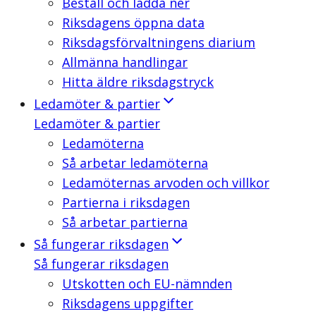
Beställ och ladda ner
Riksdagens öppna data
Riksdagsförvaltningens diarium
Allmänna handlingar
Hitta äldre riksdagstryck
Ledamöter & partier
Ledamöter & partier
Ledamöterna
Så arbetar ledamöterna
Ledamöternas arvoden och villkor
Partierna i riksdagen
Så arbetar partierna
Så fungerar riksdagen
Så fungerar riksdagen
Utskotten och EU-nämnden
Riksdagens uppgifter