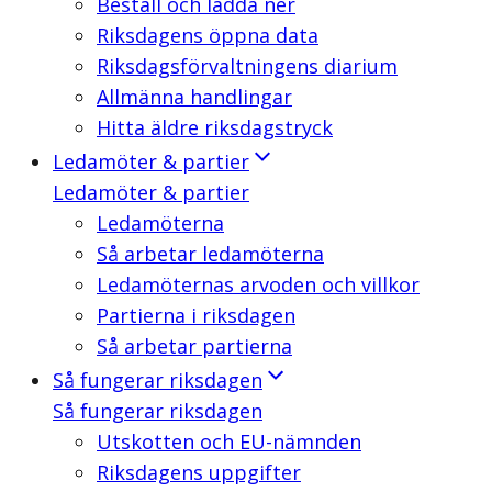
Beställ och ladda ner
Riksdagens öppna data
Riksdagsförvaltningens diarium
Allmänna handlingar
Hitta äldre riksdagstryck
Ledamöter & partier
Ledamöter & partier
Ledamöterna
Så arbetar ledamöterna
Ledamöternas arvoden och villkor
Partierna i riksdagen
Så arbetar partierna
Så fungerar riksdagen
Så fungerar riksdagen
Utskotten och EU-nämnden
Riksdagens uppgifter