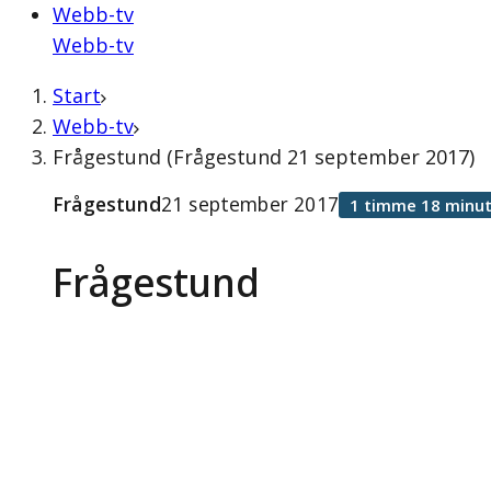
Webb-tv
Webb-tv
Start
Webb-tv
Frågestund (Frågestund 21 september 2017)
Frågestund
21 september 2017
1 timme 18 minut
Frågestund