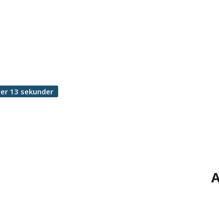
er 13 sekunder
A