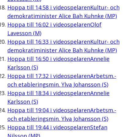
Hoppa till
14:58
i videospelaren
Kultur- och
demokratiminister Alice Bah Kuhnke (MP)
Hoppa till
16:02
i videospelaren
Olof
Lavesson (M)
Hoppa till
16:33
i videospelaren
Kultur- och
demokratiminister Alice Bah Kuhnke (MP)
Hoppa till
16:50
i videospelaren
Annelie
Karlsson (S)
Hoppa till
17:32
i videospelaren
Arbetsm.-
och etableringsmin. Ylva Johansson (S)
Hoppa till
18:34
i videospelaren
Annelie
Karlsson (S)
Hoppa till
19:04
i videospelaren
Arbetsm.-
och etableringsmin. Ylva Johansson (S)
Hoppa till
19:44
i videospelaren
Stefan
Nilsson (MP)