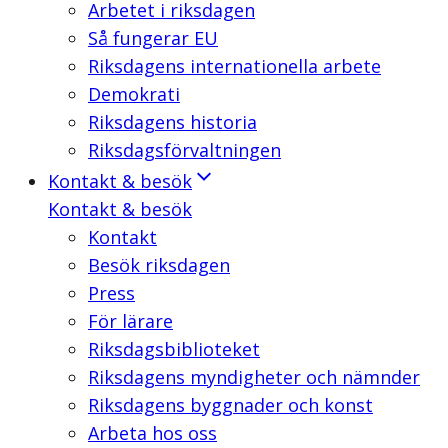
Arbetet i riksdagen
Så fungerar EU
Riksdagens internationella arbete
Demokrati
Riksdagens historia
Riksdagsförvaltningen
Kontakt & besök
Kontakt & besök
Kontakt
Besök riksdagen
Press
För lärare
Riksdagsbiblioteket
Riksdagens myndigheter och nämnder
Riksdagens byggnader och konst
Arbeta hos oss