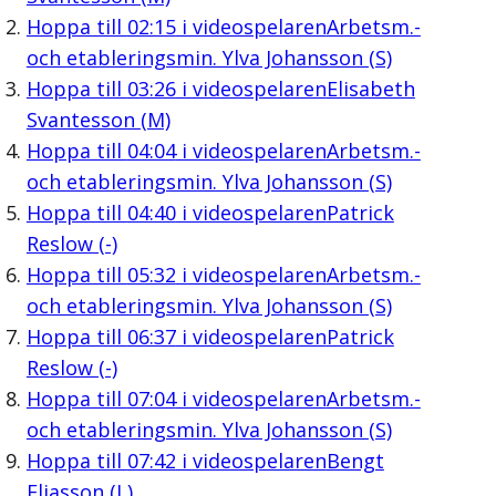
Hoppa till
02:15
i videospelaren
Arbetsm.-
och etableringsmin. Ylva Johansson (S)
Hoppa till
03:26
i videospelaren
Elisabeth
Svantesson (M)
Hoppa till
04:04
i videospelaren
Arbetsm.-
och etableringsmin. Ylva Johansson (S)
Hoppa till
04:40
i videospelaren
Patrick
Reslow (-)
Hoppa till
05:32
i videospelaren
Arbetsm.-
och etableringsmin. Ylva Johansson (S)
Hoppa till
06:37
i videospelaren
Patrick
Reslow (-)
Hoppa till
07:04
i videospelaren
Arbetsm.-
och etableringsmin. Ylva Johansson (S)
Hoppa till
07:42
i videospelaren
Bengt
Eliasson (L)