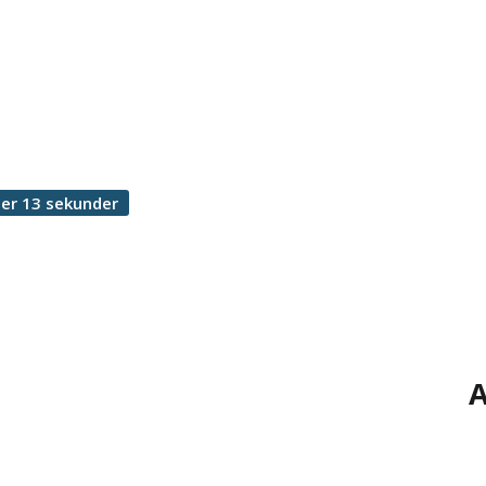
er 13 sekunder
A