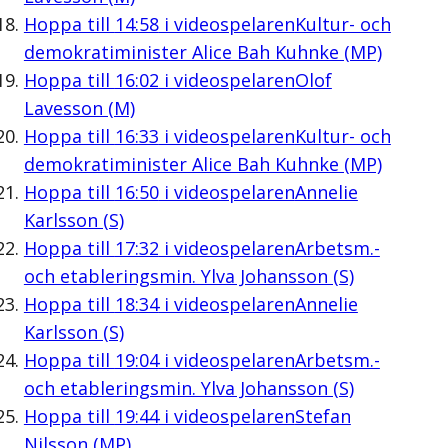
Hoppa till
14:58
i videospelaren
Kultur- och
demokratiminister Alice Bah Kuhnke (MP)
Hoppa till
16:02
i videospelaren
Olof
Lavesson (M)
Hoppa till
16:33
i videospelaren
Kultur- och
demokratiminister Alice Bah Kuhnke (MP)
Hoppa till
16:50
i videospelaren
Annelie
Karlsson (S)
Hoppa till
17:32
i videospelaren
Arbetsm.-
och etableringsmin. Ylva Johansson (S)
Hoppa till
18:34
i videospelaren
Annelie
Karlsson (S)
Hoppa till
19:04
i videospelaren
Arbetsm.-
och etableringsmin. Ylva Johansson (S)
Hoppa till
19:44
i videospelaren
Stefan
Nilsson (MP)