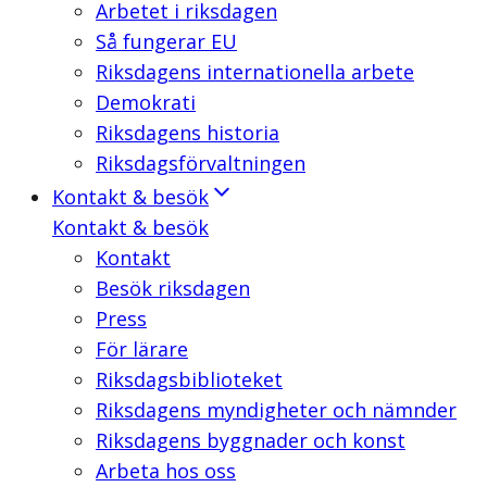
Arbetet i riksdagen
Så fungerar EU
Riksdagens internationella arbete
Demokrati
Riksdagens historia
Riksdagsförvaltningen
Kontakt & besök
Kontakt & besök
Kontakt
Besök riksdagen
Press
För lärare
Riksdagsbiblioteket
Riksdagens myndigheter och nämnder
Riksdagens byggnader och konst
Arbeta hos oss