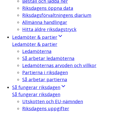
Beställ och ladda ner
Riksdagens öppna data
Riksdagsförvaltningens diarium
Allmänna handlingar
Hitta äldre riksdagstryck
Ledamöter & partier
Ledamöter & partier
Ledamöterna
Så arbetar ledamöterna
Ledamöternas arvoden och villkor
Partierna i riksdagen
Så arbetar partierna
Så fungerar riksdagen
Så fungerar riksdagen
Utskotten och EU-nämnden
Riksdagens uppgifter