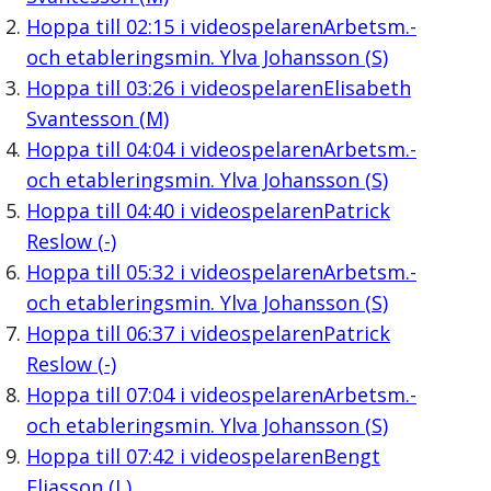
Hoppa till
02:15
i videospelaren
Arbetsm.-
och etableringsmin. Ylva Johansson (S)
Hoppa till
03:26
i videospelaren
Elisabeth
Svantesson (M)
Hoppa till
04:04
i videospelaren
Arbetsm.-
och etableringsmin. Ylva Johansson (S)
Hoppa till
04:40
i videospelaren
Patrick
Reslow (-)
Hoppa till
05:32
i videospelaren
Arbetsm.-
och etableringsmin. Ylva Johansson (S)
Hoppa till
06:37
i videospelaren
Patrick
Reslow (-)
Hoppa till
07:04
i videospelaren
Arbetsm.-
och etableringsmin. Ylva Johansson (S)
Hoppa till
07:42
i videospelaren
Bengt
Eliasson (L)