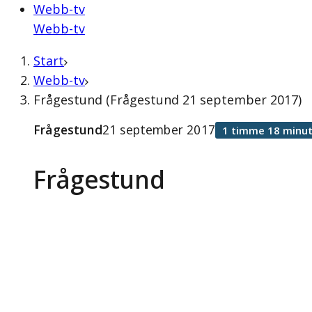
Webb-tv
Webb-tv
Start
Webb-tv
Frågestund (Frågestund 21 september 2017)
Frågestund
21 september 2017
1 timme 18 minut
Frågestund