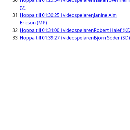
Hoppa till
01:29:34
i videospelaren
Håkan Svenneli
(V)
Hoppa till
01:30:25
i videospelaren
Janine Alm
Ericson (MP)
Hoppa till
01:31:00
i videospelaren
Robert Halef (KD
Hoppa till
01:39:27
i videospelaren
Björn Söder (SD)