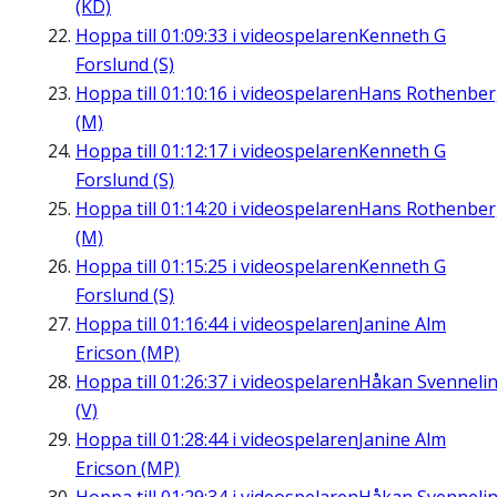
(KD)
Hoppa till
01:09:33
i videospelaren
Kenneth G
Forslund (S)
Hoppa till
01:10:16
i videospelaren
Hans Rothenbe
(M)
Hoppa till
01:12:17
i videospelaren
Kenneth G
Forslund (S)
Hoppa till
01:14:20
i videospelaren
Hans Rothenbe
(M)
Hoppa till
01:15:25
i videospelaren
Kenneth G
Forslund (S)
Hoppa till
01:16:44
i videospelaren
Janine Alm
Ericson (MP)
Hoppa till
01:26:37
i videospelaren
Håkan Svenneli
(V)
Hoppa till
01:28:44
i videospelaren
Janine Alm
Ericson (MP)