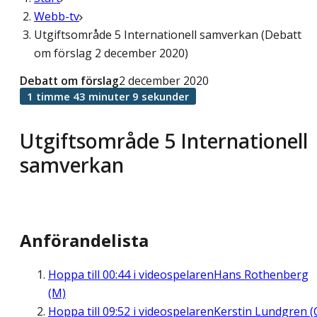
Webb-tv
Utgiftsområde 5 Internationell samverkan (Debatt
om förslag 2 december 2020)
Debatt om förslag
2 december 2020
1 timme 43 minuter 9 sekunder
Utgiftsområde 5 Internationell
samverkan
Anförandelista
Hoppa till
00:44
i videospelaren
Hans Rothenberg
(M)
Hoppa till
09:52
i videospelaren
Kerstin Lundgren (