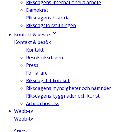
Riksdagens internationella arbete
Demokrati
Riksdagens historia
Riksdagsförvaltningen
Kontakt & besök
Kontakt & besök
Kontakt
Besök riksdagen
Press
För lärare
Riksdagsbiblioteket
Riksdagens myndigheter och nämnder
Riksdagens byggnader och konst
Arbeta hos oss
Webb-tv
Webb-tv
Start