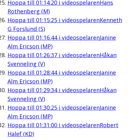
Hoppa till
01:14:20
i videospelaren
Hans
Rothenberg (M)
Hoppa till
01:15:25
i videospelaren
Kenneth
G Forslund (S)
Hoppa till
01:16:44
i videospelaren
Janine
Alm Ericson (MP)
Hoppa till
01:26:37
i videospelaren
Håkan
Svenneling (V)
Hoppa till
01:28:44
i videospelaren
Janine
Alm Ericson (MP)
Hoppa till
01:29:34
i videospelaren
Håkan
Svenneling (V)
Hoppa till
01:30:25
i videospelaren
Janine
Alm Ericson (MP)
Hoppa till
01:31:00
i videospelaren
Robert
Halef (KD)