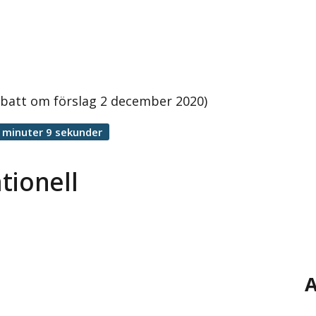
ebatt om förslag 2 december 2020)
 minuter 9 sekunder
tionell
A