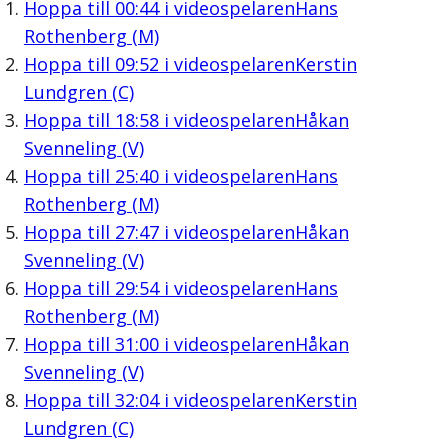
Hoppa till
00:44
i videospelaren
Hans
Rothenberg (M)
Hoppa till
09:52
i videospelaren
Kerstin
Lundgren (C)
Hoppa till
18:58
i videospelaren
Håkan
Svenneling (V)
Hoppa till
25:40
i videospelaren
Hans
Rothenberg (M)
Hoppa till
27:47
i videospelaren
Håkan
Svenneling (V)
Hoppa till
29:54
i videospelaren
Hans
Rothenberg (M)
Hoppa till
31:00
i videospelaren
Håkan
Svenneling (V)
Hoppa till
32:04
i videospelaren
Kerstin
Lundgren (C)