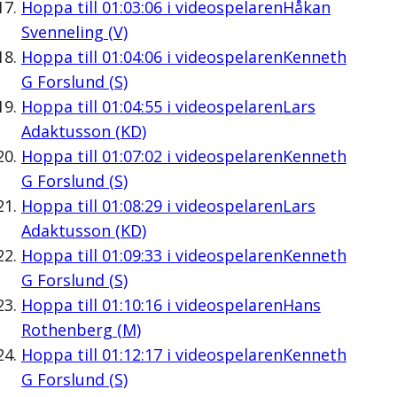
Hoppa till
01:03:06
i videospelaren
Håkan
Svenneling (V)
Hoppa till
01:04:06
i videospelaren
Kenneth
G Forslund (S)
Hoppa till
01:04:55
i videospelaren
Lars
Adaktusson (KD)
Hoppa till
01:07:02
i videospelaren
Kenneth
G Forslund (S)
Hoppa till
01:08:29
i videospelaren
Lars
Adaktusson (KD)
Hoppa till
01:09:33
i videospelaren
Kenneth
G Forslund (S)
Hoppa till
01:10:16
i videospelaren
Hans
Rothenberg (M)
Hoppa till
01:12:17
i videospelaren
Kenneth
G Forslund (S)