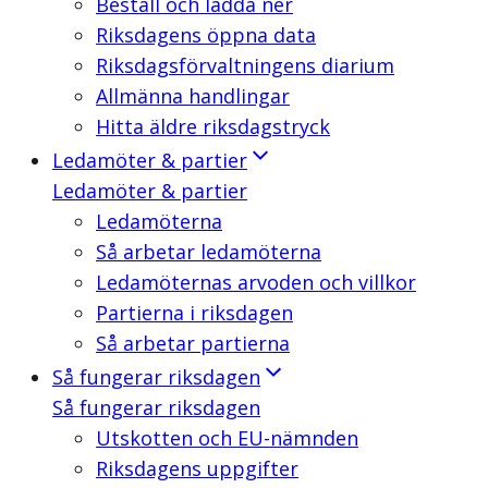
Beställ och ladda ner
Riksdagens öppna data
Riksdagsförvaltningens diarium
Allmänna handlingar
Hitta äldre riksdagstryck
Ledamöter & partier
Ledamöter & partier
Ledamöterna
Så arbetar ledamöterna
Ledamöternas arvoden och villkor
Partierna i riksdagen
Så arbetar partierna
Så fungerar riksdagen
Så fungerar riksdagen
Utskotten och EU-nämnden
Riksdagens uppgifter