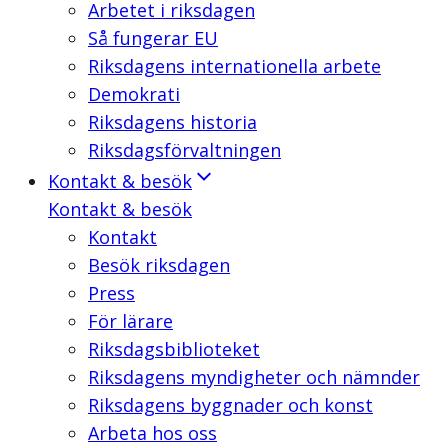
Arbetet i riksdagen
Så fungerar EU
Riksdagens internationella arbete
Demokrati
Riksdagens historia
Riksdagsförvaltningen
Kontakt & besök
Kontakt & besök
Kontakt
Besök riksdagen
Press
För lärare
Riksdagsbiblioteket
Riksdagens myndigheter och nämnder
Riksdagens byggnader och konst
Arbeta hos oss