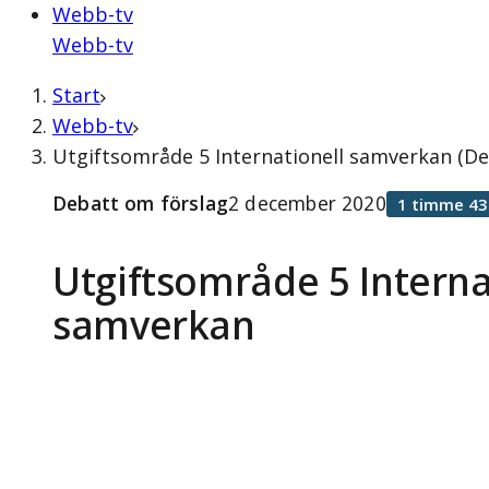
Webb-tv
Webb-tv
Start
Webb-tv
Utgiftsområde 5 Internationell samverkan (D
Debatt om förslag
2 december 2020
1 timme 43
Utgiftsområde 5 Interna
samverkan