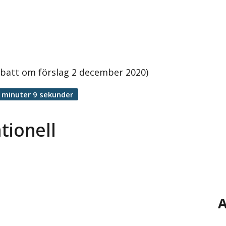
ebatt om förslag 2 december 2020)
 minuter 9 sekunder
tionell
A