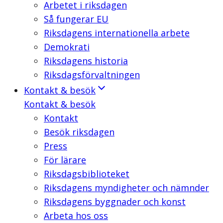
Arbetet i riksdagen
Så fungerar EU
Riksdagens internationella arbete
Demokrati
Riksdagens historia
Riksdagsförvaltningen
Kontakt & besök
Kontakt & besök
Kontakt
Besök riksdagen
Press
För lärare
Riksdagsbiblioteket
Riksdagens myndigheter och nämnder
Riksdagens byggnader och konst
Arbeta hos oss