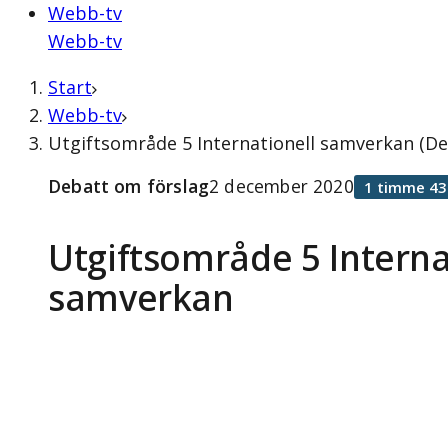
Webb-tv
Webb-tv
Start
Webb-tv
Utgiftsområde 5 Internationell samverkan (D
Debatt om förslag
2 december 2020
1 timme 43
Utgiftsområde 5 Interna
samverkan