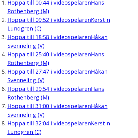
Hoppa till
00:44
i videospelaren
Hans
Rothenberg (M)
Hoppa till
09:52
i videospelaren
Kerstin
Lundgren (C)
Hoppa till
18:58
i videospelaren
Håkan
Svenneling (V)
Hoppa till
25:40
i videospelaren
Hans
Rothenberg (M)
Hoppa till
27:47
i videospelaren
Håkan
Svenneling (V)
Hoppa till
29:54
i videospelaren
Hans
Rothenberg (M)
Hoppa till
31:00
i videospelaren
Håkan
Svenneling (V)
Hoppa till
32:04
i videospelaren
Kerstin
Lundgren (C)