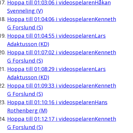
Hoppa till
01:03:06
i videospelaren
Håkan
Svenneling (V)
Hoppa till
01:04:06
i videospelaren
Kenneth
G Forslund (S)
Hoppa till
01:04:55
i videospelaren
Lars
Adaktusson (KD)
Hoppa till
01:07:02
i videospelaren
Kenneth
G Forslund (S)
Hoppa till
01:08:29
i videospelaren
Lars
Adaktusson (KD)
Hoppa till
01:09:33
i videospelaren
Kenneth
G Forslund (S)
Hoppa till
01:10:16
i videospelaren
Hans
Rothenberg (M)
Hoppa till
01:12:17
i videospelaren
Kenneth
G Forslund (S)