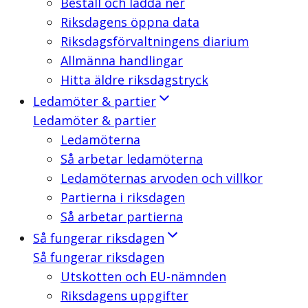
Beställ och ladda ner
Riksdagens öppna data
Riksdagsförvaltningens diarium
Allmänna handlingar
Hitta äldre riksdagstryck
Ledamöter & partier
Ledamöter & partier
Ledamöterna
Så arbetar ledamöterna
Ledamöternas arvoden och villkor
Partierna i riksdagen
Så arbetar partierna
Så fungerar riksdagen
Så fungerar riksdagen
Utskotten och EU-nämnden
Riksdagens uppgifter