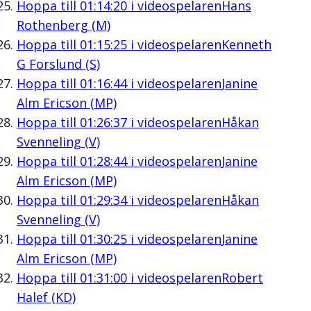
Hoppa till
01:14:20
i videospelaren
Hans
Rothenberg (M)
Hoppa till
01:15:25
i videospelaren
Kenneth
G Forslund (S)
Hoppa till
01:16:44
i videospelaren
Janine
Alm Ericson (MP)
Hoppa till
01:26:37
i videospelaren
Håkan
Svenneling (V)
Hoppa till
01:28:44
i videospelaren
Janine
Alm Ericson (MP)
Hoppa till
01:29:34
i videospelaren
Håkan
Svenneling (V)
Hoppa till
01:30:25
i videospelaren
Janine
Alm Ericson (MP)
Hoppa till
01:31:00
i videospelaren
Robert
Halef (KD)