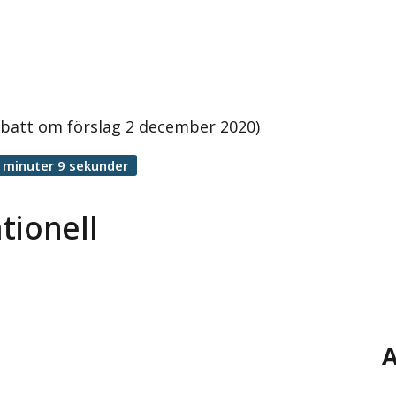
ebatt om förslag 2 december 2020)
 minuter 9 sekunder
tionell
A