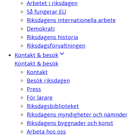
Arbetet i riksdagen
Så fungerar EU
Riksdagens internationella arbete
Demokrati
Riksdagens historia
Riksdagsförvaltningen
Kontakt & besök
Kontakt & besök
Kontakt
Besök riksdagen
Press
För lärare
Riksdagsbiblioteket
Riksdagens myndigheter och nämnder
Riksdagens byggnader och konst
Arbeta hos oss