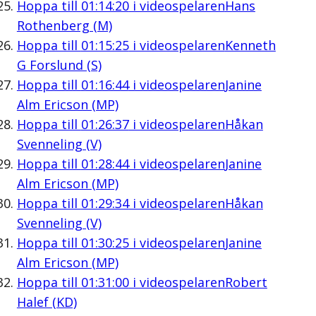
Hoppa till
01:14:20
i videospelaren
Hans
Rothenberg (M)
Hoppa till
01:15:25
i videospelaren
Kenneth
G Forslund (S)
Hoppa till
01:16:44
i videospelaren
Janine
Alm Ericson (MP)
Hoppa till
01:26:37
i videospelaren
Håkan
Svenneling (V)
Hoppa till
01:28:44
i videospelaren
Janine
Alm Ericson (MP)
Hoppa till
01:29:34
i videospelaren
Håkan
Svenneling (V)
Hoppa till
01:30:25
i videospelaren
Janine
Alm Ericson (MP)
Hoppa till
01:31:00
i videospelaren
Robert
Halef (KD)