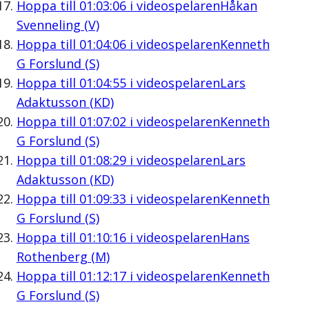
Hoppa till
01:03:06
i videospelaren
Håkan
Svenneling (V)
Hoppa till
01:04:06
i videospelaren
Kenneth
G Forslund (S)
Hoppa till
01:04:55
i videospelaren
Lars
Adaktusson (KD)
Hoppa till
01:07:02
i videospelaren
Kenneth
G Forslund (S)
Hoppa till
01:08:29
i videospelaren
Lars
Adaktusson (KD)
Hoppa till
01:09:33
i videospelaren
Kenneth
G Forslund (S)
Hoppa till
01:10:16
i videospelaren
Hans
Rothenberg (M)
Hoppa till
01:12:17
i videospelaren
Kenneth
G Forslund (S)