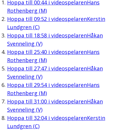
Hoppa till
00:44
i videospelaren
Hans
Rothenberg (M)
Hoppa till
09:52
i videospelaren
Kerstin
Lundgren (C)
Hoppa till
18:58
i videospelaren
Håkan
Svenneling (V)
Hoppa till
25:40
i videospelaren
Hans
Rothenberg (M)
Hoppa till
27:47
i videospelaren
Håkan
Svenneling (V)
Hoppa till
29:54
i videospelaren
Hans
Rothenberg (M)
Hoppa till
31:00
i videospelaren
Håkan
Svenneling (V)
Hoppa till
32:04
i videospelaren
Kerstin
Lundgren (C)