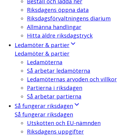
Beställ och ladda ner
Riksdagens öppna data
Riksdagsförvaltningens diarium
Allmänna handlingar
Hitta äldre riksdagstryck
Ledamöter & partier
Ledamöter & partier
Ledamöterna
Så arbetar ledamöterna
Ledamöternas arvoden och villkor
Partierna i riksdagen
Så arbetar partierna
Så fungerar riksdagen
Så fungerar riksdagen
Utskotten och EU-nämnden
Riksdagens uppgifter