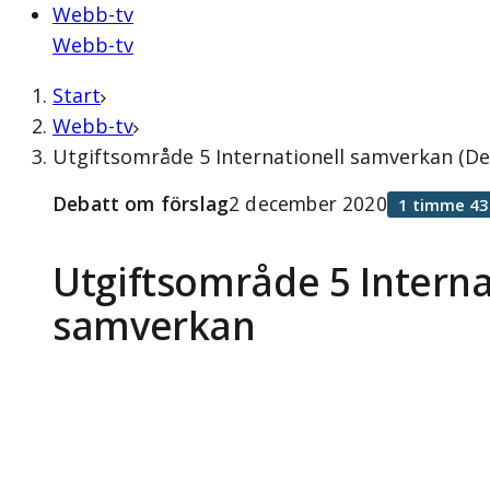
Webb-tv
Webb-tv
Start
Webb-tv
Utgiftsområde 5 Internationell samverkan (D
Debatt om förslag
2 december 2020
1 timme 43
Utgiftsområde 5 Interna
samverkan