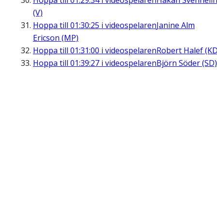
Hoppa till
01:29:34
i videospelaren
Håkan Svenneli
(V)
Hoppa till
01:30:25
i videospelaren
Janine Alm
Ericson (MP)
Hoppa till
01:31:00
i videospelaren
Robert Halef (KD
Hoppa till
01:39:27
i videospelaren
Björn Söder (SD)