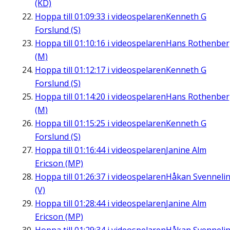
(KD)
Hoppa till
01:09:33
i videospelaren
Kenneth G
Forslund (S)
Hoppa till
01:10:16
i videospelaren
Hans Rothenbe
(M)
Hoppa till
01:12:17
i videospelaren
Kenneth G
Forslund (S)
Hoppa till
01:14:20
i videospelaren
Hans Rothenbe
(M)
Hoppa till
01:15:25
i videospelaren
Kenneth G
Forslund (S)
Hoppa till
01:16:44
i videospelaren
Janine Alm
Ericson (MP)
Hoppa till
01:26:37
i videospelaren
Håkan Svenneli
(V)
Hoppa till
01:28:44
i videospelaren
Janine Alm
Ericson (MP)