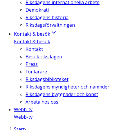
Riksdagens internationella arbete
Demokrati
Riksdagens historia
Riksdagsförvaltningen
Kontakt & besök
Kontakt & besök
Kontakt
Besök riksdagen
Press
För lärare
Riksdagsbiblioteket
Riksdagens myndigheter och nämnder
Riksdagens byggnader och konst
Arbeta hos oss
Webb-tv
Webb-tv
Start