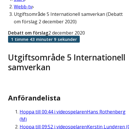
Webb-tv
Utgiftsområde 5 Internationell samverkan (Debatt
om förslag 2 december 2020)
Debatt om förslag
2 december 2020
1 timme 43 minuter 9 sekunder
Utgiftsområde 5 Internationell
samverkan
Anförandelista
Hoppa till
00:44
i videospelaren
Hans Rothenberg
(M)
Hoppa till
09:52
i videospelaren
Kerstin Lundgren (