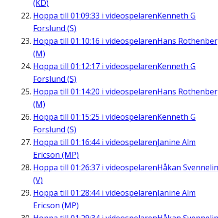
(KD)
Hoppa till
01:09:33
i videospelaren
Kenneth G
Forslund (S)
Hoppa till
01:10:16
i videospelaren
Hans Rothenbe
(M)
Hoppa till
01:12:17
i videospelaren
Kenneth G
Forslund (S)
Hoppa till
01:14:20
i videospelaren
Hans Rothenbe
(M)
Hoppa till
01:15:25
i videospelaren
Kenneth G
Forslund (S)
Hoppa till
01:16:44
i videospelaren
Janine Alm
Ericson (MP)
Hoppa till
01:26:37
i videospelaren
Håkan Svenneli
(V)
Hoppa till
01:28:44
i videospelaren
Janine Alm
Ericson (MP)