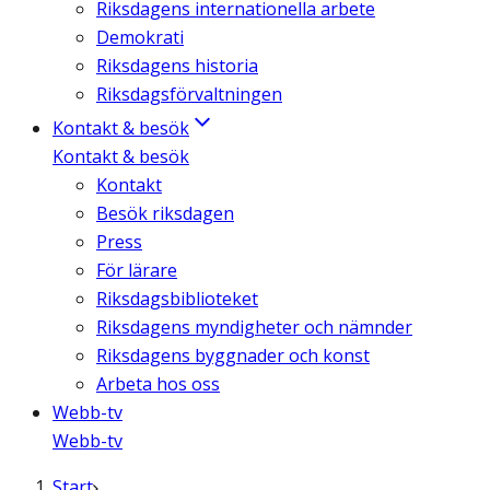
Riksdagens internationella arbete
Demokrati
Riksdagens historia
Riksdagsförvaltningen
Kontakt & besök
Kontakt & besök
Kontakt
Besök riksdagen
Press
För lärare
Riksdagsbiblioteket
Riksdagens myndigheter och nämnder
Riksdagens byggnader och konst
Arbeta hos oss
Webb-tv
Webb-tv
Start