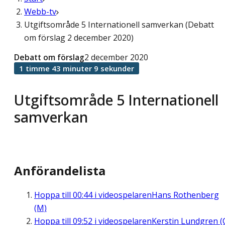
Webb-tv
Utgiftsområde 5 Internationell samverkan (Debatt
om förslag 2 december 2020)
Debatt om förslag
2 december 2020
1 timme 43 minuter 9 sekunder
Utgiftsområde 5 Internationell
samverkan
Anförandelista
Hoppa till
00:44
i videospelaren
Hans Rothenberg
(M)
Hoppa till
09:52
i videospelaren
Kerstin Lundgren (