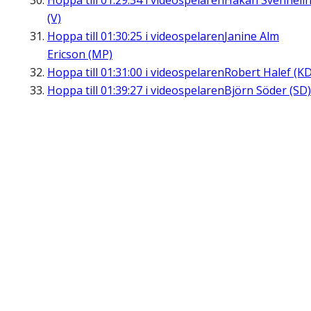
Hoppa till
01:29:34
i videospelaren
Håkan Svenneli
(V)
Hoppa till
01:30:25
i videospelaren
Janine Alm
Ericson (MP)
Hoppa till
01:31:00
i videospelaren
Robert Halef (KD
Hoppa till
01:39:27
i videospelaren
Björn Söder (SD)