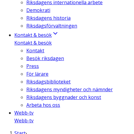
Riksdagens internationella arbete
Demokrati
Riksdagens historia
Riksdagsförvaltningen
Kontakt & besök
Kontakt & besök
Kontakt
Besök riksdagen
Press
För lärare
Riksdagsbiblioteket
Riksdagens myndigheter och nämnder
Riksdagens byggnader och konst
Arbeta hos oss
Webb-tv
Webb-tv
Start