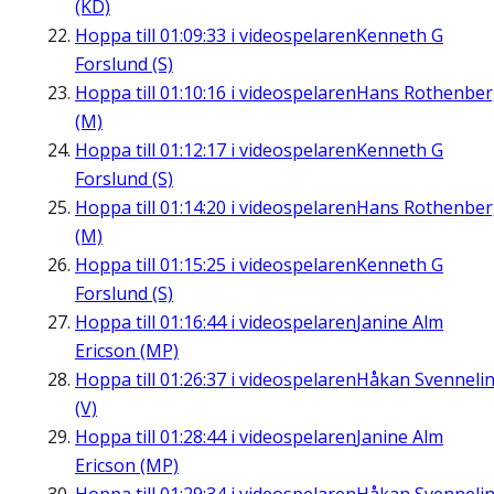
(KD)
Hoppa till
01:09:33
i videospelaren
Kenneth G
Forslund (S)
Hoppa till
01:10:16
i videospelaren
Hans Rothenbe
(M)
Hoppa till
01:12:17
i videospelaren
Kenneth G
Forslund (S)
Hoppa till
01:14:20
i videospelaren
Hans Rothenbe
(M)
Hoppa till
01:15:25
i videospelaren
Kenneth G
Forslund (S)
Hoppa till
01:16:44
i videospelaren
Janine Alm
Ericson (MP)
Hoppa till
01:26:37
i videospelaren
Håkan Svenneli
(V)
Hoppa till
01:28:44
i videospelaren
Janine Alm
Ericson (MP)