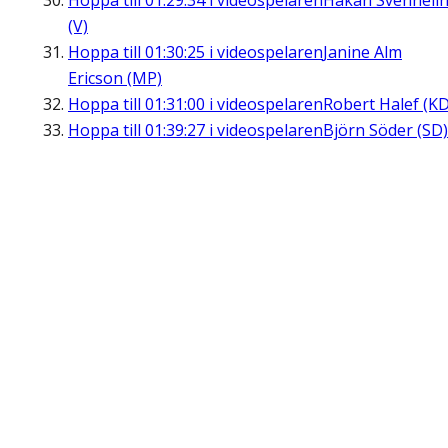
Hoppa till
01:29:34
i videospelaren
Håkan Svenneli
(V)
Hoppa till
01:30:25
i videospelaren
Janine Alm
Ericson (MP)
Hoppa till
01:31:00
i videospelaren
Robert Halef (KD
Hoppa till
01:39:27
i videospelaren
Björn Söder (SD)