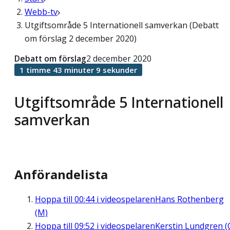
Webb-tv
Utgiftsområde 5 Internationell samverkan (Debatt
om förslag 2 december 2020)
Debatt om förslag
2 december 2020
1 timme 43 minuter 9 sekunder
Utgiftsområde 5 Internationell
samverkan
Anförandelista
Hoppa till
00:44
i videospelaren
Hans Rothenberg
(M)
Hoppa till
09:52
i videospelaren
Kerstin Lundgren (