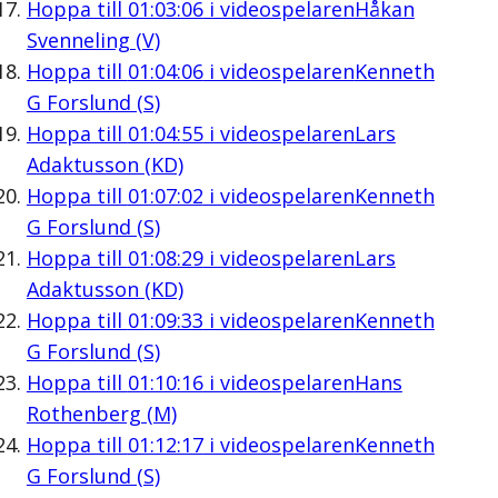
Hoppa till
01:03:06
i videospelaren
Håkan
Svenneling (V)
Hoppa till
01:04:06
i videospelaren
Kenneth
G Forslund (S)
Hoppa till
01:04:55
i videospelaren
Lars
Adaktusson (KD)
Hoppa till
01:07:02
i videospelaren
Kenneth
G Forslund (S)
Hoppa till
01:08:29
i videospelaren
Lars
Adaktusson (KD)
Hoppa till
01:09:33
i videospelaren
Kenneth
G Forslund (S)
Hoppa till
01:10:16
i videospelaren
Hans
Rothenberg (M)
Hoppa till
01:12:17
i videospelaren
Kenneth
G Forslund (S)