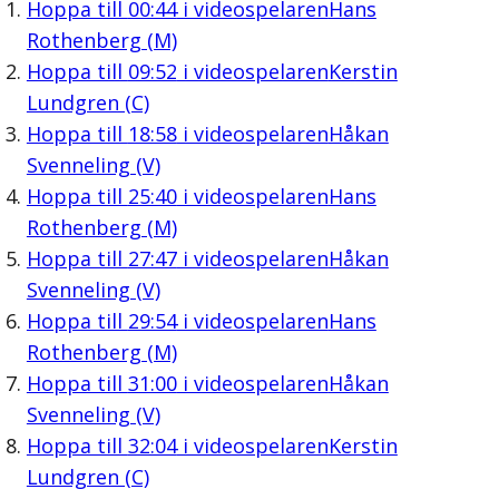
Hoppa till
00:44
i videospelaren
Hans
Rothenberg (M)
Hoppa till
09:52
i videospelaren
Kerstin
Lundgren (C)
Hoppa till
18:58
i videospelaren
Håkan
Svenneling (V)
Hoppa till
25:40
i videospelaren
Hans
Rothenberg (M)
Hoppa till
27:47
i videospelaren
Håkan
Svenneling (V)
Hoppa till
29:54
i videospelaren
Hans
Rothenberg (M)
Hoppa till
31:00
i videospelaren
Håkan
Svenneling (V)
Hoppa till
32:04
i videospelaren
Kerstin
Lundgren (C)