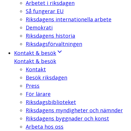
Arbetet i riksdagen
Så fungerar EU
Riksdagens internationella arbete
Demokrati
Riksdagens historia
Riksdagsförvaltningen
Kontakt & besök
Kontakt & besök
Kontakt
Besök riksdagen
Press
För lärare
Riksdagsbiblioteket
Riksdagens myndigheter och nämnder
Riksdagens byggnader och konst
Arbeta hos oss