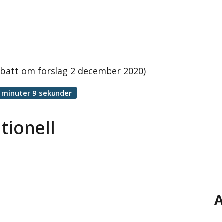
ebatt om förslag 2 december 2020)
 minuter 9 sekunder
tionell
A