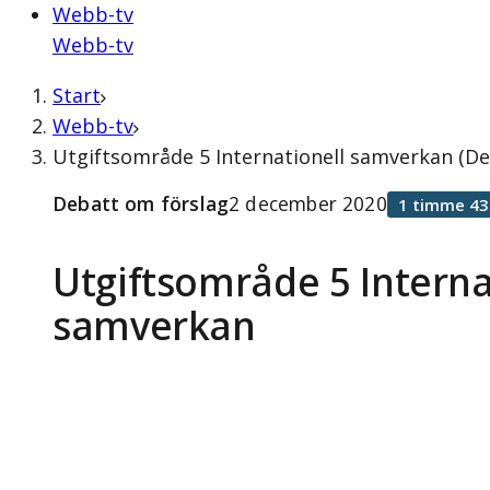
Webb-tv
Webb-tv
Start
Webb-tv
Utgiftsområde 5 Internationell samverkan (D
Debatt om förslag
2 december 2020
1 timme 43
Utgiftsområde 5 Interna
samverkan