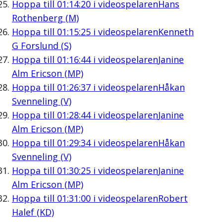
Hoppa till
01:14:20
i videospelaren
Hans
Rothenberg (M)
Hoppa till
01:15:25
i videospelaren
Kenneth
G Forslund (S)
Hoppa till
01:16:44
i videospelaren
Janine
Alm Ericson (MP)
Hoppa till
01:26:37
i videospelaren
Håkan
Svenneling (V)
Hoppa till
01:28:44
i videospelaren
Janine
Alm Ericson (MP)
Hoppa till
01:29:34
i videospelaren
Håkan
Svenneling (V)
Hoppa till
01:30:25
i videospelaren
Janine
Alm Ericson (MP)
Hoppa till
01:31:00
i videospelaren
Robert
Halef (KD)