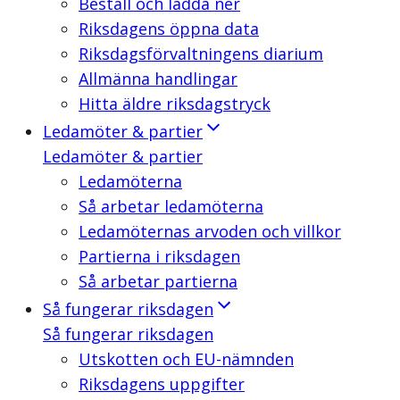
Beställ och ladda ner
Riksdagens öppna data
Riksdagsförvaltningens diarium
Allmänna handlingar
Hitta äldre riksdagstryck
Ledamöter & partier
Ledamöter & partier
Ledamöterna
Så arbetar ledamöterna
Ledamöternas arvoden och villkor
Partierna i riksdagen
Så arbetar partierna
Så fungerar riksdagen
Så fungerar riksdagen
Utskotten och EU-nämnden
Riksdagens uppgifter