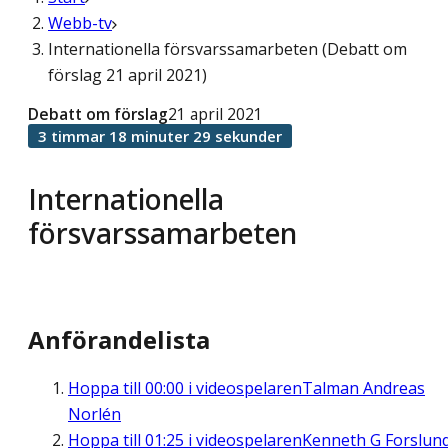
Webb-tv
Internationella försvarssamarbeten (Debatt om
förslag 21 april 2021)
Debatt om förslag
21 april 2021
3 timmar 18 minuter 29 sekunder
Internationella
försvarssamarbeten
Anförandelista
Hoppa till
00:00
i videospelaren
Talman Andreas
Norlén
Hoppa till
01:25
i videospelaren
Kenneth G Forslun