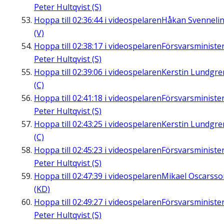
Peter Hultqvist (S)
Hoppa till
02:36:44
i videospelaren
Håkan Svenneli
(V)
Hoppa till
02:38:17
i videospelaren
Försvarsministe
Peter Hultqvist (S)
Hoppa till
02:39:06
i videospelaren
Kerstin Lundgre
(C)
Hoppa till
02:41:18
i videospelaren
Försvarsministe
Peter Hultqvist (S)
Hoppa till
02:43:25
i videospelaren
Kerstin Lundgre
(C)
Hoppa till
02:45:23
i videospelaren
Försvarsministe
Peter Hultqvist (S)
Hoppa till
02:47:39
i videospelaren
Mikael Oscarsso
(KD)
Hoppa till
02:49:27
i videospelaren
Försvarsministe
Peter Hultqvist (S)