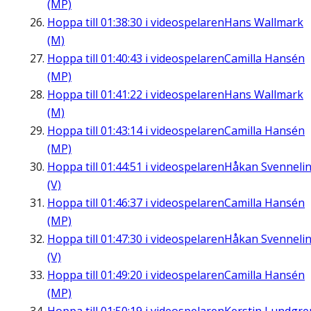
(MP)
Hoppa till
01:38:30
i videospelaren
Hans Wallmark
(M)
Hoppa till
01:40:43
i videospelaren
Camilla Hansén
(MP)
Hoppa till
01:41:22
i videospelaren
Hans Wallmark
(M)
Hoppa till
01:43:14
i videospelaren
Camilla Hansén
(MP)
Hoppa till
01:44:51
i videospelaren
Håkan Svenneli
(V)
Hoppa till
01:46:37
i videospelaren
Camilla Hansén
(MP)
Hoppa till
01:47:30
i videospelaren
Håkan Svenneli
(V)
Hoppa till
01:49:20
i videospelaren
Camilla Hansén
(MP)