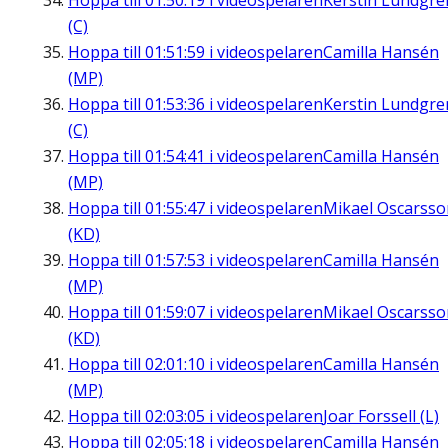
Hoppa till
01:50:19
i videospelaren
Kerstin Lundgre
(C)
Hoppa till
01:51:59
i videospelaren
Camilla Hansén
(MP)
Hoppa till
01:53:36
i videospelaren
Kerstin Lundgre
(C)
Hoppa till
01:54:41
i videospelaren
Camilla Hansén
(MP)
Hoppa till
01:55:47
i videospelaren
Mikael Oscarsso
(KD)
Hoppa till
01:57:53
i videospelaren
Camilla Hansén
(MP)
Hoppa till
01:59:07
i videospelaren
Mikael Oscarsso
(KD)
Hoppa till
02:01:10
i videospelaren
Camilla Hansén
(MP)
Hoppa till
02:03:05
i videospelaren
Joar Forssell (L)
Hoppa till
02:05:18
i videospelaren
Camilla Hansén