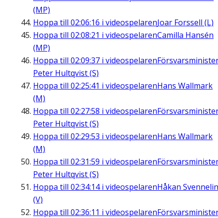
(MP)
Hoppa till
02:06:16
i videospelaren
Joar Forssell (L)
Hoppa till
02:08:21
i videospelaren
Camilla Hansén
(MP)
Hoppa till
02:09:37
i videospelaren
Försvarsministe
Peter Hultqvist (S)
Hoppa till
02:25:41
i videospelaren
Hans Wallmark
(M)
Hoppa till
02:27:58
i videospelaren
Försvarsministe
Peter Hultqvist (S)
Hoppa till
02:29:53
i videospelaren
Hans Wallmark
(M)
Hoppa till
02:31:59
i videospelaren
Försvarsministe
Peter Hultqvist (S)
Hoppa till
02:34:14
i videospelaren
Håkan Svenneli
(V)
Hoppa till
02:36:11
i videospelaren
Försvarsministe