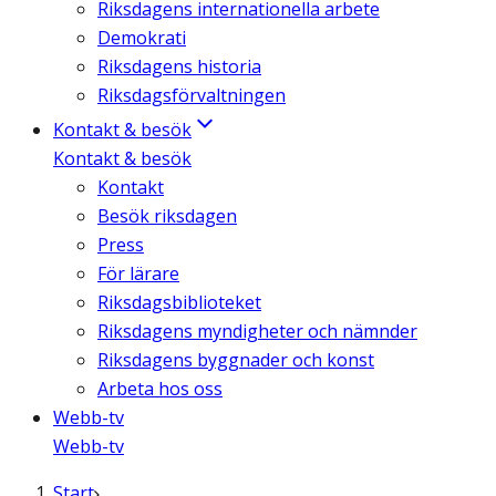
Riksdagens internationella arbete
Demokrati
Riksdagens historia
Riksdagsförvaltningen
Kontakt & besök
Kontakt & besök
Kontakt
Besök riksdagen
Press
För lärare
Riksdagsbiblioteket
Riksdagens myndigheter och nämnder
Riksdagens byggnader och konst
Arbeta hos oss
Webb-tv
Webb-tv
Start