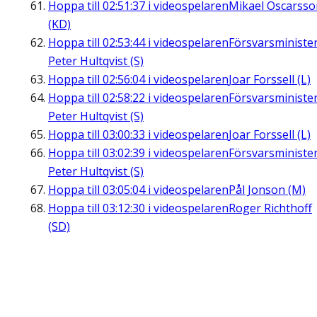
Hoppa till
02:51:37
i videospelaren
Mikael Oscarsso
(KD)
Hoppa till
02:53:44
i videospelaren
Försvarsministe
Peter Hultqvist (S)
Hoppa till
02:56:04
i videospelaren
Joar Forssell (L)
Hoppa till
02:58:22
i videospelaren
Försvarsministe
Peter Hultqvist (S)
Hoppa till
03:00:33
i videospelaren
Joar Forssell (L)
Hoppa till
03:02:39
i videospelaren
Försvarsministe
Peter Hultqvist (S)
Hoppa till
03:05:04
i videospelaren
Pål Jonson (M)
Hoppa till
03:12:30
i videospelaren
Roger Richthoff
(SD)