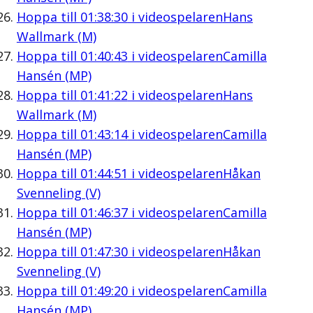
Hoppa till
01:38:30
i videospelaren
Hans
Wallmark (M)
Hoppa till
01:40:43
i videospelaren
Camilla
Hansén (MP)
Hoppa till
01:41:22
i videospelaren
Hans
Wallmark (M)
Hoppa till
01:43:14
i videospelaren
Camilla
Hansén (MP)
Hoppa till
01:44:51
i videospelaren
Håkan
Svenneling (V)
Hoppa till
01:46:37
i videospelaren
Camilla
Hansén (MP)
Hoppa till
01:47:30
i videospelaren
Håkan
Svenneling (V)
Hoppa till
01:49:20
i videospelaren
Camilla
Hansén (MP)