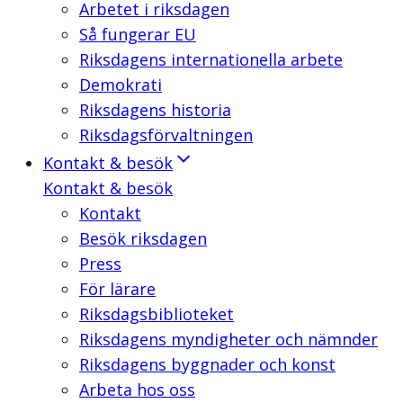
Arbetet i riksdagen
Så fungerar EU
Riksdagens internationella arbete
Demokrati
Riksdagens historia
Riksdagsförvaltningen
Kontakt & besök
Kontakt & besök
Kontakt
Besök riksdagen
Press
För lärare
Riksdagsbiblioteket
Riksdagens myndigheter och nämnder
Riksdagens byggnader och konst
Arbeta hos oss