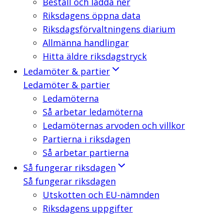
Beställ och ladda ner
Riksdagens öppna data
Riksdagsförvaltningens diarium
Allmänna handlingar
Hitta äldre riksdagstryck
Ledamöter & partier
Ledamöter & partier
Ledamöterna
Så arbetar ledamöterna
Ledamöternas arvoden och villkor
Partierna i riksdagen
Så arbetar partierna
Så fungerar riksdagen
Så fungerar riksdagen
Utskotten och EU-nämnden
Riksdagens uppgifter