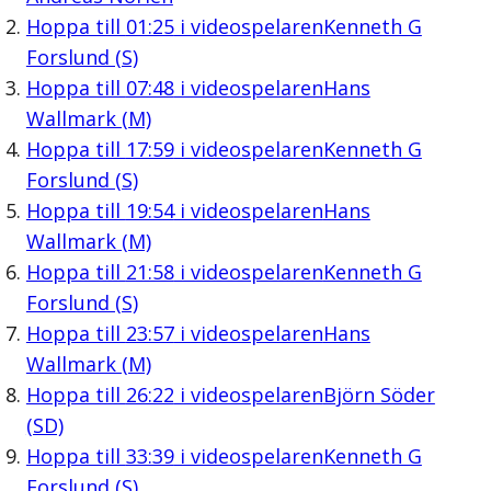
Hoppa till
01:25
i videospelaren
Kenneth G
Forslund (S)
Hoppa till
07:48
i videospelaren
Hans
Wallmark (M)
Hoppa till
17:59
i videospelaren
Kenneth G
Forslund (S)
Hoppa till
19:54
i videospelaren
Hans
Wallmark (M)
Hoppa till
21:58
i videospelaren
Kenneth G
Forslund (S)
Hoppa till
23:57
i videospelaren
Hans
Wallmark (M)
Hoppa till
26:22
i videospelaren
Björn Söder
(SD)
Hoppa till
33:39
i videospelaren
Kenneth G
Forslund (S)