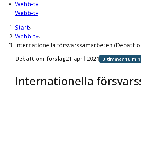
Webb-tv
Webb-tv
Start
Webb-tv
Internationella försvarssamarbeten (Debatt om
Debatt om förslag
21 april 2021
3 timmar 18 min
Internationella försva