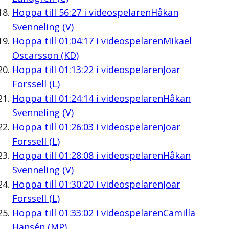
Hoppa till
56:27
i videospelaren
Håkan
Svenneling (V)
Hoppa till
01:04:17
i videospelaren
Mikael
Oscarsson (KD)
Hoppa till
01:13:22
i videospelaren
Joar
Forssell (L)
Hoppa till
01:24:14
i videospelaren
Håkan
Svenneling (V)
Hoppa till
01:26:03
i videospelaren
Joar
Forssell (L)
Hoppa till
01:28:08
i videospelaren
Håkan
Svenneling (V)
Hoppa till
01:30:20
i videospelaren
Joar
Forssell (L)
Hoppa till
01:33:02
i videospelaren
Camilla
Hansén (MP)