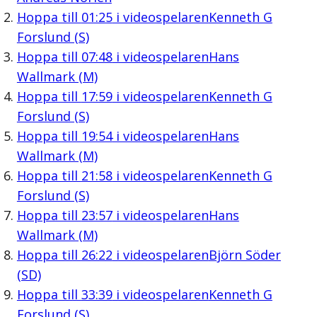
Hoppa till
01:25
i videospelaren
Kenneth G
Forslund (S)
Hoppa till
07:48
i videospelaren
Hans
Wallmark (M)
Hoppa till
17:59
i videospelaren
Kenneth G
Forslund (S)
Hoppa till
19:54
i videospelaren
Hans
Wallmark (M)
Hoppa till
21:58
i videospelaren
Kenneth G
Forslund (S)
Hoppa till
23:57
i videospelaren
Hans
Wallmark (M)
Hoppa till
26:22
i videospelaren
Björn Söder
(SD)
Hoppa till
33:39
i videospelaren
Kenneth G
Forslund (S)