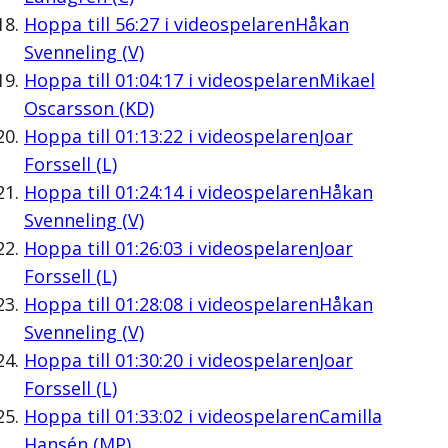
Hoppa till
56:27
i videospelaren
Håkan
Svenneling (V)
Hoppa till
01:04:17
i videospelaren
Mikael
Oscarsson (KD)
Hoppa till
01:13:22
i videospelaren
Joar
Forssell (L)
Hoppa till
01:24:14
i videospelaren
Håkan
Svenneling (V)
Hoppa till
01:26:03
i videospelaren
Joar
Forssell (L)
Hoppa till
01:28:08
i videospelaren
Håkan
Svenneling (V)
Hoppa till
01:30:20
i videospelaren
Joar
Forssell (L)
Hoppa till
01:33:02
i videospelaren
Camilla
Hansén (MP)