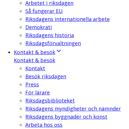
Arbetet i riksdagen
Så fungerar EU
Riksdagens internationella arbete
Demokrati
Riksdagens historia
Riksdagsförvaltningen
Kontakt & besök
Kontakt & besök
Kontakt
Besök riksdagen
Press
För lärare
Riksdagsbiblioteket
Riksdagens myndigheter och nämnder
Riksdagens byggnader och konst
Arbeta hos oss