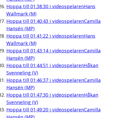
Hoppa till
01:38:30
i videospelaren
Hans
Wallmark (M)
Hoppa till
01:40:43
i videospelaren
Camilla
Hansén (MP)
Hoppa till
01:41:22
i videospelaren
Hans
Wallmark (M)
Hoppa till
01:43:14
i videospelaren
Camilla
Hansén (MP)
Hoppa till
01:44:51
i videospelaren
Håkan
Svenneling (V)
Hoppa till
01:46:37
i videospelaren
Camilla
Hansén (MP)
Hoppa till
01:47:30
i videospelaren
Håkan
Svenneling (V)
Hoppa till
01:49:20
i videospelaren
Camilla
Hansén (MP)