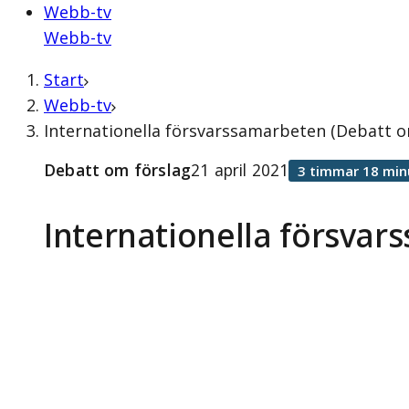
Webb-tv
Webb-tv
Start
Webb-tv
Internationella försvarssamarbeten (Debatt om
Debatt om förslag
21 april 2021
3 timmar 18 min
Internationella försva