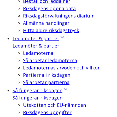
Beställ och ladda ner
Riksdagens öppna data
Riksdagsförvaltningens diarium
Allmänna handlingar
Hitta äldre riksdagstryck
Ledamöter & partier
Ledamöter & partier
Ledamöterna
Så arbetar ledamöterna
Ledamöternas arvoden och villkor
Partierna i riksdagen
Så arbetar partierna
Så fungerar riksdagen
Så fungerar riksdagen
Utskotten och EU-nämnden
Riksdagens uppgifter