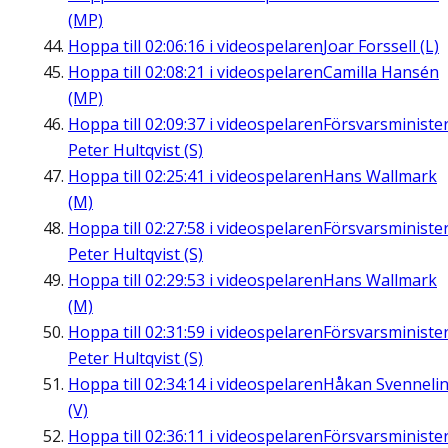
(MP)
Hoppa till
02:06:16
i videospelaren
Joar Forssell (L)
Hoppa till
02:08:21
i videospelaren
Camilla Hansén
(MP)
Hoppa till
02:09:37
i videospelaren
Försvarsministe
Peter Hultqvist (S)
Hoppa till
02:25:41
i videospelaren
Hans Wallmark
(M)
Hoppa till
02:27:58
i videospelaren
Försvarsministe
Peter Hultqvist (S)
Hoppa till
02:29:53
i videospelaren
Hans Wallmark
(M)
Hoppa till
02:31:59
i videospelaren
Försvarsministe
Peter Hultqvist (S)
Hoppa till
02:34:14
i videospelaren
Håkan Svenneli
(V)
Hoppa till
02:36:11
i videospelaren
Försvarsministe