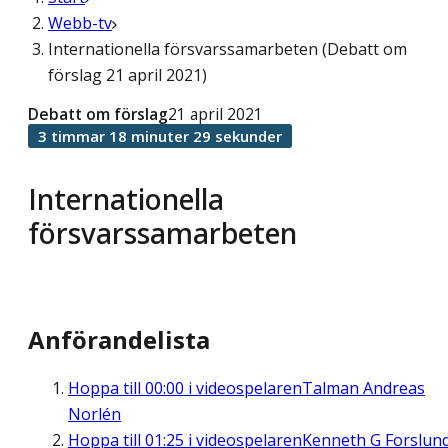
Webb-tv
Internationella försvarssamarbeten (Debatt om
förslag 21 april 2021)
Debatt om förslag
21 april 2021
3 timmar 18 minuter 29 sekunder
Internationella
försvarssamarbeten
Anförandelista
Hoppa till
00:00
i videospelaren
Talman Andreas
Norlén
Hoppa till
01:25
i videospelaren
Kenneth G Forslun