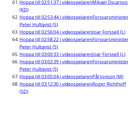
Hoppa till
02:51:37
i videospelaren
Mikael Oscarsso
(KD)
Hoppa till
02:53:44
i videospelaren
Försvarsministe
Peter Hultqvist (S)
Hoppa till
02:56:04
i videospelaren
Joar Forssell (L)
Hoppa till
02:58:22
i videospelaren
Försvarsministe
Peter Hultqvist (S)
Hoppa till
03:00:33
i videospelaren
Joar Forssell (L)
Hoppa till
03:02:39
i videospelaren
Försvarsministe
Peter Hultqvist (S)
Hoppa till
03:05:04
i videospelaren
Pål Jonson (M)
Hoppa till
03:12:30
i videospelaren
Roger Richthoff
(SD)