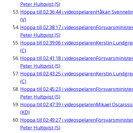
Peter Hultqvist (S)
Hoppa till
02:36:44
i videospelaren
Håkan Svenneli
(V)
Hoppa till
02:38:17
i videospelaren
Försvarsministe
Peter Hultqvist (S)
Hoppa till
02:39:06
i videospelaren
Kerstin Lundgre
(C)
Hoppa till
02:41:18
i videospelaren
Försvarsministe
Peter Hultqvist (S)
Hoppa till
02:43:25
i videospelaren
Kerstin Lundgre
(C)
Hoppa till
02:45:23
i videospelaren
Försvarsministe
Peter Hultqvist (S)
Hoppa till
02:47:39
i videospelaren
Mikael Oscarsso
(KD)
Hoppa till
02:49:27
i videospelaren
Försvarsministe
Peter Hultqvist (S)