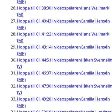
(MP)
Hoppa till
01:38:30
i videospelaren
Hans Wallmark
(M)
Hoppa till
01:40:43
i videospelaren
Camilla Hansén
(MP)
Hoppa till
01:41:22
i videospelaren
Hans Wallmark
(M)
Hoppa till
01:43:14
i videospelaren
Camilla Hansén
(MP)
Hoppa till
01:44:51
i videospelaren
Håkan Svenneli
(V)
Hoppa till
01:46:37
i videospelaren
Camilla Hansén
(MP)
Hoppa till
01:47:30
i videospelaren
Håkan Svenneli
(V)
Hoppa till
01:49:20
i videospelaren
Camilla Hansén
(MP)