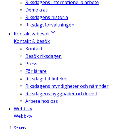
Riksdagens internationella arbete
Demokrati
Riksdagens historia
Riksdagsförvaltningen
Kontakt & besök
Kontakt & besök
Kontakt
Besök riksdagen
Press
För lärare
Riksdagsbiblioteket
Riksdagens myndigheter och nämnder
Riksdagens byggnader och konst
Arbeta hos oss
Webb-tv
Webb-tv
Start