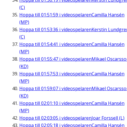
Hoppa till
01:50:19
i videospelaren
Kerstin Lundgre
(C)
Hoppa till
01:51:59
i videospelaren
Camilla Hansén
(MP)
Hoppa till
01:53:36
i videospelaren
Kerstin Lundgre
(C)
Hoppa till
01:54:41
i videospelaren
Camilla Hansén
(MP)
Hoppa till
01:55:47
i videospelaren
Mikael Oscarsso
(KD)
Hoppa till
01:57:53
i videospelaren
Camilla Hansén
(MP)
Hoppa till
01:59:07
i videospelaren
Mikael Oscarsso
(KD)
Hoppa till
02:01:10
i videospelaren
Camilla Hansén
(MP)
Hoppa till
02:03:05
i videospelaren
Joar Forssell (L)
Hoppa till
02:05:18
i videospelaren
Camilla Hansén