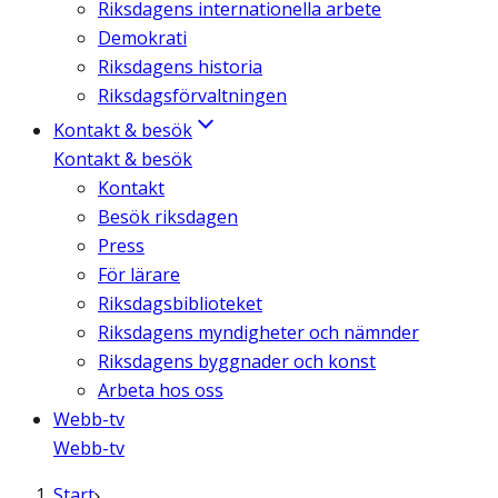
Riksdagens internationella arbete
Demokrati
Riksdagens historia
Riksdagsförvaltningen
Kontakt & besök
Kontakt & besök
Kontakt
Besök riksdagen
Press
För lärare
Riksdagsbiblioteket
Riksdagens myndigheter och nämnder
Riksdagens byggnader och konst
Arbeta hos oss
Webb-tv
Webb-tv
Start