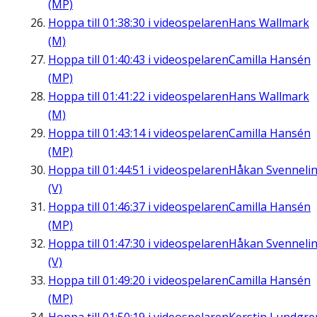
(MP)
Hoppa till
01:38:30
i videospelaren
Hans Wallmark
(M)
Hoppa till
01:40:43
i videospelaren
Camilla Hansén
(MP)
Hoppa till
01:41:22
i videospelaren
Hans Wallmark
(M)
Hoppa till
01:43:14
i videospelaren
Camilla Hansén
(MP)
Hoppa till
01:44:51
i videospelaren
Håkan Svenneli
(V)
Hoppa till
01:46:37
i videospelaren
Camilla Hansén
(MP)
Hoppa till
01:47:30
i videospelaren
Håkan Svenneli
(V)
Hoppa till
01:49:20
i videospelaren
Camilla Hansén
(MP)