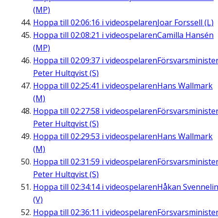
(MP)
Hoppa till
02:06:16
i videospelaren
Joar Forssell (L)
Hoppa till
02:08:21
i videospelaren
Camilla Hansén
(MP)
Hoppa till
02:09:37
i videospelaren
Försvarsministe
Peter Hultqvist (S)
Hoppa till
02:25:41
i videospelaren
Hans Wallmark
(M)
Hoppa till
02:27:58
i videospelaren
Försvarsministe
Peter Hultqvist (S)
Hoppa till
02:29:53
i videospelaren
Hans Wallmark
(M)
Hoppa till
02:31:59
i videospelaren
Försvarsministe
Peter Hultqvist (S)
Hoppa till
02:34:14
i videospelaren
Håkan Svenneli
(V)
Hoppa till
02:36:11
i videospelaren
Försvarsministe