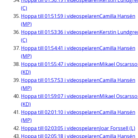
Hoppa till
01:50:19
i videospelaren
Kerstin Lundgre
(C)
Hoppa till
01:51:59
i videospelaren
Camilla Hansén
(MP)
Hoppa till
01:53:36
i videospelaren
Kerstin Lundgre
(C)
Hoppa till
01:54:41
i videospelaren
Camilla Hansén
(MP)
Hoppa till
01:55:47
i videospelaren
Mikael Oscarsso
(KD)
Hoppa till
01:57:53
i videospelaren
Camilla Hansén
(MP)
Hoppa till
01:59:07
i videospelaren
Mikael Oscarsso
(KD)
Hoppa till
02:01:10
i videospelaren
Camilla Hansén
(MP)
Hoppa till
02:03:05
i videospelaren
Joar Forssell (L)
Hoppa till
02:05:18
i videospelaren
Camilla Hansén