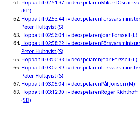
Hoppa till
02:51:37
i videospelaren
Mikael Oscarsso
(KD)
Hoppa till
02:53:44
i videospelaren
Försvarsministe
Peter Hultqvist (S)
Hoppa till
02:56:04
i videospelaren
Joar Forssell (L)
Hoppa till
02:58:22
i videospelaren
Försvarsministe
Peter Hultqvist (S)
Hoppa till
03:00:33
i videospelaren
Joar Forssell (L)
Hoppa till
03:02:39
i videospelaren
Försvarsministe
Peter Hultqvist (S)
Hoppa till
03:05:04
i videospelaren
Pål Jonson (M)
Hoppa till
03:12:30
i videospelaren
Roger Richthoff
(SD)