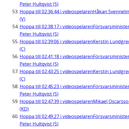
Peter Hultqvist (S)
Hoppa till
02:36:44
i videospelaren
Håkan Svenneli
(V)
Hoppa till
02:38:17
i videospelaren
Försvarsministe
Peter Hultqvist (S)
Hoppa till
02:39:06
i videospelaren
Kerstin Lundgre
(C)
Hoppa till
02:41:18
i videospelaren
Försvarsministe
Peter Hultqvist (S)
Hoppa till
02:43:25
i videospelaren
Kerstin Lundgre
(C)
Hoppa till
02:45:23
i videospelaren
Försvarsministe
Peter Hultqvist (S)
Hoppa till
02:47:39
i videospelaren
Mikael Oscarsso
(KD)
Hoppa till
02:49:27
i videospelaren
Försvarsministe
Peter Hultqvist (S)