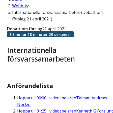
Webb-tv
Internationella försvarssamarbeten (Debatt om
förslag 21 april 2021)
Debatt om förslag
21 april 2021
3 timmar 18 minuter 29 sekunder
Internationella
försvarssamarbeten
Anförandelista
Hoppa till
00:00
i videospelaren
Talman Andreas
Norlén
Hoppa till
01:25
i videospelaren
Kenneth G Forslun