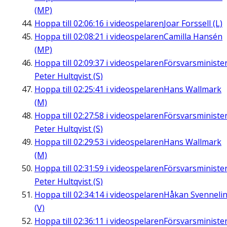
(MP)
Hoppa till
02:06:16
i videospelaren
Joar Forssell (L)
Hoppa till
02:08:21
i videospelaren
Camilla Hansén
(MP)
Hoppa till
02:09:37
i videospelaren
Försvarsministe
Peter Hultqvist (S)
Hoppa till
02:25:41
i videospelaren
Hans Wallmark
(M)
Hoppa till
02:27:58
i videospelaren
Försvarsministe
Peter Hultqvist (S)
Hoppa till
02:29:53
i videospelaren
Hans Wallmark
(M)
Hoppa till
02:31:59
i videospelaren
Försvarsministe
Peter Hultqvist (S)
Hoppa till
02:34:14
i videospelaren
Håkan Svenneli
(V)
Hoppa till
02:36:11
i videospelaren
Försvarsministe