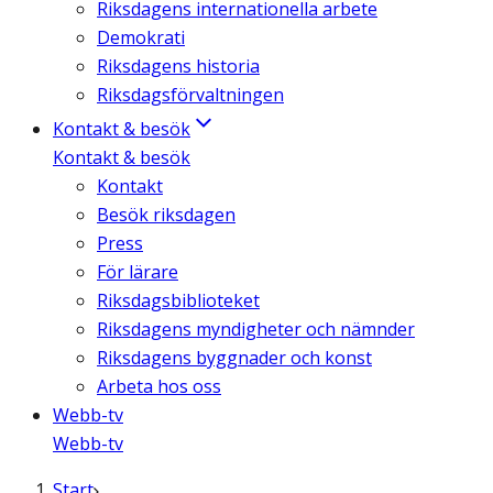
Riksdagens internationella arbete
Demokrati
Riksdagens historia
Riksdagsförvaltningen
Kontakt & besök
Kontakt & besök
Kontakt
Besök riksdagen
Press
För lärare
Riksdagsbiblioteket
Riksdagens myndigheter och nämnder
Riksdagens byggnader och konst
Arbeta hos oss
Webb-tv
Webb-tv
Start