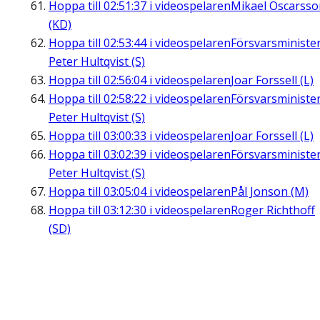
Hoppa till
02:51:37
i videospelaren
Mikael Oscarsso
(KD)
Hoppa till
02:53:44
i videospelaren
Försvarsministe
Peter Hultqvist (S)
Hoppa till
02:56:04
i videospelaren
Joar Forssell (L)
Hoppa till
02:58:22
i videospelaren
Försvarsministe
Peter Hultqvist (S)
Hoppa till
03:00:33
i videospelaren
Joar Forssell (L)
Hoppa till
03:02:39
i videospelaren
Försvarsministe
Peter Hultqvist (S)
Hoppa till
03:05:04
i videospelaren
Pål Jonson (M)
Hoppa till
03:12:30
i videospelaren
Roger Richthoff
(SD)