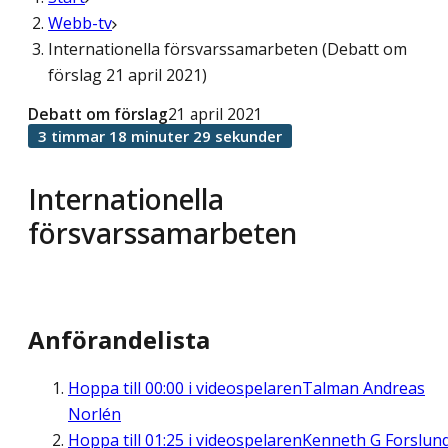
Webb-tv
Internationella försvarssamarbeten (Debatt om
förslag 21 april 2021)
Debatt om förslag
21 april 2021
3 timmar 18 minuter 29 sekunder
Internationella
försvarssamarbeten
Anförandelista
Hoppa till
00:00
i videospelaren
Talman Andreas
Norlén
Hoppa till
01:25
i videospelaren
Kenneth G Forslun