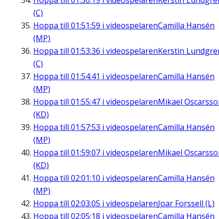
Hoppa till
01:50:19
i videospelaren
Kerstin Lundgre
(C)
Hoppa till
01:51:59
i videospelaren
Camilla Hansén
(MP)
Hoppa till
01:53:36
i videospelaren
Kerstin Lundgre
(C)
Hoppa till
01:54:41
i videospelaren
Camilla Hansén
(MP)
Hoppa till
01:55:47
i videospelaren
Mikael Oscarsso
(KD)
Hoppa till
01:57:53
i videospelaren
Camilla Hansén
(MP)
Hoppa till
01:59:07
i videospelaren
Mikael Oscarsso
(KD)
Hoppa till
02:01:10
i videospelaren
Camilla Hansén
(MP)
Hoppa till
02:03:05
i videospelaren
Joar Forssell (L)
Hoppa till
02:05:18
i videospelaren
Camilla Hansén