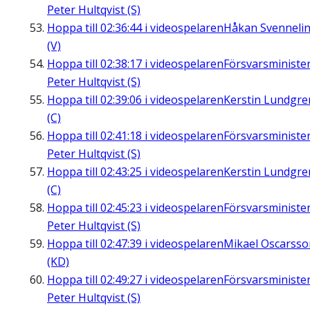
Peter Hultqvist (S)
Hoppa till
02:36:44
i videospelaren
Håkan Svenneli
(V)
Hoppa till
02:38:17
i videospelaren
Försvarsministe
Peter Hultqvist (S)
Hoppa till
02:39:06
i videospelaren
Kerstin Lundgre
(C)
Hoppa till
02:41:18
i videospelaren
Försvarsministe
Peter Hultqvist (S)
Hoppa till
02:43:25
i videospelaren
Kerstin Lundgre
(C)
Hoppa till
02:45:23
i videospelaren
Försvarsministe
Peter Hultqvist (S)
Hoppa till
02:47:39
i videospelaren
Mikael Oscarsso
(KD)
Hoppa till
02:49:27
i videospelaren
Försvarsministe
Peter Hultqvist (S)