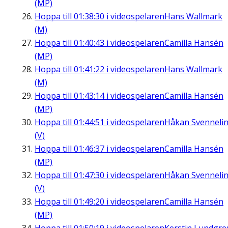
(MP)
Hoppa till
01:38:30
i videospelaren
Hans Wallmark
(M)
Hoppa till
01:40:43
i videospelaren
Camilla Hansén
(MP)
Hoppa till
01:41:22
i videospelaren
Hans Wallmark
(M)
Hoppa till
01:43:14
i videospelaren
Camilla Hansén
(MP)
Hoppa till
01:44:51
i videospelaren
Håkan Svenneli
(V)
Hoppa till
01:46:37
i videospelaren
Camilla Hansén
(MP)
Hoppa till
01:47:30
i videospelaren
Håkan Svenneli
(V)
Hoppa till
01:49:20
i videospelaren
Camilla Hansén
(MP)