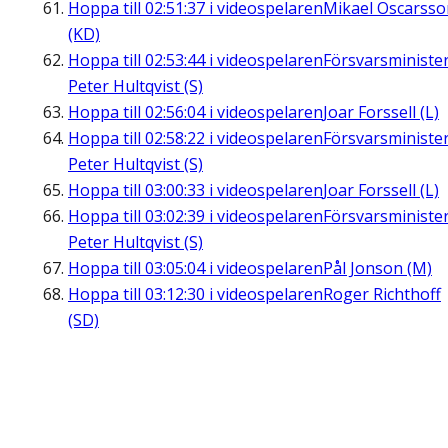
Hoppa till
02:51:37
i videospelaren
Mikael Oscarsso
(KD)
Hoppa till
02:53:44
i videospelaren
Försvarsministe
Peter Hultqvist (S)
Hoppa till
02:56:04
i videospelaren
Joar Forssell (L)
Hoppa till
02:58:22
i videospelaren
Försvarsministe
Peter Hultqvist (S)
Hoppa till
03:00:33
i videospelaren
Joar Forssell (L)
Hoppa till
03:02:39
i videospelaren
Försvarsministe
Peter Hultqvist (S)
Hoppa till
03:05:04
i videospelaren
Pål Jonson (M)
Hoppa till
03:12:30
i videospelaren
Roger Richthoff
(SD)