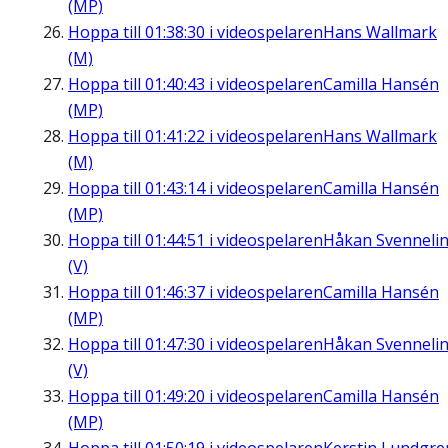
(MP)
Hoppa till
01:38:30
i videospelaren
Hans Wallmark
(M)
Hoppa till
01:40:43
i videospelaren
Camilla Hansén
(MP)
Hoppa till
01:41:22
i videospelaren
Hans Wallmark
(M)
Hoppa till
01:43:14
i videospelaren
Camilla Hansén
(MP)
Hoppa till
01:44:51
i videospelaren
Håkan Svenneli
(V)
Hoppa till
01:46:37
i videospelaren
Camilla Hansén
(MP)
Hoppa till
01:47:30
i videospelaren
Håkan Svenneli
(V)
Hoppa till
01:49:20
i videospelaren
Camilla Hansén
(MP)