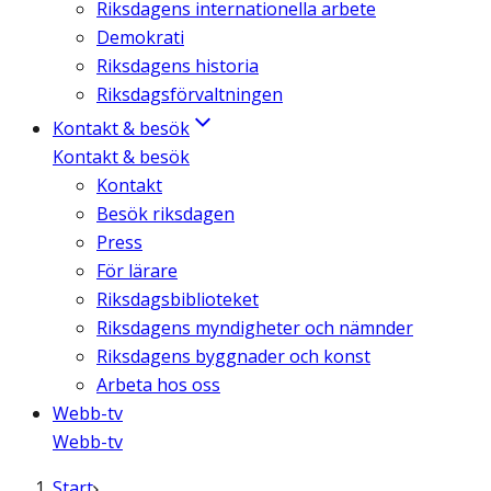
Riksdagens internationella arbete
Demokrati
Riksdagens historia
Riksdagsförvaltningen
Kontakt & besök
Kontakt & besök
Kontakt
Besök riksdagen
Press
För lärare
Riksdagsbiblioteket
Riksdagens myndigheter och nämnder
Riksdagens byggnader och konst
Arbeta hos oss
Webb-tv
Webb-tv
Start