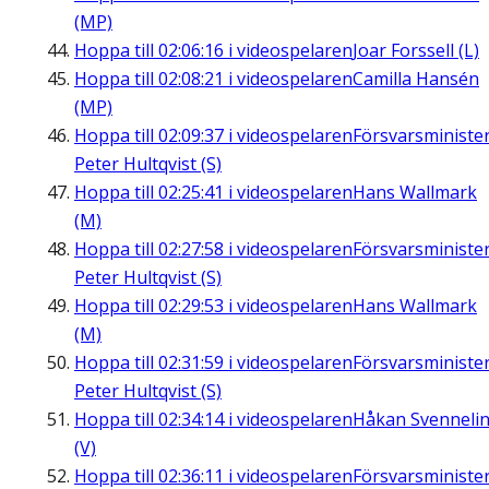
(MP)
Hoppa till
02:06:16
i videospelaren
Joar Forssell (L)
Hoppa till
02:08:21
i videospelaren
Camilla Hansén
(MP)
Hoppa till
02:09:37
i videospelaren
Försvarsministe
Peter Hultqvist (S)
Hoppa till
02:25:41
i videospelaren
Hans Wallmark
(M)
Hoppa till
02:27:58
i videospelaren
Försvarsministe
Peter Hultqvist (S)
Hoppa till
02:29:53
i videospelaren
Hans Wallmark
(M)
Hoppa till
02:31:59
i videospelaren
Försvarsministe
Peter Hultqvist (S)
Hoppa till
02:34:14
i videospelaren
Håkan Svenneli
(V)
Hoppa till
02:36:11
i videospelaren
Försvarsministe