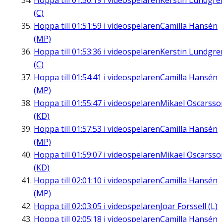
Hoppa till
01:50:19
i videospelaren
Kerstin Lundgre
(C)
Hoppa till
01:51:59
i videospelaren
Camilla Hansén
(MP)
Hoppa till
01:53:36
i videospelaren
Kerstin Lundgre
(C)
Hoppa till
01:54:41
i videospelaren
Camilla Hansén
(MP)
Hoppa till
01:55:47
i videospelaren
Mikael Oscarsso
(KD)
Hoppa till
01:57:53
i videospelaren
Camilla Hansén
(MP)
Hoppa till
01:59:07
i videospelaren
Mikael Oscarsso
(KD)
Hoppa till
02:01:10
i videospelaren
Camilla Hansén
(MP)
Hoppa till
02:03:05
i videospelaren
Joar Forssell (L)
Hoppa till
02:05:18
i videospelaren
Camilla Hansén