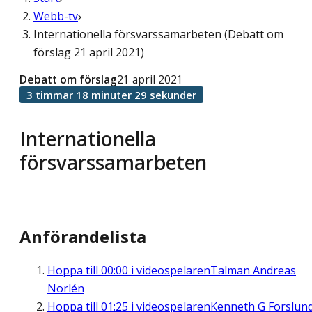
Webb-tv
Internationella försvarssamarbeten (Debatt om
förslag 21 april 2021)
Debatt om förslag
21 april 2021
3 timmar 18 minuter 29 sekunder
Internationella
försvarssamarbeten
Anförandelista
Hoppa till
00:00
i videospelaren
Talman Andreas
Norlén
Hoppa till
01:25
i videospelaren
Kenneth G Forslun