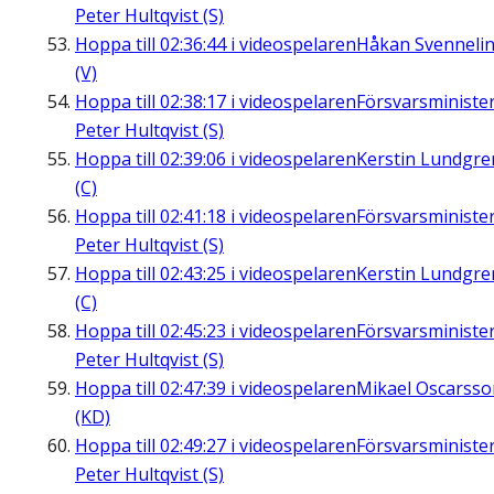
Peter Hultqvist (S)
Hoppa till
02:36:44
i videospelaren
Håkan Svenneli
(V)
Hoppa till
02:38:17
i videospelaren
Försvarsministe
Peter Hultqvist (S)
Hoppa till
02:39:06
i videospelaren
Kerstin Lundgre
(C)
Hoppa till
02:41:18
i videospelaren
Försvarsministe
Peter Hultqvist (S)
Hoppa till
02:43:25
i videospelaren
Kerstin Lundgre
(C)
Hoppa till
02:45:23
i videospelaren
Försvarsministe
Peter Hultqvist (S)
Hoppa till
02:47:39
i videospelaren
Mikael Oscarsso
(KD)
Hoppa till
02:49:27
i videospelaren
Försvarsministe
Peter Hultqvist (S)