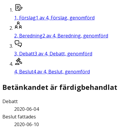
1,
Förslag
1 av 4, Förslag, genomförd
2,
Beredning
2 av 4, Beredning, genomförd
3,
Debatt
3 av 4, Debatt, genomförd
4,
Beslut
4 av 4, Beslut, genomförd
Betänkandet är färdigbehandlat
Debatt
2020-06-04
Beslut fattades
2020-06-10