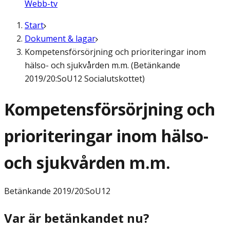
Webb-tv
Start
Dokument & lagar
Kompetensförsörjning och prioriteringar inom
hälso- och sjukvården m.m. (Betänkande
2019/20:SoU12 Socialutskottet)
Kompetensförsörjning och
prioriteringar inom hälso-
och sjukvården m.m.
Betänkande
2019/20:SoU12
Var är betänkandet nu?