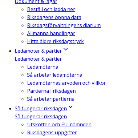
Dokument & lagar
Beställ och ladda ner
Riksdagens öppna data
Riksdagsförvaltningens diarium
Allmänna handlingar
Hitta äldre riksdagstryck
Ledamöter & partier
Ledamöter & partier
Ledamöterna
Så arbetar ledamöterna
Ledamöternas arvoden och villkor
Partierna i riksdagen
Så arbetar partierna
Så fungerar riksdagen
Så fungerar riksdagen
Utskotten och EU-nämnden
Riksdagens uppgifter