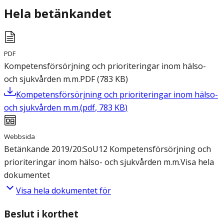
Hela betänkandet
PDF
Kompetensförsörjning och prioriteringar inom hälso-
och sjukvården m.m.
PDF
(
783
KB
)
Kompetensförsörjning och prioriteringar inom hälso-
och sjukvården m.m.
(
pdf
,
783
KB
)
Webbsida
Betänkande 2019/20:SoU12 Kompetensförsörjning och
prioriteringar inom hälso- och sjukvården m.m.
Visa hela
dokumentet
Visa hela dokumentet för
Beslut i korthet