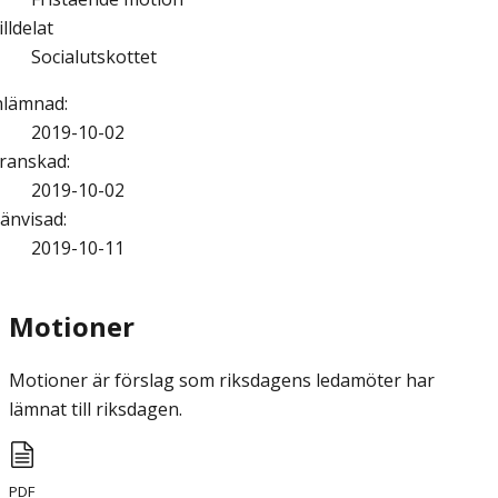
illdelat
Socialutskottet
nlämnad
:
2019-10-02
ranskad
:
2019-10-02
änvisad
:
2019-10-11
Motioner
Motioner är förslag som riksdagens ledamöter har
lämnat till riksdagen.
PDF