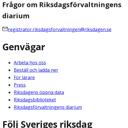
Frågor om Riksdagsförvaltningens
diarium
registrator.riksdagsforvaltningen@riksdagen.se
Genvägar
Arbeta hos oss
Beställ och ladda ner
För lärare
Press
Riksdagens öppna data
Riksdagsbiblioteket
Riksdagsförvaltningens diarium
Följ Sveriges riksdag