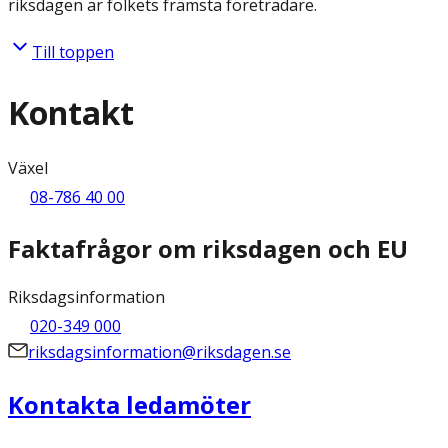
riksdagen är folkets främsta företrädare.
Till toppen
Kontakt
Växel
08-786 40 00
Faktafrågor om riksdagen och EU
Riksdagsinformation
020-349 000
riksdagsinformation@riksdagen.se
Kontakta ledamöter