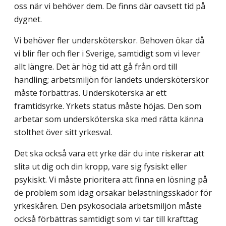
oss när vi behöver dem. De finns där oavsett tid på
dygnet.
Vi behöver fler undersköterskor. Behoven ökar då
vi blir fler och fler i Sverige, samtidigt som vi lever
allt längre. Det är hög tid att gå från ord till
handling; arbets­miljön för landets undersköterskor
måste förbättras. Undersköterska är ett
framtidsyrke. Yrkets status måste höjas. Den som
arbetar som undersköterska ska med rätta känna
stolthet över sitt yrkesval.
Det ska också vara ett yrke där du inte riskerar att
slita ut dig och din kropp, vare sig fysiskt eller
psykiskt. Vi måste prioritera att finna en lösning på
de problem som idag orsakar belastningsskador för
yrkeskåren. Den psykosociala arbetsmiljön måste
också förbättras samtidigt som vi tar till krafttag