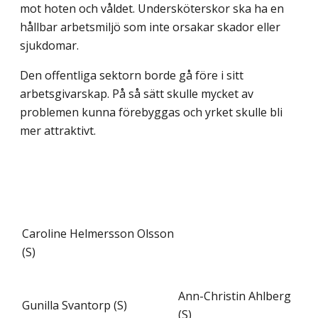
mot hoten och våldet. Undersköterskor ska ha en
hållbar arbetsmiljö som inte orsakar skador eller
sjukdomar.
Den offentliga sektorn borde gå före i sitt
arbetsgivarskap. På så sätt skulle mycket av
problemen kunna förebyggas och yrket skulle bli
mer attraktivt.
Caroline Helmersson Olsson
(S)
Ann-Christin Ahlberg
Gunilla Svantorp (S)
(S)