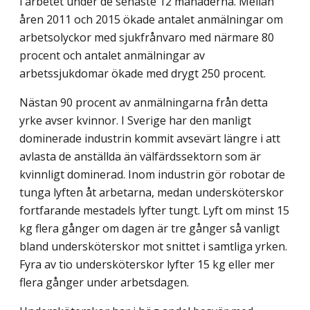
i arbetet under de senaste 12 månaderna. Mellan
åren 2011 och 2015 ökade antalet anmälningar om
arbetsolyckor med sjukfrånvaro med närmare 80
procent och antalet anmälningar av
arbetssjukdomar ökade med drygt 250 procent.
Nästan 90 procent av anmälningarna från detta
yrke avser kvinnor. I Sverige har den manligt
dominerade industrin kommit avsevärt längre i att
avlasta de anställda än välfärdssektorn som är
kvinnligt dominerad. Inom industrin gör robotar de
tunga lyften åt arbetarna, medan undersköterskor
fortfarande mestadels lyfter tungt. Lyft om minst 15
kg flera gånger om dagen är tre gånger så vanligt
bland undersköterskor mot snittet i samtliga yrken.
Fyra av tio undersköterskor lyfter 15 kg eller mer
flera gånger under arbetsdagen.