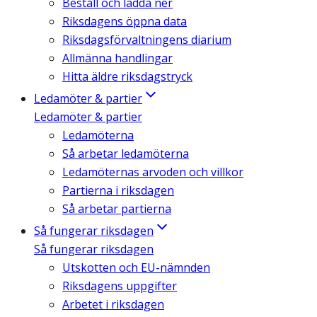
Beställ och ladda ner
Riksdagens öppna data
Riksdagsförvaltningens diarium
Allmänna handlingar
Hitta äldre riksdagstryck
Ledamöter & partier
Ledamöter & partier
Ledamöterna
Så arbetar ledamöterna
Ledamöternas arvoden och villkor
Partierna i riksdagen
Så arbetar partierna
Så fungerar riksdagen
Så fungerar riksdagen
Utskotten och EU-nämnden
Riksdagens uppgifter
Arbetet i riksdagen