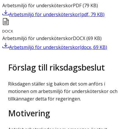
Arbetsmiljö för undersköterskor
PDF
(
79
KB
)
Arbetsmiljö för undersköterskor
(
pdf
,
79
KB
)
DOCX
Arbetsmiljö för undersköterskor
DOCX
(
69
KB
)
Arbetsmiljö för undersköterskor
(
docx
,
69
KB
)
Förslag till riksdagsbeslut
Riksdagen ställer sig bakom det som anförs i
motionen om arbetsmiljö för undersköterskor och
tillkännager detta för regeringen.
Motivering