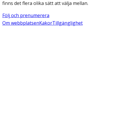
finns det flera olika sätt att välja mellan.
Följ och prenumerera
Om webbplatsen
Kakor
Tillgänglighet