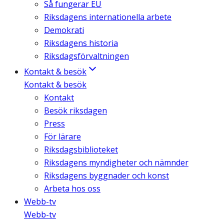
Så fungerar EU
Riksdagens internationella arbete
Demokrati
Riksdagens historia
Riksdagsförvaltningen
Kontakt & besök
Kontakt & besök
Kontakt
Besök riksdagen
Press
För lärare
Riksdagsbiblioteket
Riksdagens myndigheter och nämnder
Riksdagens byggnader och konst
Arbeta hos oss
Webb-tv
Webb-tv