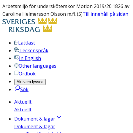
Arbetsmiljö för undersköterskor Motion 2019/20:1826 av
Caroline Helmersson Olsson m.fl. (S)
Till innehåll på sidan
Lättläst
Teckenspråk
In English
Other languages
Ordbok
Aktivera lyssna
Sök
Aktuellt
Aktuellt
Dokument & lagar
Dokument & lagar