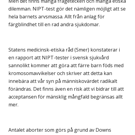
Men det finns många frågetecken och många etiska
dilemman. NIPT-test gör det nämligen möjligt att se
hela barnets arvsmassa. Allt från anlag för
färgblindhet till en rad andra sjukdomar.
Statens medicinsk-etiska råd (Smer) konstaterar i
en rapport att NIPT-tester i svensk sjukvård
sannolikt kommer att göra att färre barn föds med
kromosomavvikelser och skriver att detta kan
innebära att vår syn på människovärdet radikalt
förändras. Det finns även en risk att vi bidrar till att
acceptansen för mänsklig mångfald begränsas allt
mer.
Antalet aborter som görs på grund av Downs