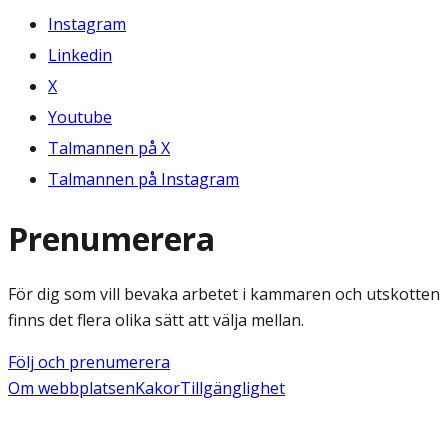
Instagram
Linkedin
X
Youtube
Talmannen på X
Talmannen på Instagram
Prenumerera
För dig som vill bevaka arbetet i kammaren och utskotten
finns det flera olika sätt att välja mellan.
Följ och prenumerera
Om webbplatsen
Kakor
Tillgänglighet