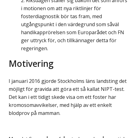
Riksdagen ställer sig bakom det som anförs
i motionen om att nya riktlinjer för
fosterdiagnostik bör tas fram, med
utgångspunkt i den värdegrund som såväl
handikapprörelsen som Europarådet och FN
ger uttryck för, och tillkännager detta för
regeringen.
Motivering
I januari 2016 gjorde Stockholms läns landsting det
möjligt för gravida att göra ett så kallat NIPT-test.
Det kan i ett tidigt skede visa om ett foster har
kromosomavvikelser, med hjälp av ett enkelt
blodprov på mamman.