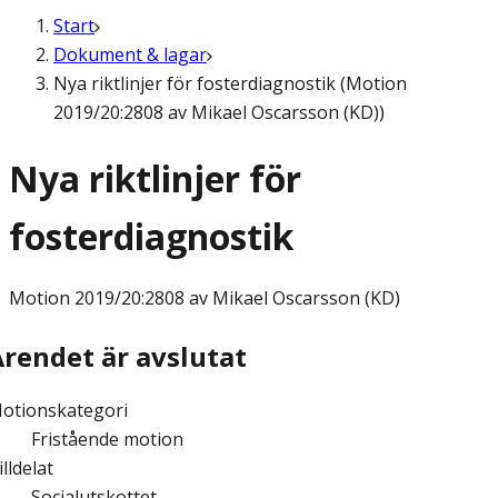
Start
Dokument & lagar
Nya riktlinjer för fosterdiagnostik (Motion
2019/20:2808 av Mikael Oscarsson (KD))
Nya riktlinjer för
fosterdiagnostik
Motion
2019/20:2808 av Mikael Oscarsson (KD)
Ärendet är avslutat
otionskategori
Fristående motion
illdelat
Socialutskottet