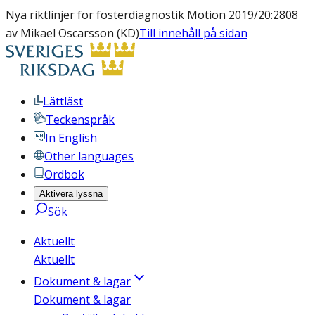
Nya riktlinjer för fosterdiagnostik Motion 2019/20:2808
av Mikael Oscarsson (KD)
Till innehåll på sidan
Lättläst
Teckenspråk
In English
Other languages
Ordbok
Aktivera lyssna
Sök
Aktuellt
Aktuellt
Dokument & lagar
Dokument & lagar