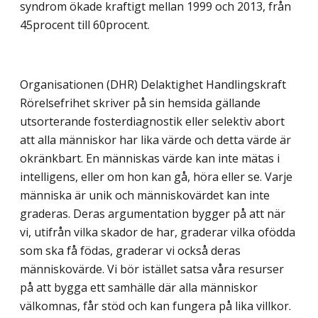
syndrom ökade kraftigt mellan 1999 och 2013, från
45procent till 60procent.
Organisationen (DHR) Delaktighet Handlingskraft
Rörelsefrihet skriver på sin hemsida gällande
utsorterande fosterdiagnostik eller selektiv abort
att alla människor har lika värde och detta värde är
okränkbart. En människas värde kan inte mätas i
intelligens, eller om hon kan gå, höra eller se. Varje
människa är unik och människovärdet kan inte
graderas. Deras argumentation bygger på att när
vi, utifrån vilka skador de har, graderar vilka ofödda
som ska få födas, graderar vi också deras
människovärde. Vi bör istället satsa våra resurser
på att bygga ett samhälle där alla människor
välkomnas, får stöd och kan fungera på lika villkor.