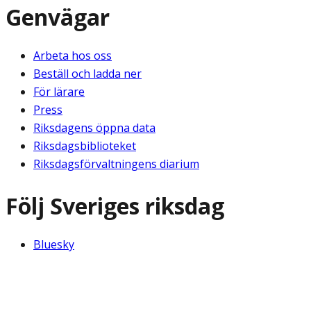
Genvägar
Arbeta hos oss
Beställ och ladda ner
För lärare
Press
Riksdagens öppna data
Riksdagsbiblioteket
Riksdagsförvaltningens diarium
Följ Sveriges riksdag
Bluesky