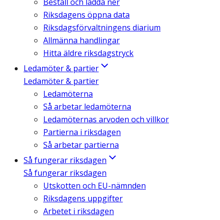
Beställ och ladda ner
Riksdagens öppna data
Riksdagsförvaltningens diarium
Allmänna handlingar
Hitta äldre riksdagstryck
Ledamöter & partier
Ledamöter & partier
Ledamöterna
Så arbetar ledamöterna
Ledamöternas arvoden och villkor
Partierna i riksdagen
Så arbetar partierna
Så fungerar riksdagen
Så fungerar riksdagen
Utskotten och EU-nämnden
Riksdagens uppgifter
Arbetet i riksdagen