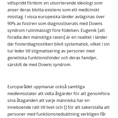
vittspridd fördom: en utsorterande ideologi som
anser deras blotta existens som ett medicinskt
misstag. I vissa europeiska länder avlägsnas över
90% av fostren som diagnostiserats med Downs
syndrom rutinmässigt före födelsen. Eugenik [att
förädla den mänskliga rasen] är en realitet i länder
där fosterdiagnostiken blivit systematisk, vilket i sin
tur leder till stigmatisering av personer med
genetiska funktionshinder och deras familjer,
särskilt de med Downs syndrom.
Europarådet uppmanar också samtliga
medlemsstater att vidta åtgärder för att genomföra
sina åtaganden att varje människa har en
inneboende rätt till livet och [] för att säkerställa att
personer med funktionsnedsättning verkligen får