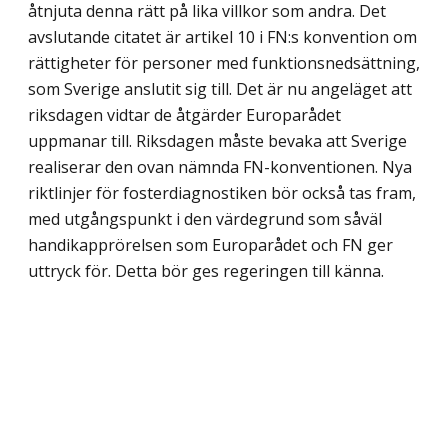
åtnjuta denna rätt på lika villkor som andra. Det
avslutande citatet är artikel 10 i FN:s konvention om
rättigheter för personer med funktionsnedsättning,
som Sverige anslutit sig till. Det är nu angeläget att
riksdagen vidtar de åtgärder Europarådet
uppmanar till. Riksdagen måste bevaka att Sverige
realiserar den ovan nämnda FN-konventionen. Nya
riktlinjer för fosterdiagnostiken bör också tas fram,
med utgångspunkt i den värdegrund som såväl
handikapprörelsen som Europarådet och FN ger
uttryck för. Detta bör ges regeringen till känna.