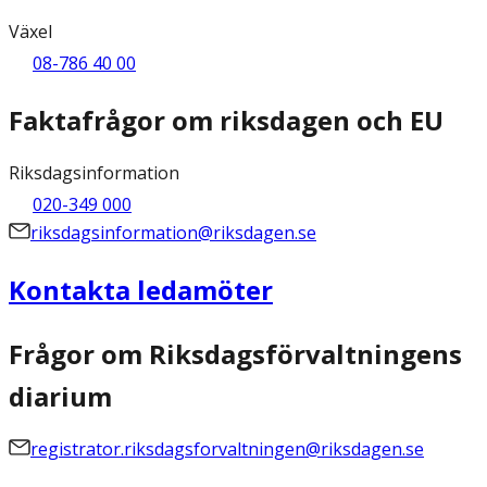
Växel
08-786 40 00
Faktafrågor om riksdagen och EU
Riksdagsinformation
020-349 000
riksdagsinformation@riksdagen.se
Kontakta ledamöter
Frågor om Riksdagsförvaltningens
diarium
registrator.riksdagsforvaltningen@riksdagen.se