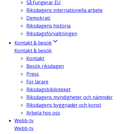
Så fungerar EU
Riksdagens internationella arbete
Demokrati
Riksdagens historia
Riksdagsförvaltningen
Kontakt & besök
Kontakt & besök
Kontakt
Besök riksdagen
Press
För lärare
Riksdagsbiblioteket
Riksdagens myndigheter och nämnder
Riksdagens byggnader och konst
Arbeta hos oss
Webb-tv
Webb-tv