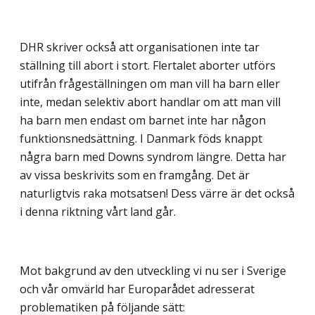
DHR skriver också att organisationen inte tar
ställning till abort i stort. Flertalet aborter utförs
utifrån frågeställningen om man vill ha barn eller
inte, medan selektiv abort handlar om att man vill
ha barn men endast om barnet inte har någon
funktionsnedsättning. I Danmark föds knappt
några barn med Downs syndrom längre. Detta har
av vissa beskrivits som en framgång. Det är
naturligtvis raka motsatsen! Dess värre är det också
i denna riktning vårt land går.
Mot bakgrund av den utveckling vi nu ser i Sverige
och vår omvärld har Europarådet adresserat
problematiken på följande sätt: